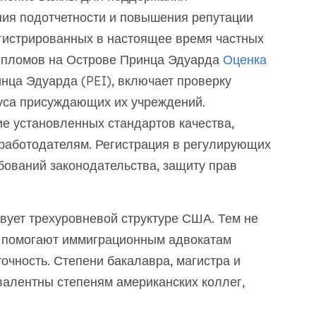
ия подотчетности и повышения репутации
егистрированных в настоящее время частных
ипломов на Острове Принца Эдуарда
Оценка
нца Эдуарда (PEI), включает проверку
туса присуждающих их учреждений.
е установленных стандартов качества,
 работодателям. Регистрация в регулирующих
бований законодательства, защиту прав
вует трехуровневой структуре США. Тем не
помогают иммиграционным адвокатам
точность. Степени бакалавра, магистра и
валентны степеням американских коллег,