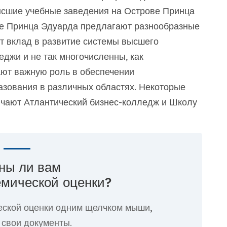
ысшие учебные заведения на Острове Принца
е Принца Эдуарда предлагают разнообразные
т вклад в развитие системы высшего
еджи и не так многочисленны, как
ают важную роль в обеспечении
азования в различных областях. Некоторые
ючают Атлантический бизнес-колледж и Школу
ны ли вам
емической оценки?
еской оценки
одним щелчком мыши,
 свои документы.