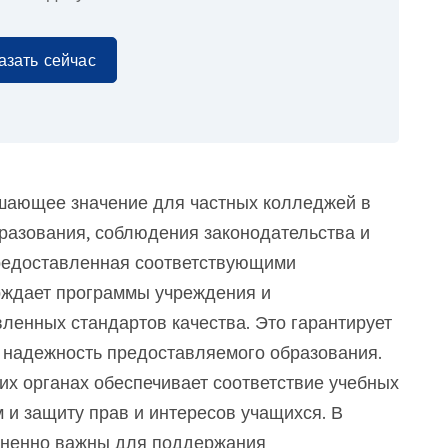
азать сейчас
ешающее значение для частных колледжей в
бразования, соблюдения законодательства и
предоставленная соответствующими
рждает программы учреждения и
ленных стандартов качества. Это гарантирует
и надежность предоставляемого образования.
их органах обеспечивает соответствие учебных
и защиту прав и интересов учащихся. В
изненно важны для поддержания