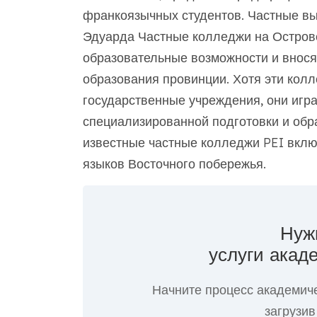
франкоязычных студентов. Частные в
Эдуарда Частные колледжи на Остров
образовательные возможности и внося
образования провинции. Хотя эти колл
государственные учреждения, они игр
специализированной подготовки и обр
известные частные колледжи PEI вкл
языков Восточного побережья.
Нуж
услуги акад
Начните процесс академич
загрузив