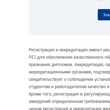
Зак
Регистрация и аккредитация имеют р
PEI для обеспечения качественного о
признания дипломов. Аккредитация, 
аккредитационными органами, подтве
свидетельствует о соблюдении установ
студентам и работодателям качество 
Кроме того, регистрация в регулирующ
заведений определенным требованиям 
целом регистрация и аккредитация ж