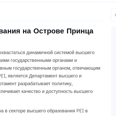
вания на Острове Принца
охвастаться динамичной системой высшего
кими государственными органами и
овным государственным органом, отвечающим
PEI, является Департамент высшего и
ртамент разрабатывает политику,
печивает качество и доступность высшего
а в секторе высшего образования PEI в