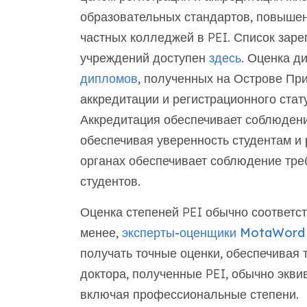
образовательных стандартов, повышен
частных колледжей в PEI. Список зар
учреждений доступен
здесь
. Оценка д
дипломов
, полученных на Острове При
аккредитации и регистрационного ста
Аккредитация обеспечивает соблюдени
обеспечивая уверенность студентам и
органах обеспечивает соблюдение тре
студентов.
Оценка степеней PEI обычно соответст
менее,
эксперты-оценщики MotaWord
получать точные оценки, обеспечивая 
доктора, полученные PEI, обычно экви
включая профессиональные степени.