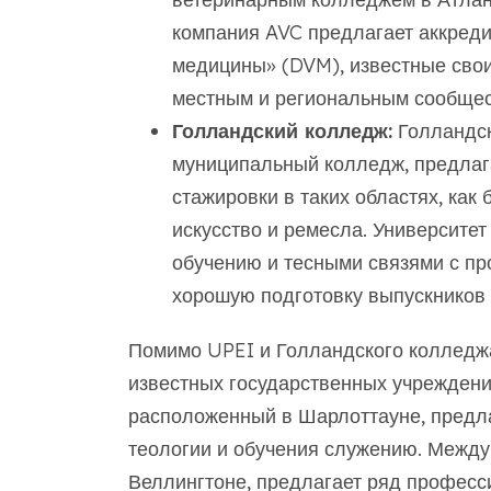
компания AVC предлагает аккред
медицины» (DVM), известные сво
местным и региональным сообщес
Голландский колледж:
Голландск
муниципальный колледж, предла
стажировки в таких областях, как
искусство и ремесла. Университет
обучению и тесными связями с п
хорошую подготовку выпускников 
Помимо UPEI и Голландского колледжа
известных государственных учреждени
расположенный в Шарлоттауне, предла
теологии и обучения служению. Между
Веллингтоне, предлагает ряд професс