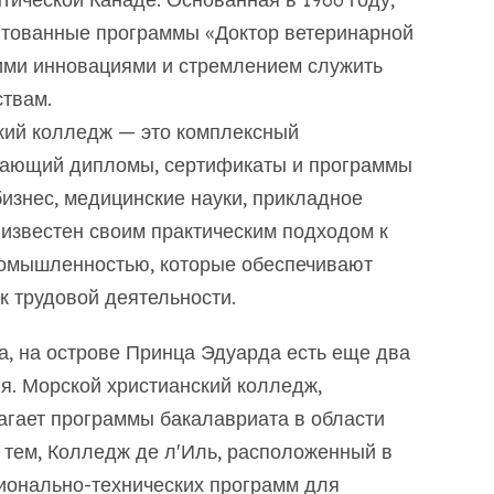
итованные программы «Доктор ветеринарной
ими инновациями и стремлением служить
твам.
ий колледж — это комплексный
гающий дипломы, сертификаты и программы
 бизнес, медицинские науки, прикладное
 известен своим практическим подходом к
ромышленностью, которые обеспечивают
к трудовой деятельности.
, на острове Принца Эдуарда есть еще два
я. Морской христианский колледж,
гает программы бакалавриата в области
 тем, Колледж де л'Иль, расположенный в
ионально-технических программ для