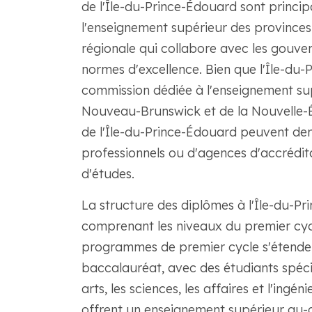
de l'Île-du-Prince-Édouard sont princi
l'enseignement supérieur des province
régionale qui collabore avec les gouve
normes d'excellence. Bien que l'Île-du
commission dédiée à l'enseignement su
Nouveau-Brunswick et de la Nouvelle-Éc
de l'Île-du-Prince-Édouard peuvent de
professionnels ou d'agences d'accrédit
d'études.
La structure des diplômes à l'Île-du-P
comprenant les niveaux du premier cycl
programmes de premier cycle s'étende
baccalauréat, avec des étudiants spécial
arts, les sciences, les affaires et l'ing
offrent un enseignement supérieur au-d