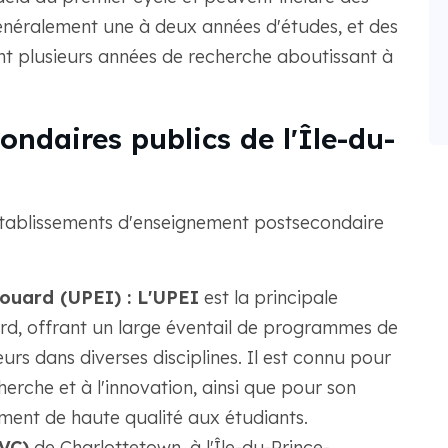
généralement une à deux années d'études, et des
t plusieurs années de recherche aboutissant à
ndaires publics de l'Île-du-
tablissements d'enseignement postsecondaire
douard (UPEI) : L'UPEI
est la principale
ard, offrant un large éventail de programmes de
urs dans diverses disciplines. Il est connu pour
herche et à l'innovation, ainsi que pour son
ent de haute qualité aux étudiants.
AVC)
de Charlottetown, à l'Île-du-Prince-