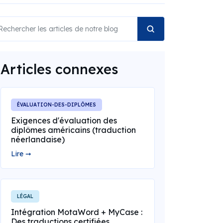
Articles connexes
ÉVALUATION-DES-DIPLÔMES
Exigences d'évaluation des
diplômes américains (traduction
néerlandaise)
Lire ➞
LÉGAL
Intégration MotaWord + MyCase :
Des traductions certifiées