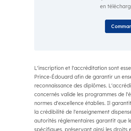
en téléchar
Comman
L'inscription et l'accréditation sont esse
Prince-Édouard afin de garantir un ense
reconnaissance des diplômes. L'accrédi
concernés valide les programmes de l'é
normes d'excellence établies. Il garant
la crédibilité de l'enseignement dispens
autorités réglementaires garantit que 
spécifiques, préservant ainsi les droits 