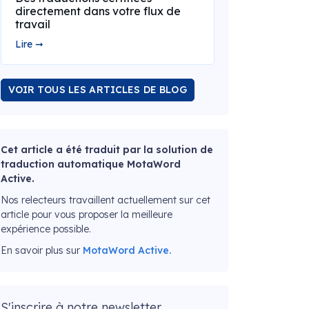
directement dans votre flux de
travail
Lire ➞
VOIR TOUS LES ARTICLES DE BLOG
Cet article a été traduit par la solution de
traduction automatique MotaWord
Active.
Nos relecteurs travaillent actuellement sur cet
article pour vous proposer la meilleure
expérience possible.
En savoir plus sur
MotaWord Active.
S'inscrire à notre newsletter