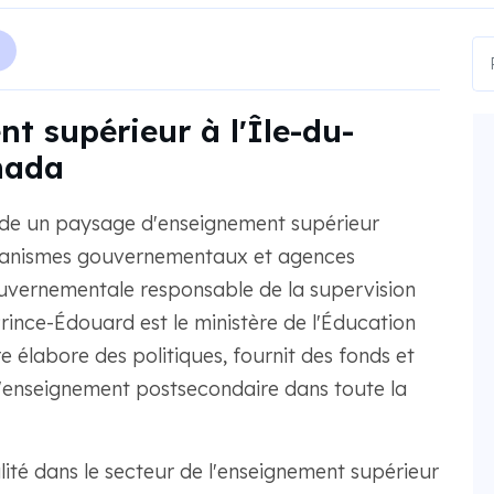
t supérieur à l'Île-du-
nada
sède un paysage d'enseignement supérieur
ganismes gouvernementaux et agences
gouvernementale responsable de la supervision
Prince-Édouard est le ministère de l'Éducation
e élabore des politiques, fournit des fonds et
de l'enseignement postsecondaire dans toute la
lité dans le secteur de l'enseignement supérieur