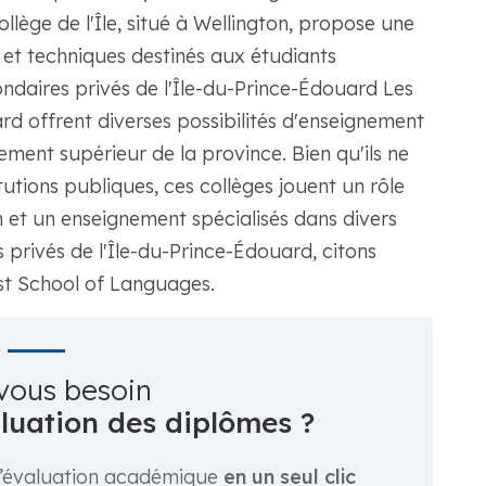
Collège de l'Île, situé à Wellington, propose une
t techniques destinés aux étudiants
daires privés de l'Île-du-Prince-Édouard Les
ard offrent diverses possibilités d'enseignement
ment supérieur de la province. Bien qu'ils ne
utions publiques, ces collèges jouent un rôle
 et un enseignement spécialisés dans divers
 privés de l'Île-du-Prince-Édouard, citons
ast School of Languages.
vous besoin
aluation des diplômes ?
’évaluation académique
en un seul clic