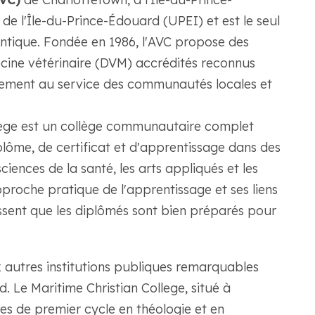
é de l'Île-du-Prince-Édouard (UPEI) et est le seul
antique. Fondée en 1986, l'AVC propose des
ne vétérinaire (DVM) accrédités reconnus
gement au service des communautés locales et
ege est un collège communautaire complet
ôme, de certificat et d'apprentissage dans des
sciences de la santé, les arts appliqués et les
pproche pratique de l'apprentissage et ses liens
tissent que les diplômés sont bien préparés pour
x autres institutions publiques remarquables
. Le Maritime Christian College, situé à
 de premier cycle en théologie et en