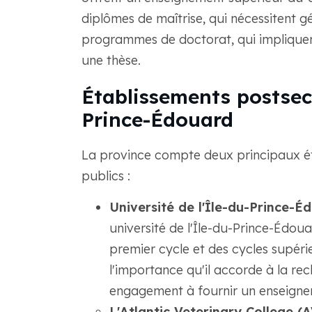
diplômes de maîtrise, qui nécessitent 
programmes de doctorat, qui impliquen
une thèse.
Établissements postseco
Prince-Édouard
La province compte deux principaux é
publics :
Université de l'Île-du-Prince-É
université de l'Île-du-Prince-Édou
premier cycle et des cycles supérie
l'importance qu'il accorde à la rec
engagement à fournir un enseignem
L'Atlantic Veterinary College (