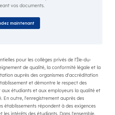
geant vos documents.
dez maintenant
ntielles pour les collèges privés de l'Île-du-
ignement de qualité, la conformité légale et la
tation auprès des organismes d'accréditation
tablissement et démontre le respect des
it aux étudiants et aux employeurs la qualité et
é. En outre, l'enregistrement auprès des
les établissements répondent à des exigences
et les intérêts des étudiants. Dans l'ensemble,