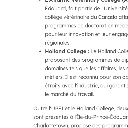
Édouard, fait partie de l'Universit
collège vétérinaire du Canada atl
programmes de doctorat en médeci
pour leur innovation et leur enga
régionales.
Holland College :
Le Holland Coll
proposant des programmes de dipl
domaines tels que les affaires, les 
métiers. Il est reconnu pour son a
étroits avec l'industrie, qui garan
le marché du travail.
Outre l'UPEI et le Holland College, deu
sont présentes à l'Île-du-Prince-Édouard
Charlottetown, propose des programmes