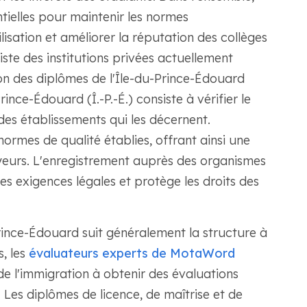
entielles pour maintenir les normes
isation et améliorer la réputation des collèges
iste des institutions privées actuellement
on des diplômes de l'Île-du-Prince-Édouard
rince-Édouard (Î.-P.-É.) consiste à vérifier le
des établissements qui les décernent.
normes de qualité établies, offrant ainsi une
eurs. L'enregistrement auprès des organismes
es exigences légales et protège les droits des
rince-Édouard suit généralement la structure à
, les
évaluateurs experts de MotaWord
de l'immigration à obtenir des évaluations
. Les diplômes de licence, de maîtrise et de