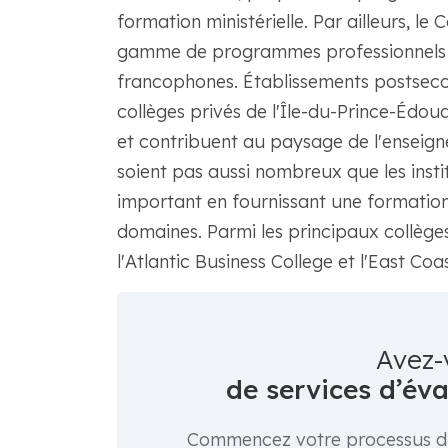
formation ministérielle. Par ailleurs, le 
gamme de programmes professionnels e
francophones. Établissements postsecon
collèges privés de l'Île-du-Prince-Édou
et contribuent au paysage de l'enseigne
soient pas aussi nombreux que les instit
important en fournissant une formation
domaines. Parmi les principaux collèges
l'Atlantic Business College et l'East Co
Avez-
de services d’év
Commencez votre processus d