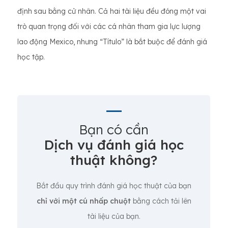
định sau bằng cử nhân. Cả hai tài liệu đều đóng một vai
trò quan trọng đối với các cá nhân tham gia lực lượng
lao động Mexico, nhưng “Título” là bắt buộc để đánh giá
học tập.
Bạn có cần
Dịch vụ đánh giá học
thuật không?
Bắt đầu quy trình đánh giá học thuật của bạn
chỉ với một cú nhấp chuột
bằng cách tải lên
tài liệu của bạn.