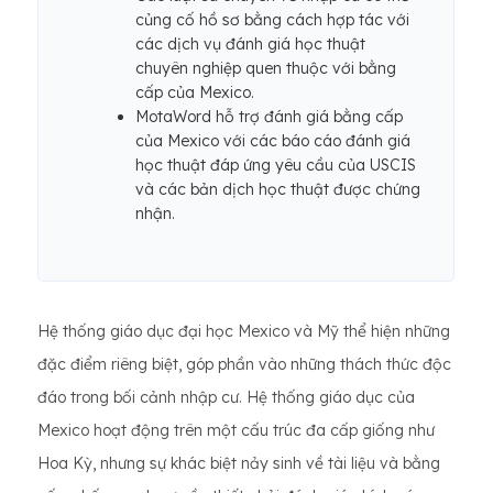
củng cố hồ sơ bằng cách hợp tác với
các dịch vụ đánh giá học thuật
chuyên nghiệp quen thuộc với bằng
cấp của Mexico.
MotaWord hỗ trợ đánh giá bằng cấp
của Mexico với các báo cáo đánh giá
học thuật đáp ứng yêu cầu của USCIS
và các bản dịch học thuật được chứng
nhận.
Hệ thống giáo dục đại học Mexico và Mỹ thể hiện những
đặc điểm riêng biệt, góp phần vào những thách thức độc
đáo trong bối cảnh nhập cư. Hệ thống giáo dục của
Mexico hoạt động trên một cấu trúc đa cấp giống như
Hoa Kỳ, nhưng sự khác biệt nảy sinh về tài liệu và bằng