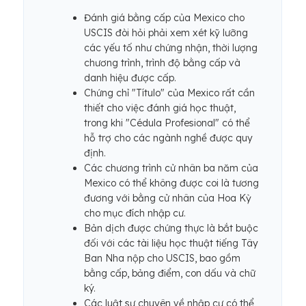
Đánh giá bằng cấp của Mexico cho
USCIS đòi hỏi phải xem xét kỹ lưỡng
các yếu tố như chứng nhận, thời lượng
chương trình, trình độ bằng cấp và
danh hiệu được cấp.
Chứng chỉ "Título" của Mexico rất cần
thiết cho việc đánh giá học thuật,
trong khi "Cédula Profesional" có thể
hỗ trợ cho các ngành nghề được quy
định.
Các chương trình cử nhân ba năm của
Mexico có thể không được coi là tương
đương với bằng cử nhân của Hoa Kỳ
cho mục đích nhập cư.
Bản dịch được chứng thực là bắt buộc
đối với các tài liệu học thuật tiếng Tây
Ban Nha nộp cho USCIS, bao gồm
bằng cấp, bảng điểm, con dấu và chữ
ký.
Các luật sư chuyên về nhập cư có thể