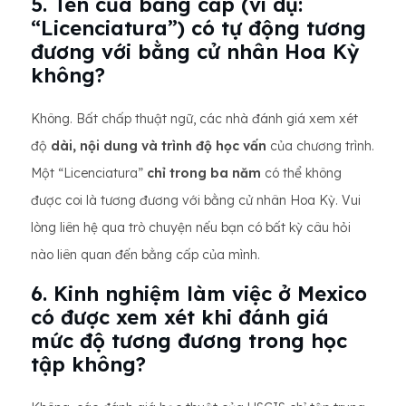
5. Tên của bằng cấp (ví dụ:
“Licenciatura”) có tự động tương
đương với bằng cử nhân Hoa Kỳ
không?
Không. Bất chấp thuật ngữ, các nhà đánh giá xem xét
độ
dài, nội dung và trình độ học vấn
của chương trình.
Một “Licenciatura”
chỉ trong ba năm
có thể không
được coi là tương đương với bằng cử nhân Hoa Kỳ. Vui
lòng liên hệ qua trò chuyện nếu bạn có bất kỳ câu hỏi
nào liên quan đến bằng cấp của mình.
6. Kinh nghiệm làm việc ở Mexico
có được xem xét khi đánh giá
mức độ tương đương trong học
tập không?