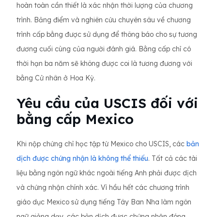
hoàn toàn cần thiết là xác nhận thời lượng của chương
trình. Bảng điểm và nghiên cứu chuyên sâu về chương
trình cấp bằng được sử dụng để thông báo cho sự tương
đương cuối cùng của người đánh giá. Bằng cấp chỉ có
thời hạn ba năm sẽ không được coi là tương đương với
bằng Cử nhân ở Hoa Kỳ.
Yêu cầu của USCIS đối với
bằng cấp Mexico
Khi nộp chứng chỉ học tập từ Mexico cho USCIS, các
bản
dịch được chứng nhận là không thể thiếu
. Tất cả các tài
liệu bằng ngôn ngữ khác ngoài tiếng Anh phải được dịch
và chứng nhận chính xác. Vì hầu hết các chương trình
giáo dục Mexico sử dụng tiếng Tây Ban Nha làm ngôn
ngữ giảng dạy, các bản dịch được chứng nhận đóng