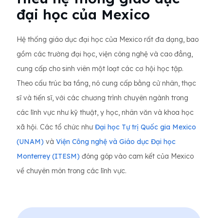
đại học của Mexico
Hệ thống giáo dục đại học của Mexico rất đa dạng, bao
gồm các trường đại học, viện công nghệ và cao đẳng,
cung cấp cho sinh viên một loạt các cơ hội học tập.
Theo cấu trúc ba tầng, nó cung cấp bằng cử nhân, thạc
sĩ và tiến sĩ, với các chương trình chuyên ngành trong
các lĩnh vực như kỹ thuật, y học, nhân văn và khoa học
xã hội. Các tổ chức như
Đại học Tự trị Quốc gia Mexico
(UNAM)
và
Viện Công nghệ và Giáo dục Đại học
Monterrey (ITESM)
đóng góp vào cam kết của Mexico
về chuyên môn trong các lĩnh vực.