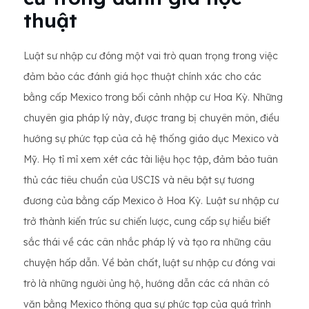
thuật
Luật sư nhập cư đóng một vai trò quan trọng trong việc
đảm bảo các đánh giá học thuật chính xác cho các
bằng cấp Mexico trong bối cảnh nhập cư Hoa Kỳ. Những
chuyên gia pháp lý này, được trang bị chuyên môn, điều
hướng sự phức tạp của cả hệ thống giáo dục Mexico và
Mỹ. Họ tỉ mỉ xem xét các tài liệu học tập, đảm bảo tuân
thủ các tiêu chuẩn của USCIS và nêu bật sự tương
đương của bằng cấp Mexico ở Hoa Kỳ. Luật sư nhập cư
trở thành kiến trúc sư chiến lược, cung cấp sự hiểu biết
sắc thái về các cân nhắc pháp lý và tạo ra những câu
chuyện hấp dẫn. Về bản chất, luật sư nhập cư đóng vai
trò là những người ủng hộ, hướng dẫn các cá nhân có
văn bằng Mexico thông qua sự phức tạp của quá trình