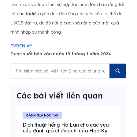
chính xác và tuân thủ. Sự hợp tác này đảm bảo rằng tất
cả các tài liệu giáo dục đáp ứng các yêu cầu cụ thể do
USCIS đặt ra, do đó nâng cao khả năng của một quá
trình nhập cư thành công.
EVREN AY
Được xuất bản vào ngày 19 tháng 1 năm 2024
Các bài viết liên quan
ĐÁNH GIÁ HỌC TẬP
Dịch thuật tiếng Hà Lan cho các yêu
cầu đánh giá chứng chỉ của Hoa Kỳ