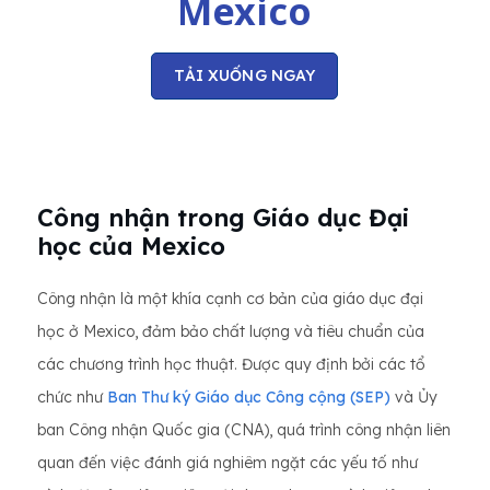
Mexico
TẢI XUỐNG NGAY
Công nhận trong Giáo dục Đại
học của Mexico
Công nhận là một khía cạnh cơ bản của giáo dục đại
học ở Mexico, đảm bảo chất lượng và tiêu chuẩn của
các chương trình học thuật. Được quy định bởi các tổ
chức như
Ban Thư ký Giáo dục Công cộng (SEP)
và Ủy
ban Công nhận Quốc gia (CNA), quá trình công nhận liên
quan đến việc đánh giá nghiêm ngặt các yếu tố như