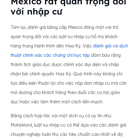
Mexico rất quan trọng đối
với nhập cư
Tóm lại, đánh giá bằng cấp Mexico đóng một vai trò
quan trọng đối với các luật sư nhập cư hỗ trợ khách
hàng trong hành trình đến Hoa Kỳ. Việc
đánh giá và dịch
thuật chính xác các chứng chỉ học tập
đảm bảo rằng
thành tích giáo dục được chính xác đại diện và chấp
nhận bởi chính quyền Hoa Kỳ. Quá trình này không chỉ
tạo điều kiện thuận lợi cho việc nộp đơn nhập cư mà còn
mở đường cho khách hàng theo đuổi các cơ hội giáo
dục hoặc việc làm thêm một cách liền mạch.
Bằng cách hợp tác với một dịch vụ có uy tín như
MotaWord, luật sư nhập cư có thể dựa vào các đánh giá
chuyên nghiệp tuân thủ các tiêu chuẩn cao nhất về độ