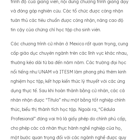
trình độ của giảng viên, nội dung chương trình giảng dạy
và đóng góp nghiên cứu. Các tổ chức được công nhận
tuân thủ các tiêu chuẩn được công nhận, nâng cao độ
tin cậy của chứng chỉ học tập cho sinh viên.
Các chương trình cử nhân ở Mexico rất quan trọng, cung
cấp giáo dục chuyên ngành trên các lĩnh vực khác nhau,
thường kéo dài từ ba đến năm năm. Các trường đại học
nổi tiếng như UNAM và ITESM làm phong phú thêm kinh
nghiệm học tập, kết hợp kiến thức lý thuyết với các ứng
dụng thực tế. Sau khi hoàn thành bằng cử nhân, các cá
nhân nhận được “Título” như một bằng tốt nghiệp chính
thức, biểu thị thành tích học tập. Ngoài ra, “Cédula
Profesional” đóng vai trò là giấy phép do chính phủ cấp,
cho phép các cá nhân thực hành nghề nghiệp của họ,
một bước quan trọng đối với các ngành nghề được quy