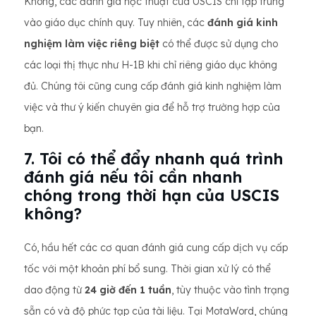
Không, các đánh giá học thuật của USCIS chỉ tập trung
vào giáo dục chính quy. Tuy nhiên, các
đánh giá kinh
nghiệm làm việc riêng biệt
có thể được sử dụng cho
các loại thị thực như H-1B khi chỉ riêng giáo dục không
đủ. Chúng tôi cũng cung cấp đánh giá kinh nghiệm làm
việc và thư ý kiến chuyên gia để hỗ trợ trường hợp của
bạn.
7. Tôi có thể đẩy nhanh quá trình
đánh giá nếu tôi cần nhanh
chóng trong thời hạn của USCIS
không?
Có, hầu hết các cơ quan đánh giá cung cấp dịch vụ cấp
tốc với một khoản phí bổ sung. Thời gian xử lý có thể
dao động từ
24 giờ đến 1 tuần
, tùy thuộc vào tình trạng
sẵn có và độ phức tạp của tài liệu. Tại MotaWord, chúng