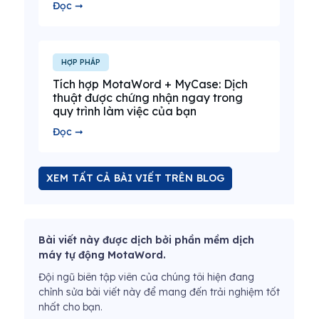
Đọc ➞
HỢP PHÁP
Tích hợp MotaWord + MyCase: Dịch
thuật được chứng nhận ngay trong
quy trình làm việc của bạn
Đọc ➞
XEM TẤT CẢ BÀI VIẾT TRÊN BLOG
Bài viết này được dịch bởi phần mềm dịch
máy tự động MotaWord.
Đội ngũ biên tập viên của chúng tôi hiện đang
chỉnh sửa bài viết này để mang đến trải nghiệm tốt
nhất cho bạn.