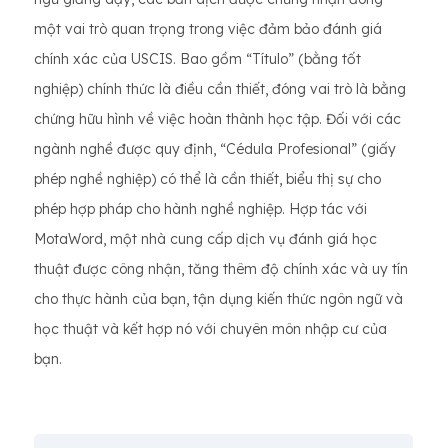
một vai trò quan trọng trong việc đảm bảo đánh giá
chính xác của USCIS. Bao gồm “Título” (bằng tốt
nghiệp) chính thức là điều cần thiết, đóng vai trò là bằng
chứng hữu hình về việc hoàn thành học tập. Đối với các
ngành nghề được quy định, “Cédula Profesional” (giấy
phép nghề nghiệp) có thể là cần thiết, biểu thị sự cho
phép hợp pháp cho hành nghề nghiệp. Hợp tác với
MotaWord, một nhà cung cấp dịch vụ đánh giá học
thuật được công nhận, tăng thêm độ chính xác và uy tín
cho thực hành của bạn, tận dụng kiến thức ngôn ngữ và
học thuật và kết hợp nó với chuyên môn nhập cư của
bạn.