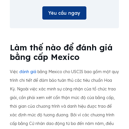
Yêu cầu ngay
Làm thế nào để đánh giá
bằng cấp Mexico
Việc
đánh giá
bằng Mexico cho USCIS bao gồm một quy
trình chi tiết để đảm bảo tuân thủ các tiêu chuẩn Hoa
Kỳ. Ngoài việc xác minh sự công nhận của tổ chức trao
giải, cần phải xem xét cẩn thận mức độ của bằng cấp,
thời gian của chương trình và danh hiệu được trao để
xác định mức độ tương đương. Bởi vì các chương trình
cấp bằng Cử nhân dao động từ ba đến năm năm, điều