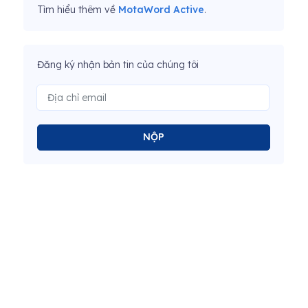
Tìm hiểu thêm về
MotaWord Active
.
Đăng ký nhận bản tin của chúng tôi
NỘP