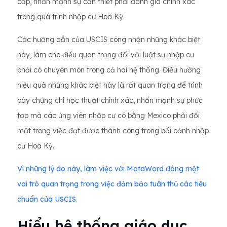
cấp, nhấn mạnh sự cần thiết phải đánh giá chính xác
trong quá trình nhập cư Hoa Kỳ.
Các hướng dẫn của USCIS công nhận những khác biệt
này, làm cho điều quan trọng đối với luật sư nhập cư
phải có chuyên môn trong cả hai hệ thống. Điều hướng
hiệu quả những khác biệt này là rất quan trọng để trình
bày chứng chỉ học thuật chính xác, nhấn mạnh sự phức
tạp mà các ứng viên nhập cư có bằng Mexico phải đối
mặt trong việc đạt được thành công trong bối cảnh nhập
cư Hoa Kỳ.
Vì những lý do này, làm việc với MotaWord đóng một
vai trò quan trọng trong việc đảm bảo tuân thủ các tiêu
chuẩn của USCIS.
Hiểu hệ thống giáo dục