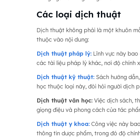
Các loại dịch thuật
Dịch thuật không phải là một khuôn mẫ
thuộc vào nội dung:
Dịch thuật pháp lý:
Lĩnh vực này bao 
các tài liệu pháp lý khác, nơi độ chính 
Dịch thuật kỹ thuật:
Sách hướng dẫn,
học thuộc loại này, đòi hỏi người dịch
Dịch thuật văn học:
Việc dịch sách, t
giọng điệu và phong cách của tác phẩ
Dịch thuật y khoa:
Công việc này bao 
thông tin dược phẩm, trong đó độ chính