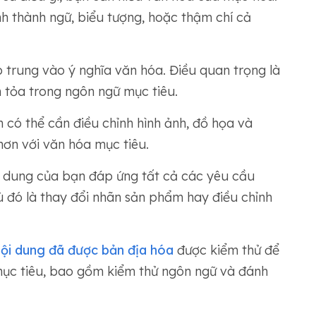
h thành ngữ, biểu tượng, hoặc thậm chí cả
 trung vào ý nghĩa văn hóa. Điều quan trọng là
n tỏa trong ngôn ngữ mục tiêu.
 có thể cần điều chỉnh hình ảnh, đồ họa và
ơn với văn hóa mục tiêu.
dung của bạn đáp ứng tất cả các yêu cầu
ù đó là thay đổi nhãn sản phẩm hay điều chỉnh
ội dung đã được bản địa hóa
được kiểm thử để
mục tiêu, bao gồm kiểm thử ngôn ngữ và đánh