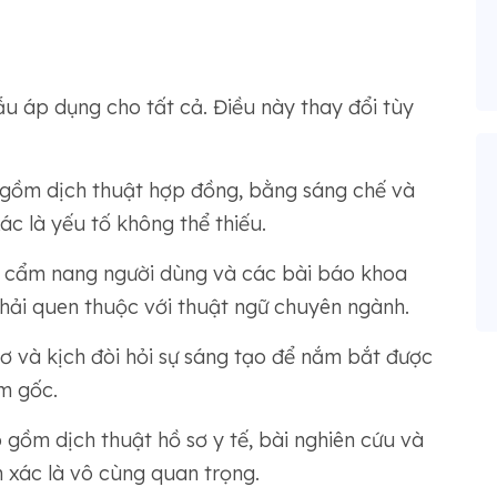
u áp dụng cho tất cả. Điều này thay đổi tùy
gồm dịch thuật hợp đồng, bằng sáng chế và
xác là yếu tố không thể thiếu.
 cẩm nang người dùng và các bài báo khoa
 phải quen thuộc với thuật ngữ chuyên ngành.
hơ và kịch đòi hỏi sự sáng tạo để nắm bắt được
m gốc.
gồm dịch thuật hồ sơ y tế, bài nghiên cứu và
 xác là vô cùng quan trọng.