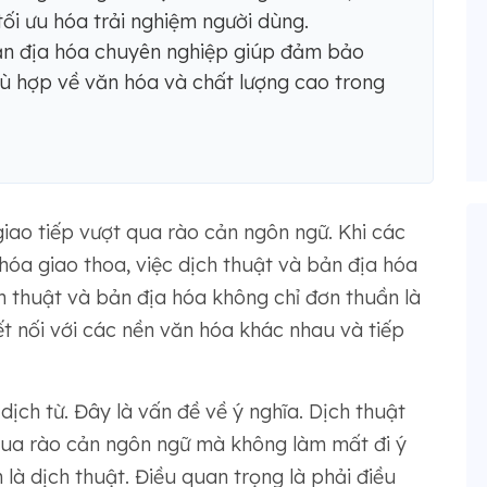
tối ưu hóa trải nghiệm người dùng.
bản địa hóa chuyên nghiệp giúp đảm bảo
hù hợp về văn hóa và chất lượng cao trong
giao tiếp vượt qua rào cản ngôn ngữ. Khi các
óa giao thoa, việc dịch thuật và bản địa hóa
ch thuật và bản địa hóa không chỉ đơn thuần là
t nối với các nền văn hóa khác nhau và tiếp
dịch từ. Đây là vấn đề về ý nghĩa. Dịch thuật
ua rào cản ngôn ngữ mà không làm mất đi ý
là dịch thuật. Điều quan trọng là phải điều