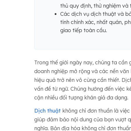
thủ quy định, thử nghiệm và 
Các dịch vụ dịch thuật và 
tính chính xác, nhất quán, p
giao tiếp toàn cầu.
Trong thế giới ngày nay, chúng ta cần 
doanh nghiệp mở rộng và các nền văn h
hiệu quả trở nên vô cùng cần thiết. Dị
vấn đề từ ngữ. Chúng hướng đến việc kế
cận nhiều đối tượng khán giả đa dạng.
Dịch thuật
không chỉ đơn thuần là việc 
giúp đảm bảo nội dung của bạn vượt q
nghĩa. Bản địa hóa không chỉ đơn thuần 