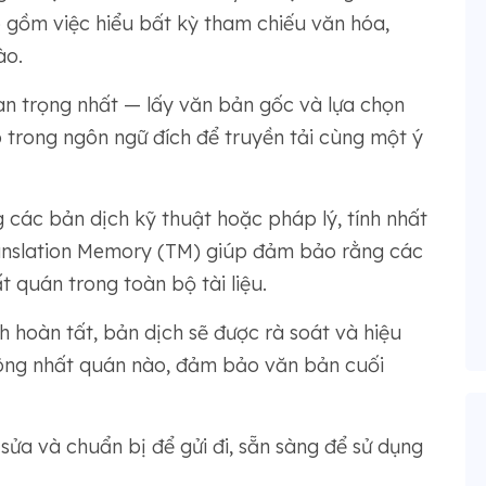
 gồm việc hiểu bất kỳ tham chiếu văn hóa,
ào.
an trọng nhất — lấy văn bản gốc và lựa chọn
 trong ngôn ngữ đích để truyền tải cùng một ý
ng các bản dịch kỹ thuật hoặc pháp lý, tính nhất
ranslation Memory (TM) giúp đảm bảo rằng các
 quán trong toàn bộ tài liệu.
ch hoàn tất, bản dịch sẽ được rà soát và hiệu
không nhất quán nào, đảm bảo văn bản cuối
sửa và chuẩn bị để gửi đi, sẵn sàng để sử dụng