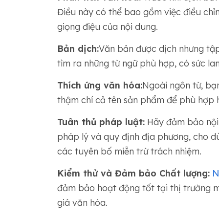
Điều này có thể bao gồm việc điều chỉn
giọng điệu của nội dung.
Bản dịch:
Văn bản được dịch nhưng tập
tìm ra những từ ngữ phù hợp, có sức la
Thích ứng văn hóa:
Ngoài ngôn từ, bạn
thậm chí cả tên sản phẩm để phù hợp h
Tuân thủ pháp luật:
Hãy đảm bảo nội 
pháp lý và quy định địa phương, cho d
các tuyên bố miễn trừ trách nhiệm.
Kiểm thử và Đảm bảo Chất lượng:
N
đảm bảo hoạt động tốt tại thị trường 
giá văn hóa.