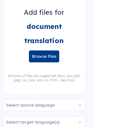
Add files for
document
translation
Browse files
All kinds of files are supported: docx, xlsx, pdf,
jpeg, csv, json, xml, ini, html... see more
Select source language
Select target language(s)