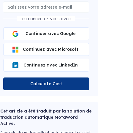
ou connectez-vous avec
Continuer avec Google
Continuez avec Microsoft
Continuez avec LinkedIn
Calculate Cost
Cet article a été traduit par la solution de
traduction automatique MotaWord
Active.
Nos relecteurs travaillent actuellement sur cet