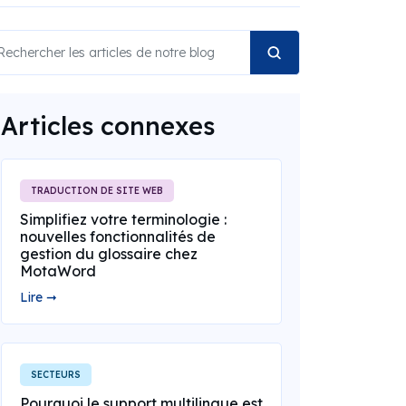
Articles connexes
TRADUCTION DE SITE WEB
Simplifiez votre terminologie :
nouvelles fonctionnalités de
gestion du glossaire chez
MotaWord
Lire ➞
SECTEURS
Pourquoi le support multilingue est