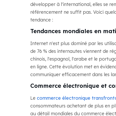
développer à l'international, elles se
référencement ne suffit pas. Voici quelq
tendance :
Tendances mondiales en matièr
Internet n'est plus dominé par les utilis
de 76 % des internautes viennent de rég
chinois, l'espagnol, l'arabe et le portu
en ligne. Cette évolution met en évidenc
communiquer efficacement dans les lan
Commerce électronique et co
Le
commerce électronique transfronta
consommateurs achetant de plus en plu
au détail mondiales du commerce électr