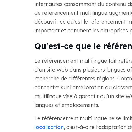
internautes consommant du contenu dan
de référencement multilingue augmente 
découvrir ce qu'est le référencement mu
important et comment les entreprises 
Qu'est-ce que le référe
Le référencement multilingue fait réfé
d'un site Web dans plusieurs langues af
recherche de différentes régions. Contr
concentre sur l'amélioration du classe
multilingue vise à garantir qu'un site W
langues et emplacements.
Le référencement multilingue ne se lim
localisation
, c'est-à-dire l'adaptation 