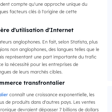
 rendent compte qu'une approche unique du
ues facteurs clés à l'origine de cette
e d'utilisation d'Internet
ateurs anglophones. En fait, selon Statista, plus
ions non anglophones, des langues telles que le
gais représentant une part importante du trafic
e la nécessité pour les entreprises de
gues de leurs marchés cibles.
mmerce transfrontalier
lier
connaît une croissance exponentielle, les
s de produits dans d'autres pays. Les ventes
onique devraient dépasser 7 billions de dollars