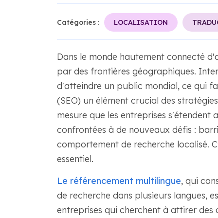
Catégories :
LOCALISATION
TRADU
Dans le monde hautement connecté d'aujo
par des frontières géographiques. Inter
d'atteindre un public mondial, ce qui f
(SEO) un élément crucial des stratégi
mesure que les entreprises s'étendent a
confrontées à de nouveaux défis : barriè
comportement de recherche localisé. C'
essentiel.
Le référencement multilingue
, qui con
de recherche dans plusieurs langues, e
entreprises qui cherchent à attirer des 