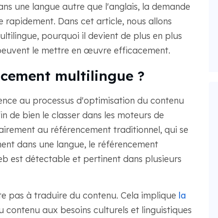
s une langue autre que l'anglais, la demande
rapidement. Dans cet article, nous allons
ltilingue, pourquoi il devient de plus en plus
peuvent le mettre en œuvre efficacement.
ncement multilingue ?
rence au processus d'optimisation du contenu
in de bien le classer dans les moteurs de
airement au référencement traditionnel, qui se
ment dans une langue, le référencement
eb est détectable et pertinent dans plusieurs
ite pas à traduire du contenu. Cela implique
la
du contenu aux besoins culturels et linguistiques