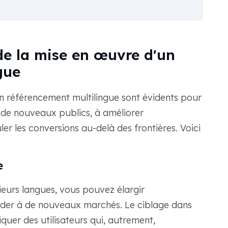
e la mise en œuvre d'un
gue
n référencement multilingue sont évidents pour
r de nouveaux publics, à améliorer
ler les conversions au-delà des frontières. Voici
e
ieurs langues, vous pouvez élargir
éder à de nouveaux marchés. Le ciblage dans
quer des utilisateurs qui, autrement,