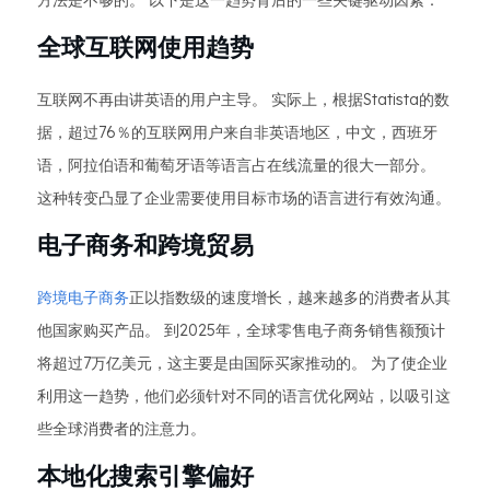
方法是不够的。 以下是这一趋势背后的一些关键驱动因素：
全球互联网使用趋势
互联网不再由讲英语的用户主导。 实际上，根据Statista的数
据，超过76％的互联网用户来自非英语地区，中文，西班牙
语，阿拉伯语和葡萄牙语等语言占在线流量的很大一部分。
这种转变凸显了企业需要使用目标市场的语言进行有效沟通。
电子商务和跨境贸易
跨境电子商务
正以指数级的速度增长，越来越多的消费者从其
他国家购买产品。 到2025年，全球零售电子商务销售额预计
将超过7万亿美元，这主要是由国际买家推动的。 为了使企业
利用这一趋势，他们必须针对不同的语言优化网站，以吸引这
些全球消费者的注意力。
本地化搜索引擎偏好