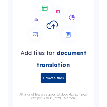
Add files for
document
translation
Browse files
All kinds of files are supported: docx, xlsx, pdf, jpeg,
csv, json, xml, ini, html... see more