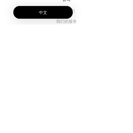
关于我们
中文
我们的服务
博客
常见问题解答
我们的团队
诚聘英才
法务
联系我们
客户栏目
登录
注册