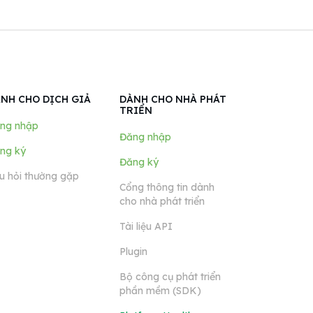
NH CHO DỊCH GIẢ
DÀNH CHO NHÀ PHÁT
TRIỂN
ng nhập
Đăng nhập
ng ký
Đăng ký
u hỏi thường gặp
Cổng thông tin dành
cho nhà phát triển
Tài liệu API
Plugin
Bộ công cụ phát triển
phần mềm (SDK)