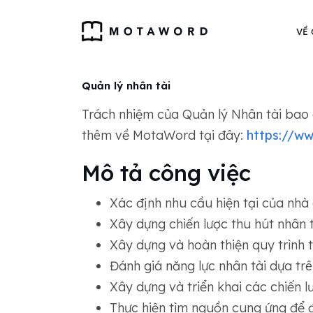
VỀ
Quản lý nhân tài
Trách nhiệm của Quản lý Nhân tài bao 
thêm về MotaWord tại đây:
https://w
Mô tả công việc
Xác định nhu cầu hiện tại của nhà
Xây dựng chiến lược thu hút nhân 
Xây dựng và hoàn thiện quy trình 
Đánh giá năng lực nhân tài dựa trên
Xây dựng và triển khai các chiến lư
Thực hiện tìm nguồn cung ứng để đ