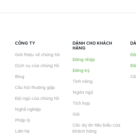
CÔNG TY
DÀNH CHO KHÁCH
DÀ
HÀNG
Giới thiệu về chúng tôi
Đă
Đăng nhập
Dịch vụ của chúng tôi
Đă
Đăng ký
Blog
Câ
Tính năng
Câu hỏi thường gặp
Ngôn ngữ
Đội ngũ của chúng tôi
Tích hợp
Nghề nghiệp
Giá
Pháp lý
Các dự án tiêu biểu của
Liên hệ
khách hàng