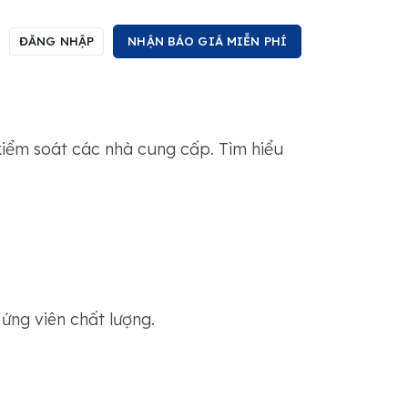
ĐĂNG NHẬP
NHẬN BÁO GIÁ MIỄN PHÍ
kiểm soát các nhà cung cấp. Tìm hiểu
ứng viên chất lượng.