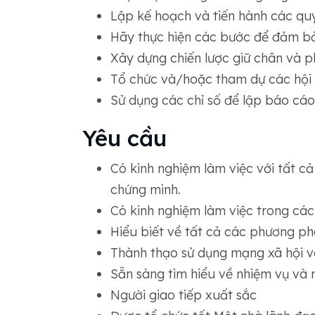
Lập kế hoạch và tiến hành các quy 
Hãy thực hiện các bước để đảm bảo
Xây dựng chiến lược giữ chân và p
Tổ chức và/hoặc tham dự các hội 
Sử dụng các chỉ số để lập báo cáo 
Yêu cầu
Có kinh nghiệm làm việc với tất c
chứng minh.
Có kinh nghiệm làm việc trong cá
Hiểu biết về tất cả các phương ph
Thành thạo sử dụng mạng xã hội v
Sẵn sàng tìm hiểu về nhiệm vụ và 
Người giao tiếp xuất sắc