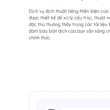
Dịch vụ dịch thuật tiếng Miến Điện củ
được thiết kế để xử lý cấu trúc, thuật 
đặc thù thường thấy trong các tài liệu
đảm bảo bản dịch của bạn sẵn sàng ch
chính thức.