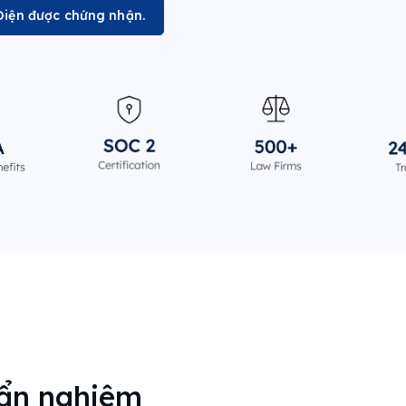
Điện được chứng nhận.
uẩn nghiêm