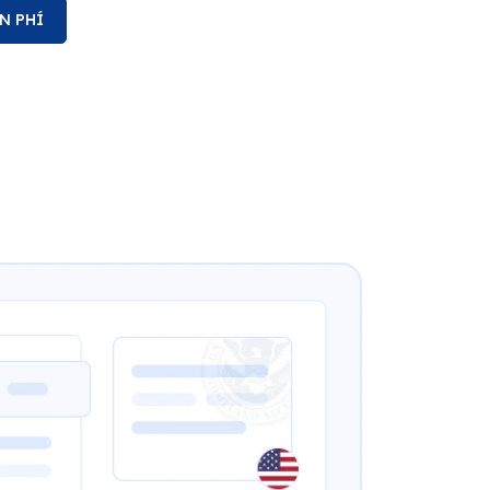
N PHÍ