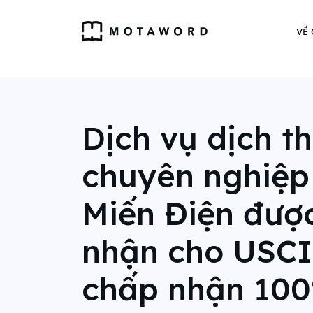
VỀ
Dịch vụ dịch t
chuyên nghiệp
Miến Điện đượ
nhận cho USCIS
chấp nhận 10