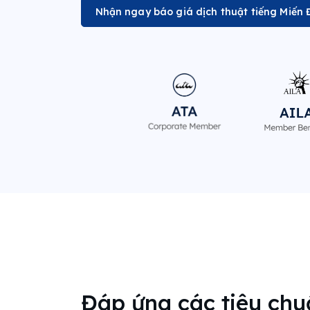
Nhận ngay báo giá dịch thuật tiếng Miến 
Đáp ứng các tiêu ch