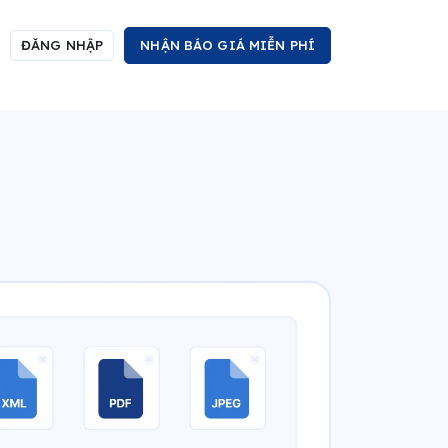
ĐĂNG NHẬP
NHẬN BÁO GIÁ MIỄN PHÍ