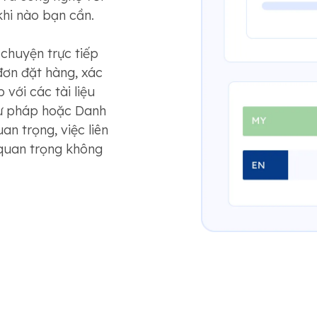
khi nào bạn cần.
chuyện trực tiếp
đơn đặt hàng, xác
 với các tài liệu
tư pháp hoặc Danh
an trọng, việc liên
 quan trọng không