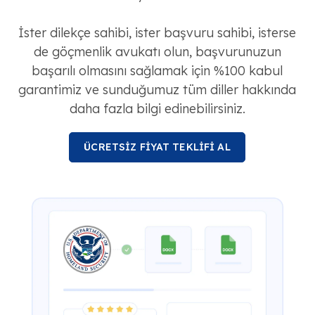
İster dilekçe sahibi, ister başvuru sahibi, isterse
de göçmenlik avukatı olun, başvurunuzun
başarılı olmasını sağlamak için %100 kabul
garantimiz ve sunduğumuz tüm diller hakkında
daha fazla bilgi edinebilirsiniz.
ÜCRETSİZ FİYAT TEKLİFİ AL