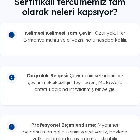
Sertifikalı tercümemiz tam
olarak neleri kapsıyor?
Kelimesi Kelimesi Tam Çeviri:
Özet yok. Her
Birmanya mührü ve el yazısı notu hesaba katılır.
Doğruluk Belgesi:
Çevirmenin yetkinliğini ve
çevirinin eksiksizliğini teyit eden, MotaWord
antetli kağıdına imzalanmış bir belge.
Profesyonel Biçimlendirme:
Myanmar
belgenizin orijinal düzenini yansıtıyoruz, böylece
yetkililer bunları kolayca karşılaştırabilir.