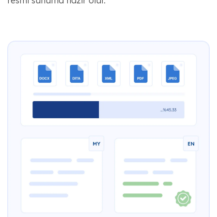
resmi sunuma hazır olur.