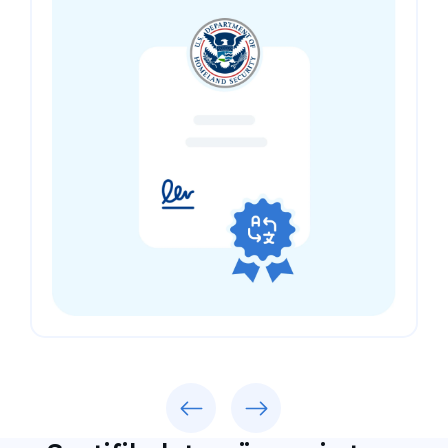
Previous
Next