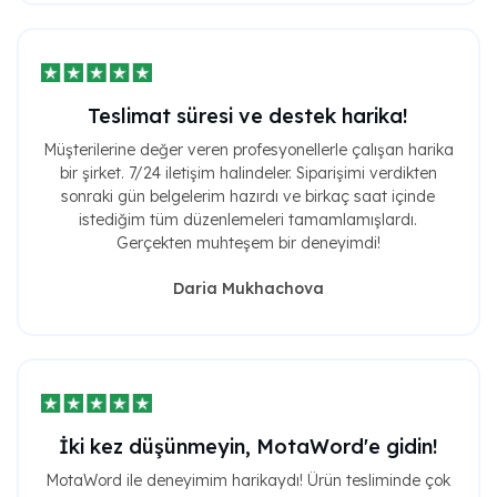
Teslimat süresi ve destek harika!
Müşterilerine değer veren profesyonellerle çalışan harika
bir şirket. 7/24 iletişim halindeler. Siparişimi verdikten
sonraki gün belgelerim hazırdı ve birkaç saat içinde
istediğim tüm düzenlemeleri tamamlamışlardı.
Gerçekten muhteşem bir deneyimdi!
Daria Mukhachova
İki kez düşünmeyin, MotaWord'e gidin!
MotaWord ile deneyimim harikaydı! Ürün tesliminde çok