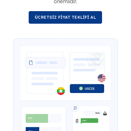
önemlidir.
ÜCRETSİZ FİYAT TEKLİFİ AL