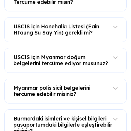
Tercüme edebilir misin?
USCIS için Hanehalkı Listesi (Eain
Htaung Su Say Yin) gerekli mi?
USCIS için Myanmar doğum
belgelerini tercüme ediyor musunuz?
Myanmar polis sicil belgelerini
tercüme edebilir misiniz?
Burma'daki isimleri ve kişisel bilgileri
pasaportumdaki bilgilerle eşleştirebilir
misiniz?