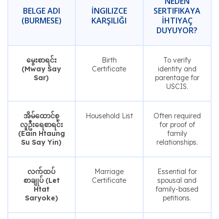
NEDEN
BELGE ADI
İNGILIZCE
SERTIFIKAYA
(BURMESE)
KARŞILIĞI
İHTIYAÇ
DUYUYOR?
မွေးစာရင်း
Birth
To verify
(Mway Say
Certificate
identity and
Sar)
parentage for
USCIS.
အိမ်ထောင်စု
Household List
Often required
လူဦးရေစာရင်း
for proof of
(Eain Htaung
family
Su Say Yin)
relationships.
လက်ထပ်
Marriage
Essential for
စာချုပ် (Let
Certificate
spousal and
Htat
family-based
Saryoke)
petitions.