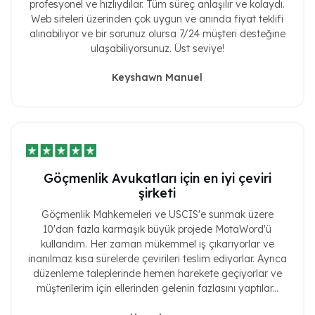
profesyonel ve hızlıydılar. Tüm süreç anlaşılır ve kolaydı.
Web siteleri üzerinden çok uygun ve anında fiyat teklifi
alınabiliyor ve bir sorunuz olursa 7/24 müşteri desteğine
ulaşabiliyorsunuz. Üst seviye!
Keyshawn Manuel
Göçmenlik Avukatları için en iyi çeviri
şirketi
Göçmenlik Mahkemeleri ve USCIS'e sunmak üzere
10'dan fazla karmaşık büyük projede MotaWord'ü
kullandım. Her zaman mükemmel iş çıkarıyorlar ve
inanılmaz kısa sürelerde çevirileri teslim ediyorlar. Ayrıca
düzenleme taleplerinde hemen harekete geçiyorlar ve
müşterilerim için ellerinden gelenin fazlasını yaptılar...