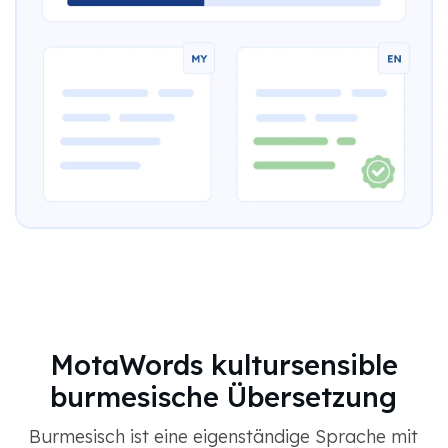
MotaWords kultursensible
burmesische Übersetzung
Burmesisch ist eine eigenständige Sprache mit