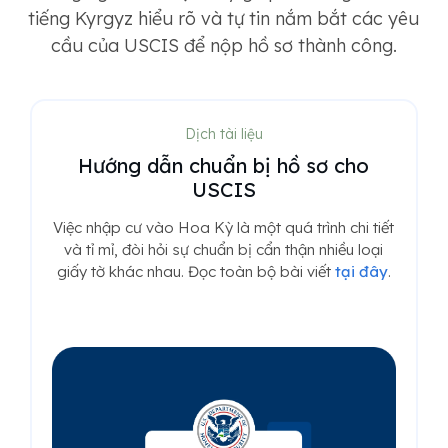
tiếng Kyrgyz hiểu rõ và tự tin nắm bắt các yêu
cầu của USCIS để nộp hồ sơ thành công.
Dịch tài liệu
Hướng dẫn chuẩn bị hồ sơ cho
USCIS
Việc nhập cư vào Hoa Kỳ là một quá trình chi tiết
và tỉ mỉ, đòi hỏi sự chuẩn bị cẩn thận nhiều loại
giấy tờ khác nhau. Đọc toàn bộ bài viết
tại đây
.