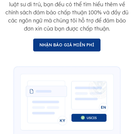
luật sư di trú, bạn đều có thể tìm hiểu thêm về
chính sách đảm bảo chấp thuận 100% và đầy đủ
các ngôn ngữ mà chúng tôi hỗ trợ để đảm bảo
đơn xin của bạn được chấp thuận.
NHẬN BÁO GIÁ MIỄN PHÍ