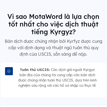
Vì sao MotaWord là lựa chọn
tốt nhất cho việc dịch thuật
tiếng Kyrgyz?
Bản dịch được chứng nhận bởi Kyrfyz được cung
cấp với định dạng và thuật ngữ tuân thủ quy
định của USCIS, sẵn sàng để nộp.
Tuân thủ USCIS:
Các dịch giả người Kyrgyz
bản địa của chúng tôi cung cấp các bản dịch
được chứng nhận tuân thủ USCIS, dựa trên kinh
nghiệm sâu rộng với các hồ sơ nhập cư thực tế.