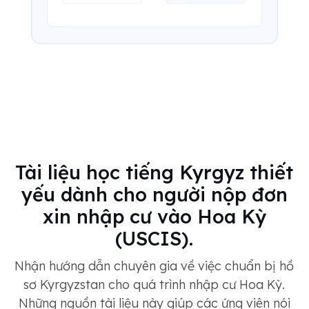
Tài liệu học tiếng Kyrgyz thiết
yếu dành cho người nộp đơn
xin nhập cư vào Hoa Kỳ
(USCIS).
Nhận hướng dẫn chuyên gia về việc chuẩn bị hồ
sơ Kyrgyzstan cho quá trình nhập cư Hoa Kỳ.
Những nguồn tài liệu này giúp các ứng viên nói