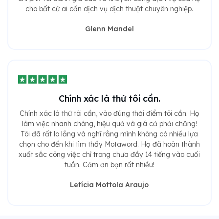
cho bất cứ ai cần dịch vụ dịch thuật chuyên nghiệp.
Glenn Mandel
Chính xác là thứ tôi cần.
Chính xác là thứ tôi cần, vào đúng thời điểm tôi cần. Họ
làm việc nhanh chóng, hiệu quả và giá cả phải chăng!
Tôi đã rất lo lắng và nghĩ rằng mình không có nhiều lựa
chọn cho đến khi tìm thấy Motaword. Họ đã hoàn thành
xuất sắc công việc chỉ trong chưa đầy 14 tiếng vào cuối
tuần. Cảm ơn bạn rất nhiều!
Letícia Mottola Araujo