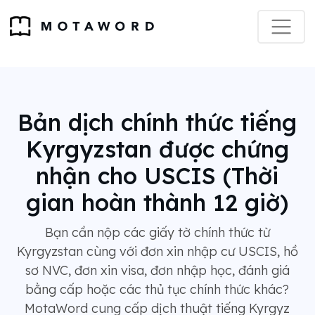
Bản dịch chính thức tiếng
Kyrgyzstan được chứng
nhận cho USCIS (Thời
gian hoàn thành 12 giờ)
Bạn cần nộp các giấy tờ chính thức từ
Kyrgyzstan cùng với đơn xin nhập cư USCIS, hồ
sơ NVC, đơn xin visa, đơn nhập học, đánh giá
bằng cấp hoặc các thủ tục chính thức khác?
MotaWord cung cấp dịch thuật tiếng Kyrgyz