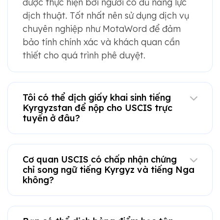
được thực hiện bởi người có đủ năng lực
dịch thuật. Tốt nhất nên sử dụng dịch vụ
chuyên nghiệp như MotaWord để đảm
bảo tính chính xác và khách quan cần
thiết cho quá trình phê duyệt.
Tôi có thể dịch giấy khai sinh tiếng
Kyrgyzstan để nộp cho USCIS trực
tuyến ở đâu?
Cơ quan USCIS có chấp nhận chứng
chỉ song ngữ tiếng Kyrgyz và tiếng Nga
không?