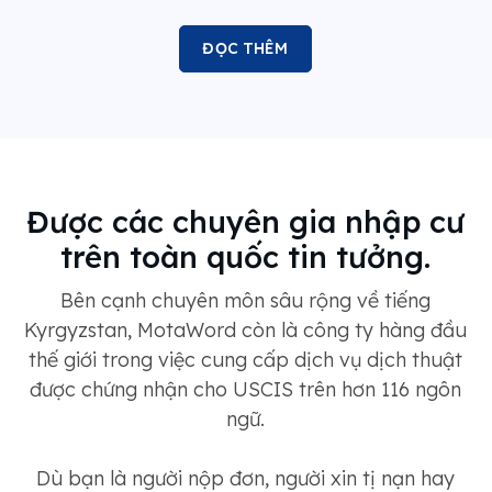
ĐỌC THÊM
Được các chuyên gia nhập cư
trên toàn quốc tin tưởng.
Bên cạnh chuyên môn sâu rộng về tiếng
Kyrgyzstan, MotaWord còn là công ty hàng đầu
thế giới trong việc cung cấp dịch vụ dịch thuật
được chứng nhận cho USCIS trên hơn 116 ngôn
ngữ.
Dù bạn là người nộp đơn, người xin tị nạn hay