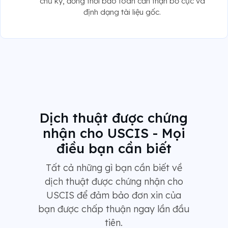
chữ ký, đồng thời bảo toàn cẩn thận bố cục và
định dạng tài liệu gốc.
Dịch thuật được chứng
nhận cho USCIS - Mọi
điều bạn cần biết
Tất cả những gì bạn cần biết về
dịch thuật được chứng nhận cho
USCIS để đảm bảo đơn xin của
bạn được chấp thuận ngay lần đầu
tiên.