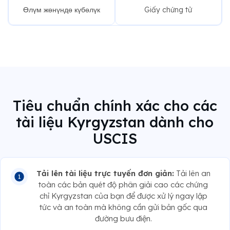
Өлүм жөнүндө күбөлүк
Giấy chứng tử
Tiêu chuẩn chính xác cho các
tài liệu Kyrgyzstan dành cho
USCIS
Tải lên tài liệu trực tuyến đơn giản:
Tải lên an
toàn các bản quét độ phân giải cao các chứng
chỉ Kyrgyzstan của bạn để được xử lý ngay lập
tức và an toàn mà không cần gửi bản gốc qua
đường bưu điện.