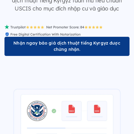
dịch thuật tiếng Kyrgyz tuân thủ tiêu chuẩn
USCIS cho mục đích nhập cư và giáo dục
Nhận ngay báo giá dịch thuật tiếng Kyrgyz được
chứng nhận.