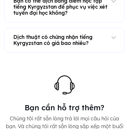
Bạn có thể dịch bảng điểm học tập
tiếng Kyrgyzstan để phục vụ việc xét
tuyển đại học không?
Dịch thuật có chứng nhận tiếng
Kyrgyzstan có giá bao nhiêu?
Bạn cần hỗ trợ thêm?
Chúng tôi rất sẵn lòng trả lời mọi câu hỏi của
bạn. Và chúng tôi rất sẵn lòng sắp xếp một buổi