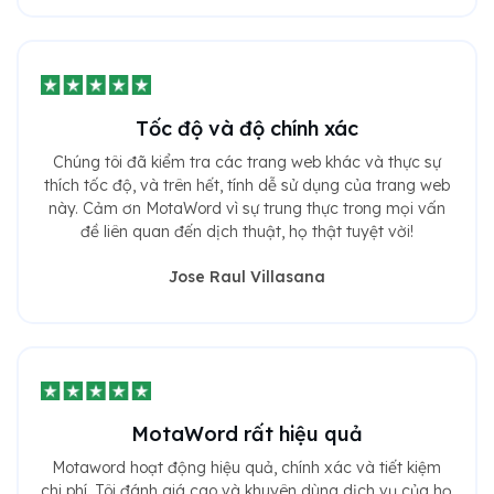
Tốc độ và độ chính xác
Chúng tôi đã kiểm tra các trang web khác và thực sự
thích tốc độ, và trên hết, tính dễ sử dụng của trang web
này. Cảm ơn MotaWord vì sự trung thực trong mọi vấn
đề liên quan đến dịch thuật, họ thật tuyệt vời!
Jose Raul Villasana
MotaWord rất hiệu quả
Motaword hoạt động hiệu quả, chính xác và tiết kiệm
chi phí. Tôi đánh giá cao và khuyên dùng dịch vụ của họ