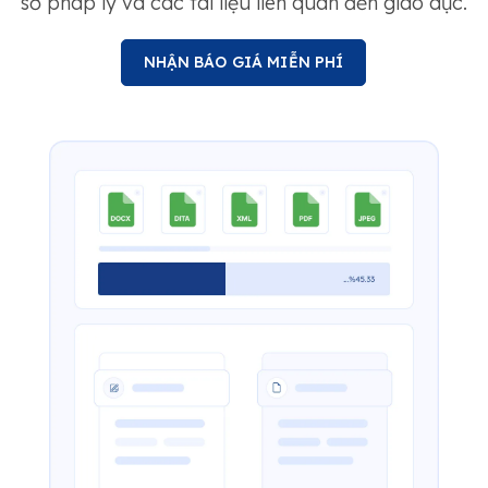
sơ pháp lý và các tài liệu liên quan đến giáo dục.
NHẬN BÁO GIÁ MIỄN PHÍ