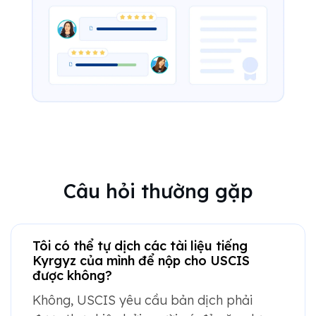
Câu hỏi thường gặp
Tôi có thể tự dịch các tài liệu tiếng
Kyrgyz của mình để nộp cho USCIS
được không?
Không, USCIS yêu cầu bản dịch phải