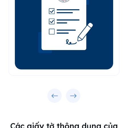
Previous
Next
Các giấy tờ thông dụng của