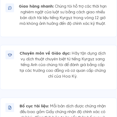
Giao hàng nhanh:
Chúng tôi hỗ trợ các thời hạn
nghiêm ngặt của luật sư bằng cách giao nhiều
bản dịch tài liệu tiếng Kyrgyz trong vòng 12 giờ
mà không ảnh hưởng đến độ chính xác kỹ thuật.
Chuyên môn về Giáo dục:
Hãy tận dụng dịch
vụ dịch thuật chuyên biệt từ tiếng Kyrgyz sang
tiếng Anh của chúng tôi để đánh giá bằng cấp
tại các trường cao đẳng và cơ quan cấp chứng
chỉ của Hoa Kỳ.
Bố cục tài liệu:
Mỗi bản dịch được chứng nhận
đều bao gồm Giấy chứng nhận độ chính xác có