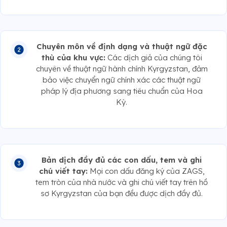
Chuyên môn về định dạng và thuật ngữ đặc
thù của khu vực:
Các dịch giả của chúng tôi
chuyên về thuật ngữ hành chính Kyrgyzstan, đảm
bảo việc chuyển ngữ chính xác các thuật ngữ
pháp lý địa phương sang tiêu chuẩn của Hoa
Kỳ.
Bản dịch đầy đủ các con dấu, tem và ghi
chú viết tay:
Mọi con dấu đăng ký của ZAGS,
tem tròn của nhà nước và ghi chú viết tay trên hồ
sơ Kyrgyzstan của bạn đều được dịch đầy đủ.