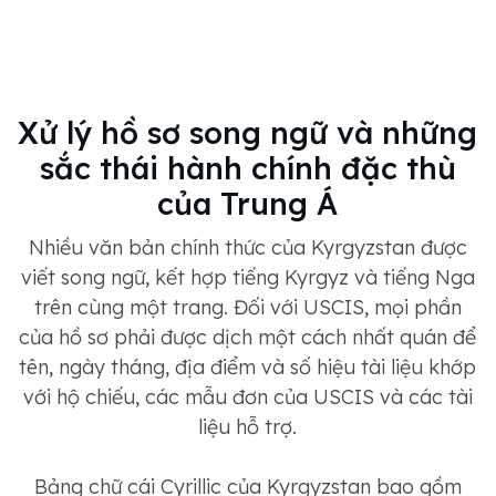
Xử lý hồ sơ song ngữ và những
sắc thái hành chính đặc thù
của Trung Á
Nhiều văn bản chính thức của Kyrgyzstan được
viết song ngữ, kết hợp tiếng Kyrgyz và tiếng Nga
trên cùng một trang. Đối với USCIS, mọi phần
của hồ sơ phải được dịch một cách nhất quán để
tên, ngày tháng, địa điểm và số hiệu tài liệu khớp
với hộ chiếu, các mẫu đơn của USCIS và các tài
liệu hỗ trợ.
Bảng chữ cái Cyrillic của Kyrgyzstan bao gồm