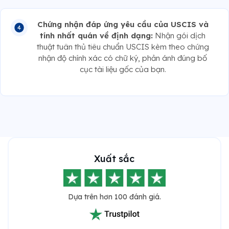
Chứng nhận đáp ứng yêu cầu của USCIS và
tính nhất quán về định dạng:
Nhận gói dịch
thuật tuân thủ tiêu chuẩn USCIS kèm theo chứng
nhận độ chính xác có chữ ký, phản ánh đúng bố
cục tài liệu gốc của bạn.
Xuất sắc
Dựa trên hơn 100 đánh giá.