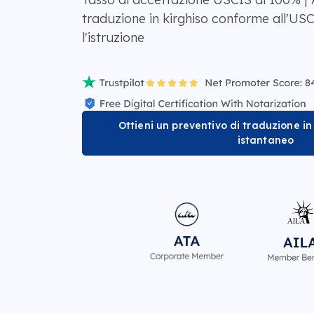
traduzione in kirghiso conforme all'USC
l'istruzione
Ottieni un preventivo di traduzione in 
istantaneo