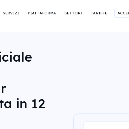
SERVIZI
PIATTAFORMA
SETTORI
TARIFFE
ACCE
iciale
r
ta in 12