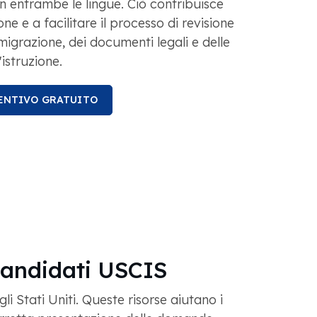
 in entrambe le lingue. Ciò contribuisce
one e a facilitare il processo di revisione
mmigrazione, dei documenti legali e delle
'istruzione.
VENTIVO GRATUITO
 candidati USCIS
i Stati Uniti. Queste risorse aiutano i