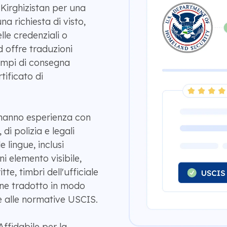
 Kirghizistan per una
 richiesta di visto,
lle credenziali o
 offre traduzioni
 tempi di consegna
tificato di
i hanno esperienza con
 di polizia e legali
e lingue, inclusi
gni elemento visibile,
itte, timbri dell'ufficiale
viene tradotto in modo
 alle normative USCIS.
ffidabile per la