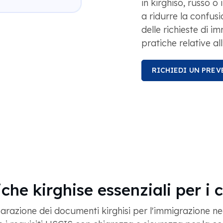
in kirghiso, russo o
a ridurre la confusi
delle richieste di i
pratiche relative all
RICHIEDI UN PRE
tiche kirghise essenziali per i
parazione dei documenti kirghisi per l'immigrazione negl