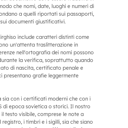
odo che nomi, date, luoghi e numeri di
dano a quelli riportati sui passaporti,
ui documenti giustificativi.
kirghiso include caratteri distinti come
dono un'attenta traslitterazione in
ferenze nell'ortografia dei nomi possono
urante la verifica, soprattutto quando
ato di nascita, certificato penale e
ci presentano grafie leggermente
ia con i certificati moderni che con i
 di epoca sovietica o storici. Il nostro
l testo visibile, comprese le note a
registro, i timbri e i sigilli, sia che siano