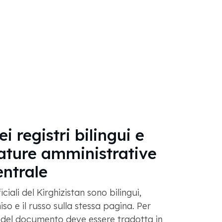
i registri bilingui e
ature amministrative
entrale
ciali del Kirghizistan sono bilingui,
so e il russo sulla stessa pagina. Per
 del documento deve essere tradotta in