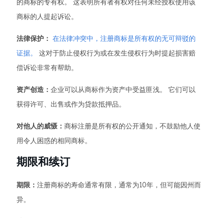
的商标的专有权。 这表明所有者有权对任何未经授权使用该
商标的人提起诉讼。
法律保护：
在法律冲突中，注册商标是所有权的无可辩驳的
证据。
这对于防止侵权行为或在发生侵权行为时提起损害赔
偿诉讼非常有帮助。
资产创造：
企业可以从商标作为资产中受益匪浅。 它们可以
获得许可、出售或作为贷款抵押品。
对他人的威慑：
商标注册是所有权的公开通知，不鼓励他人使
用令人困惑的相同商标。
期限和续订
期限：
注册商标的寿命通常有限，通常为10年，但可能因州而
异。