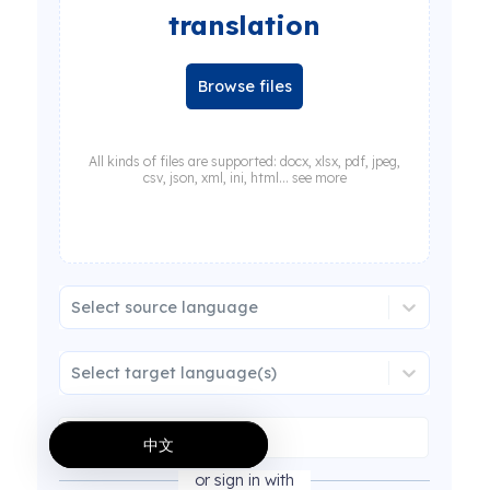
translation
Browse files
All kinds of files are supported: docx, xlsx, pdf, jpeg,
csv, json, xml, ini, html... see more
Select source language
Select target language(s)
中文
or sign in with