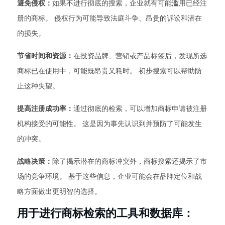
避免侵权：
如果不进行彻底的搜索，企业就有可能滥用已经注
册的商标。 侵权行为可能导致法庭斗争、昂贵的诉讼和潜在
的损失。
节省时间和资源：
在投资品牌、营销或产品标签后，发现所选
商标已在使用中，可能既昂贵又耗时。 初步搜索可以帮助防
止这种失望。
提高注册成功率：
通过彻底的检索，可以增加商标申请被注册
机构接受的可能性。 这是因为事先认识到并预防了可能发生
的冲突。
战略决策：
除了揭示潜在的商标冲突外，商标搜索还揭示了市
场的竞争环境。 基于这些信息，企业可能会在品牌定位和战
略方面做出更明智的选择。
用于进行商标检索的工具和数据库：