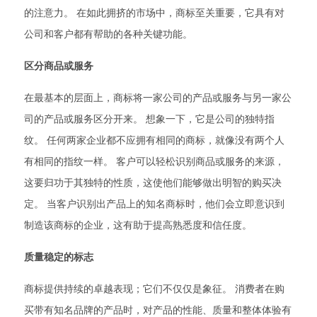
的注意力。 在如此拥挤的市场中，商标至关重要，它具有对
公司和客户都有帮助的各种关键功能。
区分商品或服务
在最基本的层面上，商标将一家公司的产品或服务与另一家公
司的产品或服务区分开来。 想象一下，它是公司的独特指
纹。 任何两家企业都不应拥有相同的商标，就像没有两个人
有相同的指纹一样。 客户可以轻松识别商品或服务的来源，
这要归功于其独特的性质，这使他们能够做出明智的购买决
定。 当客户识别出产品上的知名商标时，他们会立即意识到
制造该商标的企业，这有助于提高熟悉度和信任度。
质量稳定的标志
商标提供持续的卓越表现；它们不仅仅是象征。 消费者在购
买带有知名品牌的产品时，对产品的性能、质量和整体体验有