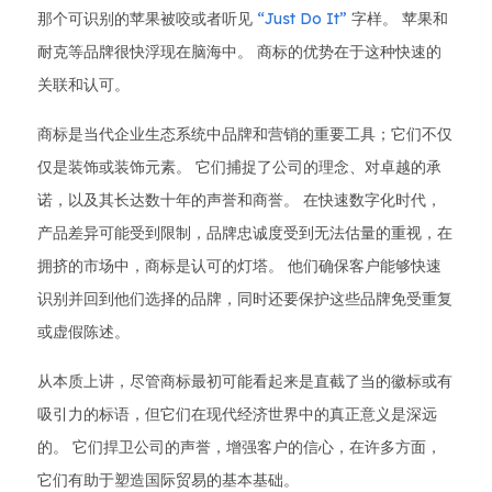
那个可识别的苹果被咬或者听见
“Just Do It”
字样。 苹果和
耐克等品牌很快浮现在脑海中。 商标的优势在于这种快速的
关联和认可。
商标是当代企业生态系统中品牌和营销的重要工具；它们不仅
仅是装饰或装饰元素。 它们捕捉了公司的理念、对卓越的承
诺，以及其长达数十年的声誉和商誉。 在快速数字化时代，
产品差异可能受到限制，品牌忠诚度受到无法估量的重视，在
拥挤的市场中，商标是认可的灯塔。 他们确保客户能够快速
识别并回到他们选择的品牌，同时还要保护这些品牌免受重复
或虚假陈述。
从本质上讲，尽管商标最初可能看起来是直截了当的徽标或有
吸引力的标语，但它们在现代经济世界中的真正意义是深远
的。 它们捍卫公司的声誉，增强客户的信心，在许多方面，
它们有助于塑造国际贸易的基本基础。