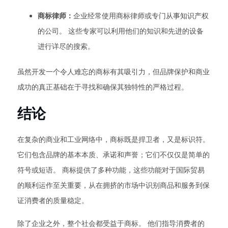
商标律师：
企业经常使用商标律师或专门从事知识产权
的公司。 这些专家可以利用他们的知识和先进的设备
进行详尽的搜索。
虽然开发一个令人难忘的商标有其吸引力，但品牌保护和商业
成功的真正基础在于寻找和确保其独特性的严格过程。
结论
在复杂的商业和工业网络中，商标既是捍卫者，又是标识符。
它们包含品牌的基本本质、承诺和声誉；它们不仅仅是简单的
符号或短语。 商标提供了多种功能，这些功能对于国际贸易
的顺利运作至关重要，从在拥挤的市场中识别商品和服务到保
证消费者的质量稳定。
除了企业之外，整个社会都受益于商标。 他们指导消费者的