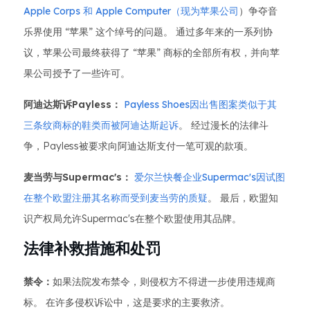
Apple Corps 和 Apple Computer（现为苹果公司
）争夺音
乐界使用 “苹果” 这个绰号的问题。 通过多年来的一系列协
议，苹果公司最终获得了 “苹果” 商标的全部所有权，并向苹
果公司授予了一些许可。
阿迪达斯诉Payless：
Payless Shoes因出售图案类似于其
三条纹商标的鞋类而被阿迪达斯起诉
。 经过漫长的法律斗
争，Payless被要求向阿迪达斯支付一笔可观的款项。
麦当劳与Supermac's：
爱尔兰快餐企业Supermac's因试图
在整个欧盟注册其名称而受到麦当劳的质疑
。 最后，欧盟知
识产权局允许Supermac's在整个欧盟使用其品牌。
法律补救措施和处罚
禁令：
如果法院发布禁令，则侵权方不得进一步使用违规商
标。 在许多侵权诉讼中，这是要求的主要救济。