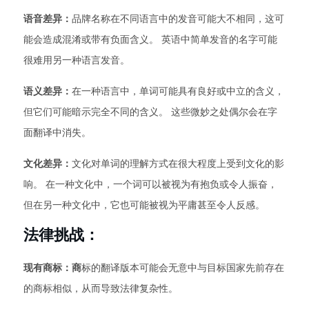
语音差异：
品牌名称在不同语言中的发音可能大不相同，这可
能会造成混淆或带有负面含义。 英语中简单发音的名字可能
很难用另一种语言发音。
语义差异：
在一种语言中，单词可能具有良好或中立的含义，
但它们可能暗示完全不同的含义。 这些微妙之处偶尔会在字
面翻译中消失。
文化差异：
文化对单词的理解方式在很大程度上受到文化的影
响。 在一种文化中，一个词可以被视为有抱负或令人振奋，
但在另一种文化中，它也可能被视为平庸甚至令人反感。
法律挑战：
现有商标：商
标的翻译版本可能会无意中与目标国家先前存在
的商标相似，从而导致法律复杂性。