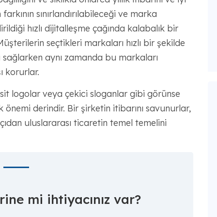
 farkının sınırlandırılabileceği ve marka
ildiği hızlı dijitalleşme çağında kalabalık bir
şterilerin seçtikleri markaları hızlı bir şekilde
ini sağlarken aynı zamanda bu markaları
 korurlar.
it logolar veya çekici sloganlar gibi görünse
emi derindir. Bir şirketin itibarını savunurlar,
çıdan uluslararası ticaretin temel temelini
ine mi ihtiyacınız var?