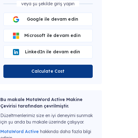
veya şu şekilde giriş yapın
Google ile devam edin
Microsoft ile devam edin
LinkedIn ile devam edin
Calculate Cost
Bu makale MotaWord Active Makine
Çevirisi tarafından çevrilmiştir.
Düzeltmenlerimiz size en iyi deneyimi sunmak
için şu anda bu makale üzerinde çalışıyor.
MotaWord Active
hakkında daha fazla bilgi