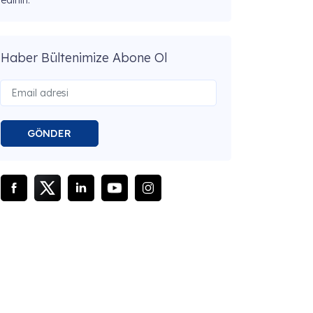
edinin.
Haber Bültenimize Abone Ol
GÖNDER