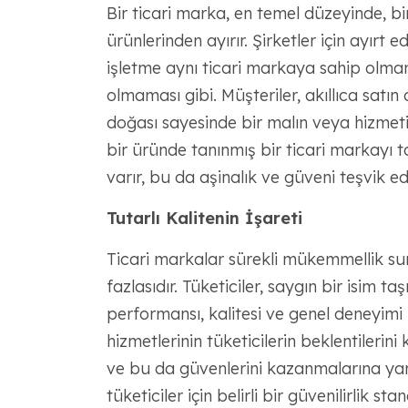
Bir ticari marka, en temel düzeyinde, bir
ürünlerinden ayırır. Şirketler için ayırt 
işletme aynı ticari markaya sahip olmamal
olmaması gibi. Müşteriler, akıllıca satın
doğası sayesinde bir malın veya hizmetin
bir üründe tanınmış bir ticari markayı 
varır, bu da aşinalık ve güveni teşvik ed
Tutarlı Kalitenin İşareti
Ticari markalar sürekli mükemmellik s
fazlasıdır. Tüketiciler, saygın bir isim t
performansı, kalitesi ve genel deneyimi iç
hizmetlerinin tüketicilerin beklentilerin
ve bu da güvenlerini kazanmalarına yar
tüketiciler için belirli bir güvenilirlik sta