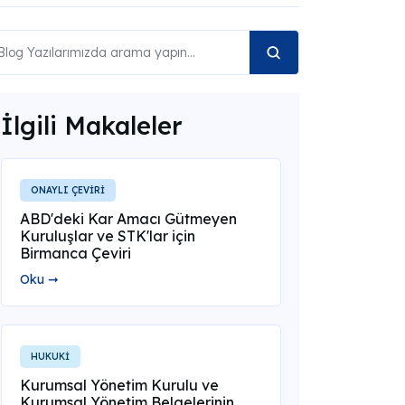
İlgili Makaleler
ONAYLI ÇEVİRİ
ABD'deki Kar Amacı Gütmeyen
Kuruluşlar ve STK'lar için
Birmanca Çeviri
Oku ➞
HUKUKİ
Kurumsal Yönetim Kurulu ve
Kurumsal Yönetim Belgelerinin