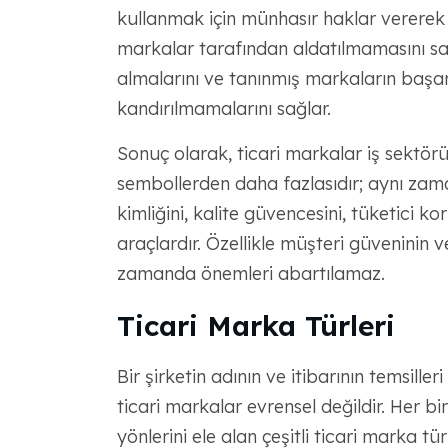
kullanmak için münhasır haklar vererek
markalar tarafından aldatılmamasını sağ
almalarını ve tanınmış markaların başar
kandırılmamalarını sağlar.
Sonuç olarak, ticari markalar iş sektörün
sembollerden daha fazlasıdır; aynı zam
kimliğini, kalite güvencesini, tüketici 
araçlardır. Özellikle müşteri güveninin 
zamanda önemleri abartılamaz.
Ticari Marka Türleri
Bir şirketin adının ve itibarının temsill
ticari markalar evrensel değildir. Her biri 
yönlerini ele alan çeşitli ticari marka türle