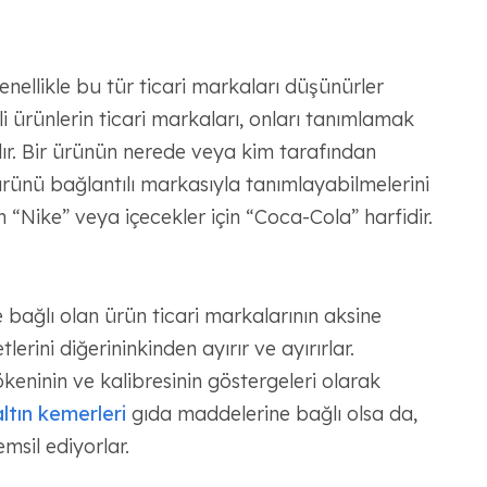
nellikle bu tür ticari markaları düşünürler
li ürünlerin ticari markaları, onları tanımlamak
lır. Bir ürünün nerede veya kim tarafından
 ürünü bağlantılı markasıyla tanımlayabilmelerini
n “Nike” veya içecekler için “Coca-Cola” harfidir.
 bağlı olan ürün ticari markalarının aksine
etlerini diğerininkinden ayırır ve ayırırlar.
keninin ve kalibresinin göstergeleri olarak
ltın kemerleri
gıda maddelerine bağlı olsa da,
emsil ediyorlar.