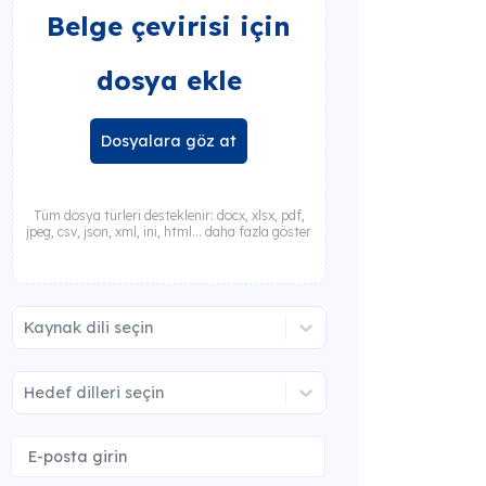
Belge çevirisi için
dosya ekle
Dosyalara göz at
Tüm dosya türleri desteklenir: docx, xlsx, pdf,
jpeg, csv, json, xml, ini, html... daha fazla göster
Kaynak dili seçin
Hedef dilleri seçin