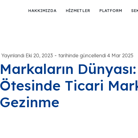
HAKKIMIZDA
HİZMETLER
PLATFORM
SE
-
Yayınlandı Eki 20, 2023
tarihinde güncellendi 4 Mar 2025
Markaların Dünyası: 
Ötesinde Ticari Mar
Gezinme