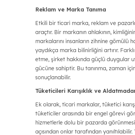
Reklam ve Marka Tanıma
Etkili bir ticari marka, reklam ve paza
araçtır. Bir markanın ahlakının, kimliğin
markalarını insanların zihnine gömülü ha
yaydıkça marka bilinirliğini artırır. Fark
etme, şirket hakkında güçlü duygular
gücüne sahiptir. Bu tanınma, zaman için
sonuçlanabilir.
Tüketicileri Karışıklık ve Aldatma
Ek olarak, ticari markalar, tüketici karı
tüketiciler arasında bir engel görevi gör
hizmetlerle dolu bir pazarda görünmesi k
açısından onlar tarafından yanıltılabilir. 