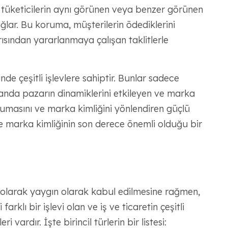
 tüketicilerin aynı görünen veya benzer görünen
lar. Bu koruma, müşterilerin ödediklerini
ısından yararlanmaya çalışan taklitlerle
de çeşitli işlevlere sahiptir. Bunlar sadece
anda pazarın dinamiklerini etkileyen ve marka
korumasını ve marka kimliğini yönlendiren güçlü
ve marka kimliğinin son derece önemli olduğu bir
eri olarak yaygın olarak kabul edilmesine rağmen,
farklı bir işlevi olan ve iş ve ticaretin çeşitli
ri vardır. İşte birincil türlerin bir listesi: