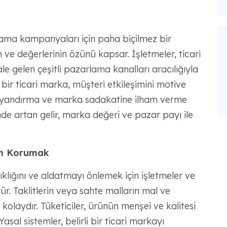
rlama kampanyaları için paha biçilmez bir
in ve değerlerinin özünü kapsar. İşletmeler, ticari
le gelen çeşitli pazarlama kanalları aracılığıyla
lı bir ticari marka, müşteri etkileşimini motive
 uyandırma ve marka sadakatine ilham verme
de artan gelir, marka değeri ve pazar payı ile
dan Korumak
şıklığını ve aldatmayı önlemek için işletmeler ve
ür. Taklitlerin veya sahte malların mal ve
olaydır. Tüketiciler, ürünün menşei ve kalitesi
Yasal sistemler, belirli bir ticari markayı