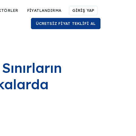
KTÖRLER
FİYATLANDIRMA
GİRİŞ YAP
ÜCRETSİZ FİYAT TEKLİFİ AL
Sınırların
kalarda