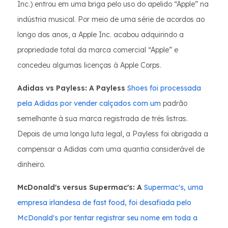
Inc.) entrou em uma briga pelo uso do apelido “Apple” na
indústria musical. Por meio de uma série de acordos ao
longo dos anos, a Apple Inc. acabou adquirindo a
propriedade total da marca comercial “Apple” e
concedeu algumas licenças à Apple Corps.
Adidas vs Payless: A Payless
Shoes foi processada
pela Adidas por vender calçados com um
padrão
semelhante à sua marca registrada de três listras.
Depois de uma longa luta legal, a Payless foi obrigada a
compensar a Adidas com uma quantia considerável de
dinheiro.
McDonald's versus Supermac's: A
Supermac's, uma
empresa irlandesa de fast food, foi desafiada pelo
McDonald's por tentar registrar seu nome em toda a