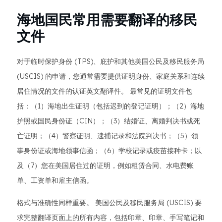
海地国民常用需要翻译的移民
文件
对于临时保护身份 (TPS)、庇护和其他美国公民及移民服务局
(USCIS) 的申请，您通常需要提供证明身份、家庭关系和连续
居住情况的文件的认证英文翻译件。 最常见的证明文件包
括：（1）海地出生证明（包括迟到的登记证明）；（2）海地
护照或国民身份证（CIN）；（3）结婚证、离婚判决书或死
亡证明；（4）警察证明、逮捕记录和法院判决书；（5）领
事身份证或海地领事信函；（6）学校记录或疫苗接种卡；以
及（7）您在美国居住过的证明，例如租赁合同、水电费账
单、工资单和雇主信函。
格式与准确性同样重要。 美国公民及移民服务局 (USCIS) 要
求完整翻译页面上的所有内容，包括印章、印章、手写​​笔记和