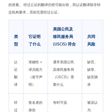
的质量。 经过公证的翻译仍然可能出错，而认证翻译除非特
定机构要求，否则无需经过公证。
美国公民及
类
它证明
移民服务局
共同
型
了什么
(USCIS) 符合
风险
认
准确性 +
通常美国公民
缺页、
证
译员能力
及移民服务局
缺章、
翻
（签字声
（USCIS）需
缺页摘
译
明）
要什么
录
经
签名者的
有时可选
被误认
过
身份
为