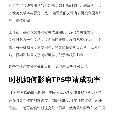
页边文字（通常用括号括起来，如 [印章] 或 [无法辨认]），
以便英文版本与原文一致。 如果您的文件有多页或背面有印
章，也请翻译。
上传前，请确保文件清晰可读且组织有序（尽可能每个 PDF
文件只包含一个文档，页面顺序正确，没有裁剪边缘）。 如
果只有手机照片，请使用充足的光线拍摄整页照片，以便姓
名、日期和印章文字清晰可辨，便于审核和归档。
这些文件通常都有截止日期；我们来谈谈时间安排。
时机如何影响TPS申请成功率
TPS 有严格的审批期限，美国公民及移民服务局不会因为你
还在收集文件而放慢速度。 如果您的认证翻译件迟交（或不
完整），您可能会错过提交截止日期，或者最终收到补充证据