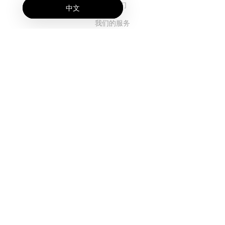
关于我们
中文
我们的服务
博客
常见问题解答
我们的团队
诚聘英才
法务
联系我们
客户栏目
登录
注册
功能