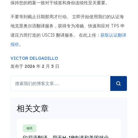
保持您的档案一致对于续签和身份连续性至关重要。
不要等到截止日期那周才行动。 立即开始使用我们的认证海
地克里奥尔语翻译服务，获得专为准确、快速和应对 TPS 申
请压力而打造的 USCIS 翻译服务。 在此上传：
获取认证翻译
报价
。
VICTOR DELGADILLO
发布于 2026 年 2 月 5 日
相关文章
移民
印尼语翻译，用于H-1B申请和美国就业