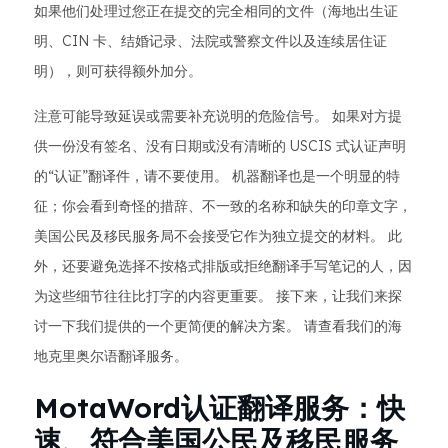
如果他们处理过您正在提交的完全相同的文件（海地出生证
明、CIN 卡、结婚记录、法院或警察文件以及连续居住证
明），则可获得额外加分。
注意可能导致延误或需要补充说明的危险信号。 如果对方提
供一份没有签名、没有日期或没有清晰的 USCIS 式认证声明
的“认证”翻译件，请不要使用。 机器翻译也是一个明显的特
征；你会看到奇怪的措辞、不一致的名称和缺失的印章文字，
美国公民及移民服务局不会接受它作为独立提交的材料。 此
外，还要避免选择不按格式排版或拒绝翻译手写笔记的人，因
为这些细节往往比打字的内容更重要。 接下来，让我们来探
讨一下我们提供的一个更简便的解决方案。 请查看我们的海
地克里奥尔语翻译服务。
MotaWord认证翻译服务：快
速、符合美国公民及移民服务