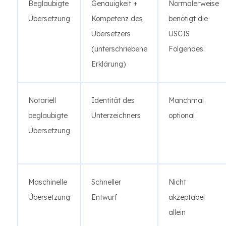
Beglaubigte
Genauigkeit +
Normalerweise
Übersetzung
Kompetenz des
benötigt die
Übersetzers
USCIS
(unterschriebene
Folgendes:
Erklärung)
Notariell
Identität des
Manchmal
beglaubigte
Unterzeichners
optional
Übersetzung
Maschinelle
Schneller
Nicht
Übersetzung
Entwurf
akzeptabel
allein