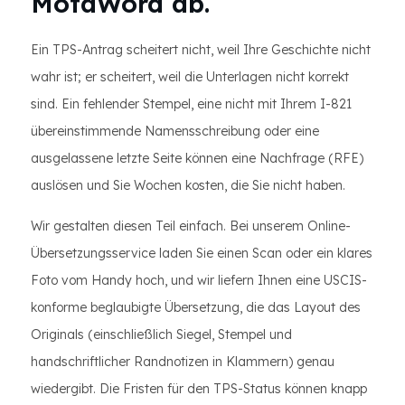
MotaWord ab.
Ein TPS-Antrag scheitert nicht, weil Ihre Geschichte nicht
wahr ist; er scheitert, weil die Unterlagen nicht korrekt
sind. Ein fehlender Stempel, eine nicht mit Ihrem I-821
übereinstimmende Namensschreibung oder eine
ausgelassene letzte Seite können eine Nachfrage (RFE)
auslösen und Sie Wochen kosten, die Sie nicht haben.
Wir gestalten diesen Teil einfach. Bei unserem Online-
Übersetzungsservice laden Sie einen Scan oder ein klares
Foto vom Handy hoch, und wir liefern Ihnen eine USCIS-
konforme beglaubigte Übersetzung, die das Layout des
Originals (einschließlich Siegel, Stempel und
handschriftlicher Randnotizen in Klammern) genau
wiedergibt. Die Fristen für den TPS-Status können knapp