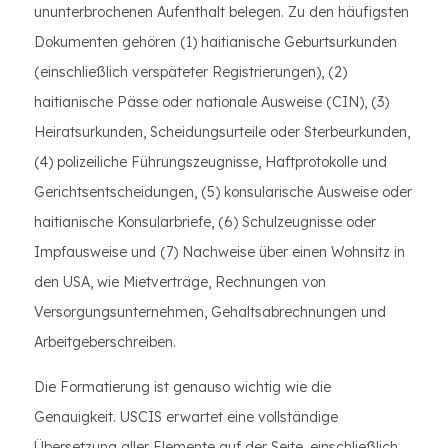
ununterbrochenen Aufenthalt belegen. Zu den häufigsten
Dokumenten gehören (1) haitianische Geburtsurkunden
(einschließlich verspäteter Registrierungen), (2)
haitianische Pässe oder nationale Ausweise (CIN), (3)
Heiratsurkunden, Scheidungsurteile oder Sterbeurkunden,
(4) polizeiliche Führungszeugnisse, Haftprotokolle und
Gerichtsentscheidungen, (5) konsularische Ausweise oder
haitianische Konsularbriefe, (6) Schulzeugnisse oder
Impfausweise und (7) Nachweise über einen Wohnsitz in
den USA, wie Mietverträge, Rechnungen von
Versorgungsunternehmen, Gehaltsabrechnungen und
Arbeitgeberschreiben.
Die Formatierung ist genauso wichtig wie die
Genauigkeit. USCIS erwartet eine vollständige
Übersetzung aller Elemente auf der Seite, einschließlich