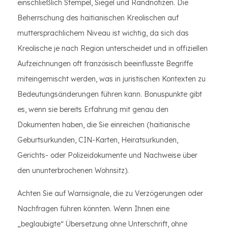
einschließlich Stempel, Siegel und Randnotizen. Die
Beherrschung des haitianischen Kreolischen auf
muttersprachlichem Niveau ist wichtig, da sich das
Kreolische je nach Region unterscheidet und in offiziellen
Aufzeichnungen oft französisch beeinflusste Begriffe
miteingemischt werden, was in juristischen Kontexten zu
Bedeutungsänderungen führen kann. Bonuspunkte gibt
es, wenn sie bereits Erfahrung mit genau den
Dokumenten haben, die Sie einreichen (haitianische
Geburtsurkunden, CIN-Karten, Heiratsurkunden,
Gerichts- oder Polizeidokumente und Nachweise über
den ununterbrochenen Wohnsitz).
Achten Sie auf Warnsignale, die zu Verzögerungen oder
Nachfragen führen könnten. Wenn Ihnen eine
„beglaubigte“ Übersetzung ohne Unterschrift, ohne