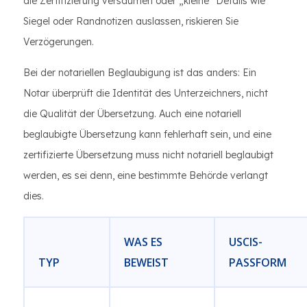
die Zertifizierung versäumen oder „kleine“ Details wie
Siegel oder Randnotizen auslassen, riskieren Sie
Verzögerungen.
Bei der notariellen Beglaubigung ist das anders: Ein
Notar überprüft die Identität des Unterzeichners, nicht
die Qualität der Übersetzung. Auch eine notariell
beglaubigte Übersetzung kann fehlerhaft sein, und eine
zertifizierte Übersetzung muss nicht notariell beglaubigt
werden, es sei denn, eine bestimmte Behörde verlangt
dies.
WAS ES
USCIS-
TYP
BEWEIST
PASSFORM