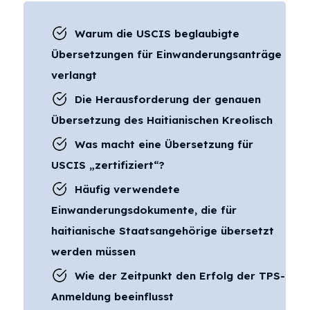
Warum die USCIS beglaubigte
Übersetzungen für Einwanderungsanträge
verlangt
Die Herausforderung der genauen
Übersetzung des Haitianischen Kreolisch
Was macht eine Übersetzung für
USCIS „zertifiziert“?
Häufig verwendete
Einwanderungsdokumente, die für
haitianische Staatsangehörige übersetzt
werden müssen
Wie der Zeitpunkt den Erfolg der TPS-
Anmeldung beeinflusst