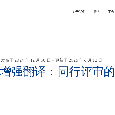
关于我们
服务
平台
-
发布于 2024 年 12 月 30 日
更新于 2026 年 6 月 12 日
增强翻译：同行评审