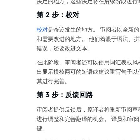
决定的地方，这些决定将在后续阶段进行
第 2 步：校对
校对
是奇迹发生的地方。 审阅者以全新
和需要改进的地方。 他们着眼于语法、拼
错误，还要改进文本。
在此阶段，审阅者还可以使用词汇表或风
出显示模棱两可的短语或建议重写句子以
其进行完善。
第 3 步：反馈回路
审阅者提供反馈后，原译者将重新审阅草稿
进行调整和完善翻译的机会。 译员和审
键。