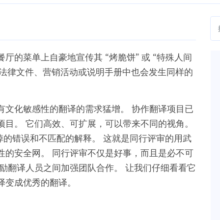
的菜单上自豪地宣传其 “烤脆饼” 或 “特殊人间
下，法律文件、营销活动或说明手册中也会发生同样的
有文化敏感性的翻译的需求猛增。 协作翻译项目已
项目。 它们高效、可扩展，可以带来不同的视角。
掉的错误和不匹配的解释。 这就是同行评审的用武
性的安全网。 同行评审不仅是好事，而且是必不可
励翻译人员之间加强团队合作。 让我们仔细看看它
译变成优秀的翻译。