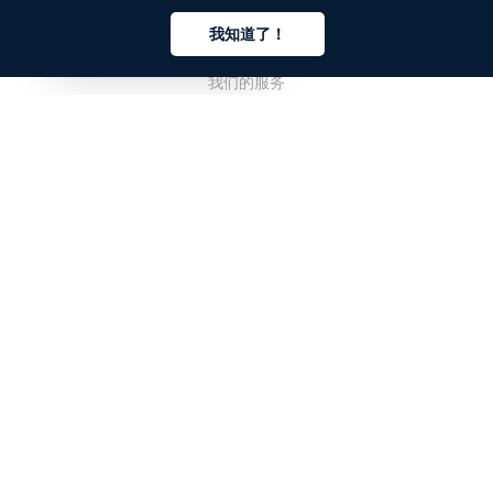
公司
我知道了！
关于我们
中文
我们的服务
博客
常见问题解答
我们的团队
诚聘英才
法务
联系我们
客户栏目
登录
注册