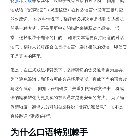
化参考文献
非常具体，以至于没有直接的对应物。 例如，英
语成语 “泄露秘密”（揭露秘密）在许多语言中没有直接对应
的对应词。 在这种情况下，翻译者必须决定是找到表达想法
的另一种方式，还是用更中立的措辞来解释这个想法。 通
常，选择取决于翻译的目的。 如果文本需要保持随意的对话
语气，翻译人员可能会在目标语言中选择相似的短语，即使它
不是完美的匹配。
但是，在正式或法律背景下，坚持确切的含义通常更为重要。
为了避免混淆，翻译者可能会选择用清晰、直截了当的语言改
写这个成语。 例如，在精确度至关重要的法律文件中，将成
语的精神转化为更真实的东西通常是更安全的方法。 为了确
保清晰度，翻译人员可能会选择说 “泄露机密信息”，而不是
直接翻译 “泄露秘密”。
为什么口语特别棘手