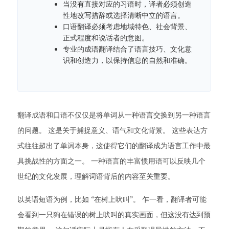
当没有直接对应的习语时，译者必须创造
性地改写措辞或选择清晰中立的语言。
口语翻译必须考虑地域特色、社会背景、
正式程度和说话者的意图。
专业的成语翻译结合了语言技巧、文化意
识和创造力，以保持信息的自然和准确。
翻译成语和口语不仅仅是将单词从一种语言交换到另一种语言
的问题。 这是关于捕捉意义、语气和文化背景。 这些表达方
式往往超出了单词本身，这使得它们的翻译成为语言工作中最
具挑战性的方面之一。 一种语言的丰富惯用语可以反映几个
世纪的文化发展，理解词语背后的内容至关重要。
以英语短语为例，比如 “在树上吠叫”。 乍一看，翻译者可能
会看到一只狗在错误的树上吠叫的真实画面，但这没有达到预