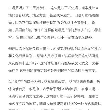
口语又增加了一层复杂性。 这些是非正式短语，通常反映当
地的语音模式、地区方言，甚至代际差异。 口语可能很难翻
译，因为它们深深地植根于特定的文化或社会背景中。 例
如，美国南部的 “你们” 这样的短语是 “你们所有人” 的口语缩
写。 它在该地区已被广泛理解，但不一定在该地区以外。
翻译口语不仅需要语言技巧，还需要理解赋予口语意义的社会
和文化细微差别。 翻译人员必须问：说话者使用这句话听起
来友好和非正式吗？ 这句话是否具有区域或文化意义，需要
保存？ 这些问题在决定如何处理翻译中的口语时至关重要。
以 “放弃” 的口语为例，这意味着放弃。 这句话来自拳击，教
练向拳台扔一条毛巾，表示拳手无法继续比赛。 在拳击是一
项流行运动的文化之外，这句话可能不会引起共鸣。 在拳击
知名度不高的国家，翻译人员可能需要找到另一种方式来表达