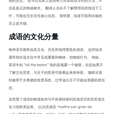
期的意思。 这句话实际上是指有人在采取误导性的方法，不
涉及真正的狗或树木。 翻译人员在不了解惯用语的情况下工
作，可能会完全丢失核心信息。 很明显，知道字面和比喻的
含义是关键。
成语的文化分量
每种语言都有由其文化、历史和地理塑造的成语。 这些短语
通常指在该文化中常见或重要的物体、动物或行为。 例如，
英语中的 “sill the beans” 指的是揭露一个秘密，但是如果不
了解文化背景，与豆子的联系可能看起来很奇怪。 咖啡豆曾
经被用于古希腊的投票系统，过早溢出豆子可能会泄露机密信
息。
这突显了成语的根源如何与不容易转移到其他语言的历史或文
化习俗联系起来。 以法语成语 “mettre son grain de