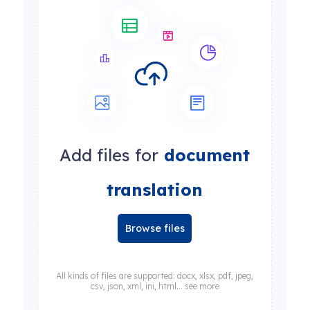
Add files for
document
translation
Browse files
All kinds of files are supported: docx, xlsx, pdf, jpeg,
csv, json, xml, ini, html... see more