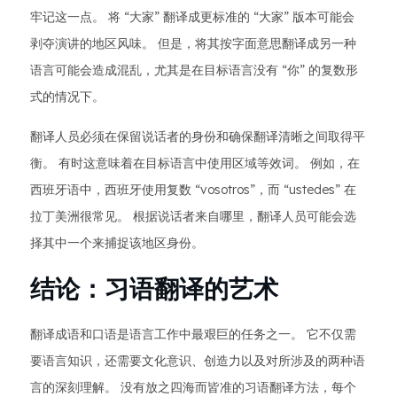
牢记这一点。 将 “大家” 翻译成更标准的 “大家” 版本可能会
剥夺演讲的地区风味。 但是，将其按字面意思翻译成另一种
语言可能会造成混乱，尤其是在目标语言没有 “你” 的复数形
式的情况下。
翻译人员必须在保留说话者的身份和确保翻译清晰之间取得平
衡。 有时这意味着在目标语言中使用区域等效词。 例如，在
西班牙语中，西班牙使用复数 “vosotros”，而 “ustedes” 在
拉丁美洲很常见。 根据说话者来自哪里，翻译人员可能会选
择其中一个来捕捉该地区身份。
结论：习语翻译的艺术
翻译成语和口语是语言工作中最艰巨的任务之一。 它不仅需
要语言知识，还需要文化意识、创造力以及对所涉及的两种语
言的深刻理解。 没有放之四海而皆准的习语翻译方法，每个