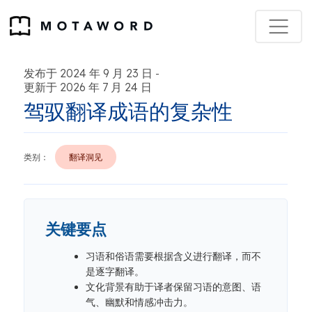
发布于 2024 年 9 月 23 日
-
更新于 2026 年 7 月 24 日
驾驭翻译成语的复杂性
类别：
翻译洞见
关键要点
习语和俗语需要根据含义进行翻译，而不
是逐字翻译。
文化背景有助于译者保留习语的意图、语
气、幽默和情感冲击力。