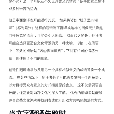
豫不决）是一个可以在不失去其含义的情况下按字面意思翻译
成多种语言的短语。
但是字面翻译也可能适得其反。 如果将诸如 “肚子里有蝴
蝶”（感到紧张）这样的短语逐字翻译成这样的图像无法唤起
同样感觉的语言，可能会令人困惑。 取而代之的是，翻译者
可能会选择更适合文化背景的另一种比喻。 例如，在俄语
中，等效的成语是 “因恐惧而颤抖”，它具有相同的情感分
量，但使用了不同的形象。
创造性翻译通常涉及用另一个具有相似含义的成语替换一个成
语。 在某些情况下，翻译者甚至可能需要发明一个新短语，
以对目标受众有意义的方式捕捉原始含义。 这不仅需要语言
技能，还需要对两种文化的深入了解。 优秀的翻译者是能够
弥合这些文化鸿沟并找到表达能引起双方共鸣的想法的方式。
当文字翻译失败时