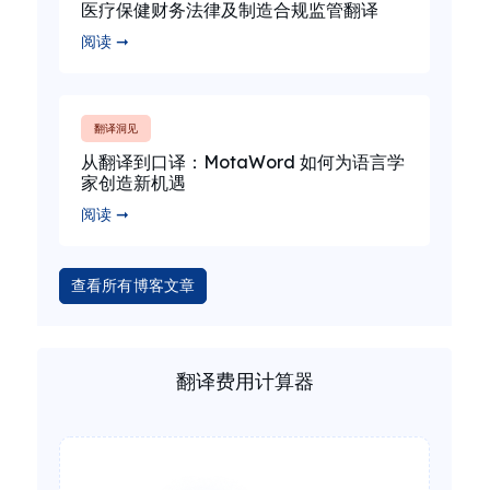
医疗保健财务法律及制造合规监管翻译
阅读 ➞
翻译洞见
从翻译到口译：MotaWord 如何为语言学
家创造新机遇
阅读 ➞
查看所有博客文章
翻译费用计算器