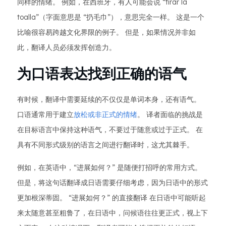
同样的情绪。 例如，在西班牙，有人可能会说 “tirar la
toalla”（字面意思是 “扔毛巾”），意思完全一样。 这是一个
比喻很容易跨越文化界限的例子。 但是，如果情况并非如
此，翻译人员必须发挥创造力。
为口语表达找到正确的语气
有时候，翻译中需要延续的不仅仅是单词本身，还有语气。
口语通常用于建立
放松或非正式的情绪
。 译者面临的挑战是
在目标语言中保持这种语气，不要过于随意或过于正式。 在
具有不同形式级别的语言之间进行翻译时，这尤其棘手。
例如，在英语中，“进展如何？” 是随便打招呼的常用方式。
但是，将这句话翻译成日语需要仔细考虑，因为日语中的形式
更加根深蒂固。 “进展如何？” 的直接翻译 在日语中可能听起
来太随意甚至粗鲁了，在日语中，问候语往往更正式，视上下