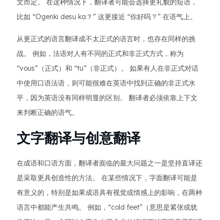
文而定。 在这种情况下，翻译者可能会选择更礼貌的短语，
比如 “Ogenki desu ka？” 这更接近 “你好吗？” 在语气上。
从更正式的语言翻译成不太正式的语言时，也存在同样的挑
战。 例如，法语对人有不同的正式和非正式方式，称为
“vous”（正式）和 “tu”（非正式）。 如果有人在非正式对话
中使用口语法语，则可能很难在英语中找到正确的非正式水
平，因为英语没有同样明显的区别。 翻译者必须依靠上下文
来判断正确的语气。
文字翻译与创意翻译
在成语和口语方面，翻译者面临的最大问题之一是坚持直译还
是采取更具创造性的方法。 在某些情况下，字面翻译可能是
有意义的，特别是如果成语具有视觉或情感上的影响，在两种
语言中都能产生共鸣。 例如，“cold feet”（意思是紧张或犹