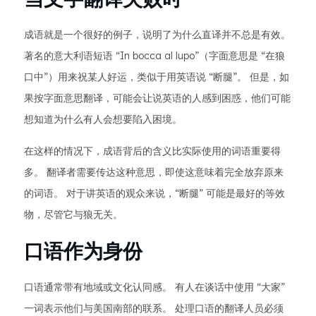
成语就是一个很好的例子，说明了为什么直译并不总是有效。
著名的意大利语短语 “In bocca al lupo”（字面意思是 “在狼
口中”）用来祝某人好运，类似于用英语说 “断腿”。 但是，如
果按字面意思翻译，可能会让说英语的人感到困惑，他们可能
想知道为什么有人会想要陷入困境。
在这样的情况下，成语背后的含义比实际使用的词语重要得
多。 翻译者需要传达这种意思，即使这意味着完全放弃原来
的词语。 对于讲英语的观众来说，“断腿” 可能是最好的等效
物，尽管它与狼无关。
口语作为身份
口语通常带有地域或文化认同感。 有人在谈话中使用 “大家”
一词表示他们与美国南部的联系。 处理口语的翻译人员必须