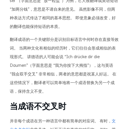
sel”（字面意思是 “放一粒盐”）为例，它大致翻译成英语短语
“加两分钱”，意思是不请自来的意见。 虽然影像不同，但两
种表达方式传达了相同的基本思想。 即使意象必须改变，好
的翻译也能保持短语的本质。
翻译成语的一个关键部分是识别目标语言中何时存在直接等效
词。 当两种文化有相似的经历时，它们往往会形成相似的表
现形式。 讲德语的人可能会说 “Ich drücke dir die
Daumen”（字面意思是 “我为你按下大拇指”），这与英语
“我会双手交叉” 非常相似，两者的意思都是祝某人好运。 在
这些情况下，翻译者可以简单地将一个成语替换为另一个成
语，保持含义不变。
当成语不交叉时
并非每个成语在另一种语言中都有简单的对应词。 有时，
文