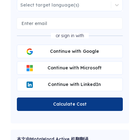
Select target language(s)
or sign in with
Continue with Google
Continue with Microsoft
Continue with LinkedIn
Calculate Cost
本文由MotaWord Active 机翻翻译。