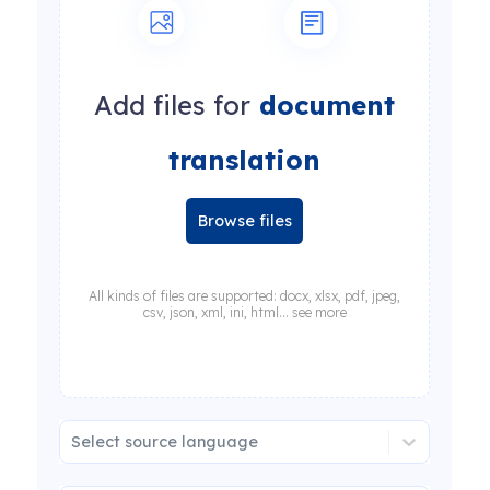
Add files for
document
translation
Browse files
All kinds of files are supported: docx, xlsx, pdf, jpeg,
csv, json, xml, ini, html... see more
Select source language