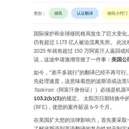
类别：
移民
认证翻译
移民小窍门
国际保护和全球移民格局发生了巨大变化。 
仍有超过 1.173 亿人被迫流离失所。
2025 年就有超过 150 万阿富汗人返
说，这波申请激增导致了一件事：
美国公
如今，“差不多就行”的翻译已经不再可行。 
先处理速度，这意味着您的波斯语或达里
Tazkiras
（阿富汗身份证））必须是机器可
103.2(b)(3)
的规定。 太阳历日期转换中
(RFE)，使您的案件延误 6-9 个月。
在美国扩大您的法律影响力，首先要采取
了解波斯语到英语翻译的复杂性对于制定