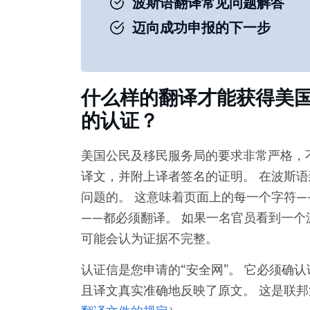
波斯语翻译常见问题解答
迈向成功申报的下一步
什么样的翻译才能获得美国
的认证？
美国公民及移民服务局的要求非常严格，
译文，并附上译者签名的证明。 在波斯语到
问题的。 这意味着页面上的每一个字符
——都必须翻译。 如果一名官员看到一
可能会认为证据不完整。
认证信是您申请的“安全网”。 它必须确
且译文真实准确地反映了原文。 这是联