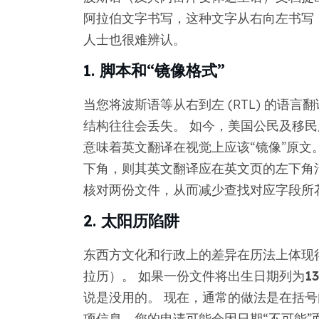
阿拉伯文字书写，这种文字从右向左书写
人士也很难辨认。
1. 脚本和“镜像格式”
当您将波斯语等从右到左 (RTL) 的语言翻
结构往往会丢失。 如今，美国公民及移民服务
意味着英文翻译在视觉上应该“镜像”原文
下角，则其英文翻译应在英文页的左下角
核对两份文件，从而减少查找对应字段所
2. 太阳历陷阱
东西方文化和行政上的差异在历法上体现
拉历）。 如果一份文件将出生日期列为
1
说是没用的。 现在，通常的做法是在括号
项信息，您的申请可能会因日期“不可能”