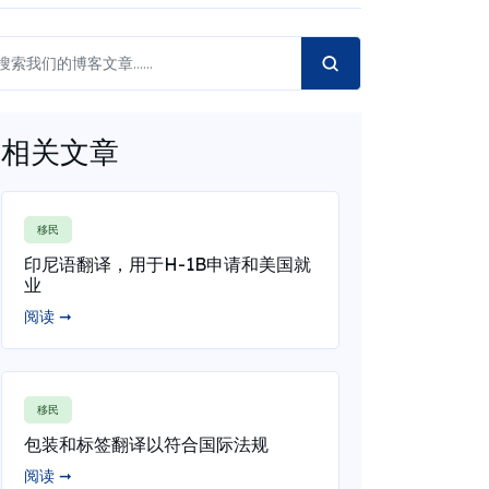
相关文章
移民
印尼语翻译，用于H-1B申请和美国就
业
阅读 ➞
移民
包装和标签翻译以符合国际法规
阅读 ➞