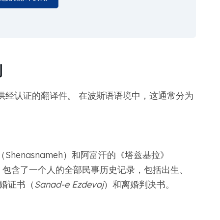
例
供经认证的翻译件。 在波斯语语境中，这通常分为
henasnameh）和阿富汗的《塔兹基拉》
册子，包含了一个人的全部民事历史记录，包括出生、
婚证书（
Sanad-e Ezdevaj
）和离婚判决书。