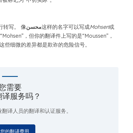
行转写。 像
محسن
这样的名字可以写成
Mohsen
或
ohsen”，但你的翻译件上写的是“Moussen”，
，这些细微的差异都是欺诈的危险信号。
您需要
翻译服务吗？
业翻译人员的翻译和认证服务。
算您的翻译费用