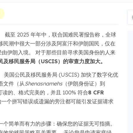
截至 2025 年年中，联合国难民署报告称，全球
 此次移民潮中很大一部分涉及阿富汗和伊朗国民，仅在
回或经由伊朗入境。 对于那些目前寻求美国身份的人来
民及移民服务局（USCIS）的审查力度加大。
美国公民及移民服务局 (USCIS) 加快了数字化优
语文件（从
Shenasnamehs
（伊朗身份证）到
读的、格式完美的，并且 100% 符合
8 CFR
的一个拼写错误或遗漏的旁注都可能引发证据请求
一个简单而有力的步骤：确保您的证据无可指摘。
有效的移民策略至关重要。 无论您是申请家庭绿