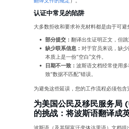
翻译文件的规定
）。
认证中常见的陷阱
大多数拒收和要求补充材料都是由于可避
部分提交：
翻译出生证明正文，但跳
缺少联系信息：
对于官员来说，缺少
本质上是一份“空白”文件。
日期不一致：
波斯语文档经常使用多
致“数据不匹配”错误。
为避免这些延误，您的工作流程必须包含
为美国公民及移民服务局 (
的挑战：将波斯语翻译成
波斯语（及其阿富汗变体达里语）文档提出