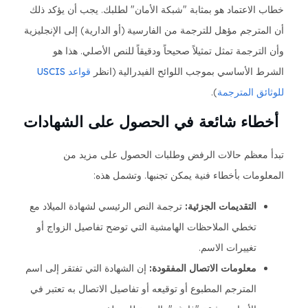
خطاب الاعتماد هو بمثابة "شبكة الأمان" لطلبك. يجب أن يؤكد ذلك
أن المترجم مؤهل للترجمة من الفارسية (أو الدارية) إلى الإنجليزية
وأن الترجمة تمثل تمثيلاً صحيحاً ودقيقاً للنص الأصلي. هذا هو
الشرط الأساسي بموجب اللوائح الفيدرالية (انظر
قواعد USCIS
للوثائق المترجمة
).
أخطاء شائعة في الحصول على الشهادات
تبدأ معظم حالات الرفض وطلبات الحصول على مزيد من
المعلومات بأخطاء فنية يمكن تجنبها. وتشمل هذه:
التقديمات الجزئية:
ترجمة النص الرئيسي لشهادة الميلاد مع
تخطي الملاحظات الهامشية التي توضح تفاصيل الزواج أو
تغييرات الاسم.
معلومات الاتصال المفقودة:
إن الشهادة التي تفتقر إلى اسم
المترجم المطبوع أو توقيعه أو تفاصيل الاتصال به تعتبر في