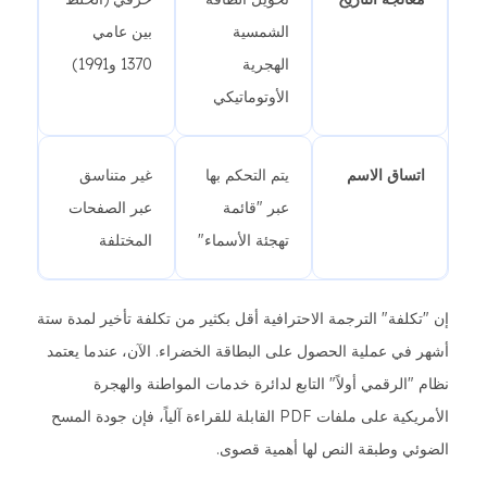
الشمسية
بين عامي
الهجرية
1370 و1991)
الأوتوماتيكي
اتساق الاسم
يتم التحكم بها
غير متناسق
عبر "قائمة
عبر الصفحات
تهجئة الأسماء"
المختلفة
إن "تكلفة" الترجمة الاحترافية أقل بكثير من تكلفة تأخير لمدة ستة
أشهر في عملية الحصول على البطاقة الخضراء. الآن، عندما يعتمد
نظام "الرقمي أولاً" التابع لدائرة خدمات المواطنة والهجرة
الأمريكية على ملفات PDF القابلة للقراءة آلياً، فإن جودة المسح
الضوئي وطبقة النص لها أهمية قصوى.