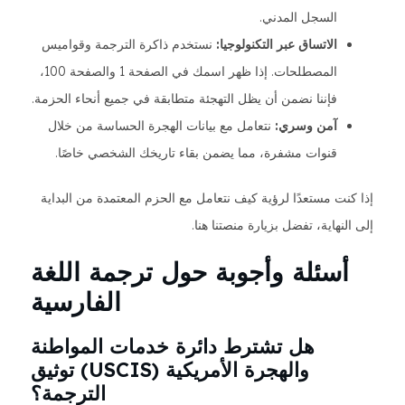
السجل المدني.
الاتساق عبر التكنولوجيا:
نستخدم ذاكرة الترجمة وقواميس
المصطلحات. إذا ظهر اسمك في الصفحة 1 والصفحة 100،
فإننا نضمن أن يظل التهجئة متطابقة في جميع أنحاء الحزمة.
آمن وسري:
نتعامل مع بيانات الهجرة الحساسة من خلال
قنوات مشفرة، مما يضمن بقاء تاريخك الشخصي خاصًا.
إذا كنت مستعدًا لرؤية كيف نتعامل مع الحزم المعتمدة من البداية
إلى النهاية، تفضل بزيارة منصتنا هنا.
أسئلة وأجوبة حول ترجمة اللغة
الفارسية
هل تشترط دائرة خدمات المواطنة
والهجرة الأمريكية (USCIS) توثيق
الترجمة؟