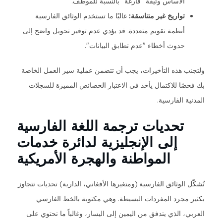
الأساس وثيقة "فارغة" بالنسبة للموظف.
تواريخ غير متناسقة:
غالبًا ما تستخدم الوثائق الفارسية
أنظمة تقويم متعددة. قد يؤدي عدم توفير تحويل واضح إلى
حدوث أخطاء "عدم تطابق البيانات".
ولتجنب هذه التأخيرات، يجب أن تتضمن عملية سير العمل الخاصة
بك فحصًا للاكتمال يأخذ في الاعتبار الخصائص المميزة للسجلات
المدنية الفارسية.
تحديات ترجمة اللغة الفارسية
إلى الإنجليزية لدائرة خدمات
المواطنة والهجرة الأمريكية
تُشكّل الوثائق الفارسية (ومتغيرها الأفغاني، الدارية) تحديات تتجاوز
بكثير مجرد المفردات البسيطة. وهي مكتوبة بالخط الفارسي
العربي، الذي يتدفق من اليمين إلى اليسار، وغالباً ما تحتوي على