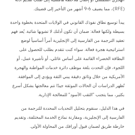
(RFE)، مما يضيف 6-9 أشهر من التأخير إلى قضيتك.
يبدأ توسيع نطاق نفوذك القانوني في الولايات المتحدة بخطوة واحدة
بسيطة ولكنها فعالة: ضمان أن تكون أدلتك لا تشوبها شائبة. يُعد فهم
تعقيد الترجمة من الفارسية إلى الإنجليزية أمراً أساسياً لوضع
استراتيجية هجرة فعالة. سواء كنت تتقدم بطلب للحصول على
البطاقة الخضراء القائمة على أساس عائلي، أو تأشيرة عمل، أو
اللجوء، فإن التحدث بلغة موظف دائرة خدمات المواطنة والهجرة
الأمريكية من خلال وثائق دقيقة يبني الثقة ويؤدي إلى الموافقة.
تُظهر الدراسات أن الحالات الموثقة جيدًا تتم معالجتها بشكل أسرع
بكثير، مما يتجنب "الثقب الأسود" للمعالجة الإدارية.
في هذا الدليل، سنقوم بتحليل التحديات المحددة للترجمة من
الفارسية إلى الإنجليزية، ومقارنة نماذج الخدمة المختلفة، وتقديم
خارطة طريق لضمان قبول أوراقك من المحاولة الأولى.