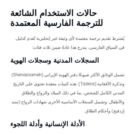
حالات الاستخدام الشائعة
للترجمة الفارسية المعتمدة
يُشترط تقديم ترجمة معتمدة لأي وثيقة غير إنجليزية تُقدم كدليل.
في السياق الفارسي، يندرج هذا عادةً ضمن ثلاث فئات:
السجلات المدنية وسجلات الهوية
تشمل الوثائق الأكثر شيوعًا دفتر الهوية الإيراني (Shenasnameh)
وتذكرة الأفغانية (Tazkira). هذه كتيبات معقدة تحتوي على التاريخ
المدني الكامل للشخص، بما في ذلك الميلاد والزواج والطلاق
والأطفال. وتشمل السجلات الأساسية الأخرى شهادات الزواج (سند
إزدفيج) وأحكام الطلاق.
الأدلة الإنسانية وأدلة اللجوء