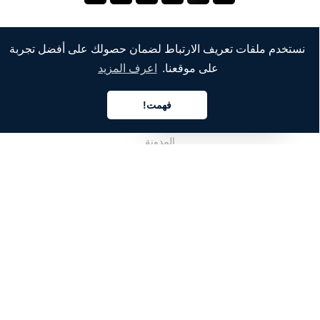
نستخدم ملفات تعريف الارتباط لضمان حصولك على أفضل تجربة
الشركة
على موقعنا.
اعرف المزيد
من نحن
فهمت!
العربية
خدماتنا
المدونة
الأسئلة الشائعة
فريقنا
الوظائف
المجال القانوني
اتصل بنا