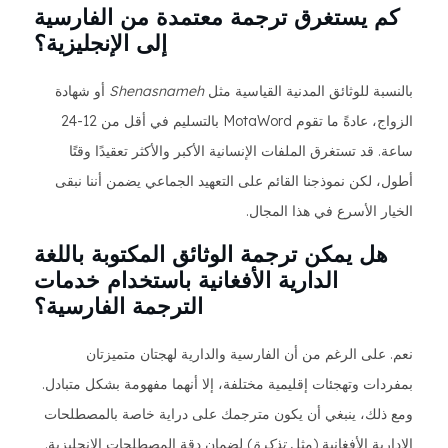
كم يستغرق ترجمة معتمدة من الفارسية
إلى الإنجليزية؟
بالنسبة للوثائق المدنية القياسية مثل
Shenasnameh
أو شهادة
الزواج، عادةً ما تقوم MotaWord بالتسليم في أقل من 12-24
ساعة. قد تستغرق الملفات الإنسانية الأكبر والأكثر تعقيدًا وقتًا
أطول، لكن نموذجنا القائم على التعهيد الجماعي يضمن أننا نبقى
الخيار الأسرع في هذا المجال.
هل يمكن ترجمة الوثائق المكتوبة باللغة
الدارية الأفغانية باستخدام خدمات
الترجمة الفارسية؟
نعم. على الرغم من أن الفارسية والدارية لهجتان متميزتان
بمفردات وتهجئات إقليمية مختلفة، إلا أنهما مفهومة بشكل متبادل.
ومع ذلك، ينبغي أن يكون مترجمك على دراية خاصة بالمصطلحات
الإدارية الأفغانية (مثل
تذكرة
) لضمان دقة المصطلحات الإنجليزية.