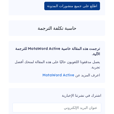
اطلع على جميع منشورات المدونة
حاسبة تكلفة الترجمة
ترجمت هذه المقالة خاصية MotaWord Active للترجمة
الآلية.
يعمل مدققونا اللغويون حاليًا على هذه المقالة لمنحك أفضل
تجربة.
اعرف المزيد عن
MotaWord Active
اشترك في نشرتنا الإخبارية