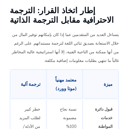
إطار اتخاذ القرار: الترجمة
الاحترافية مقابل الترجمة الذاتية
يتساءل العديد من المتقدمين عما إذا كان بإمكانهم توفير المال من
خلال الاستعانة بصديق ثنائي اللغة لترجمة مستنداتهم. على الرغم
من أنها ممكنة من الناحية الفنية، إلا أنها استراتيجية عالية المخاطر
غالباً ما تنتهي بطلبات معلومات إضافية مكلفة.
معتمد مهنياً
ميزة
ترجمة آلية
(موتا وورد)
قبول دائرة
نسبة نجاح
خطر كبير
خدمات
مضمونة
لطلب المزيد
المواطنة
100%
من الأدلة/