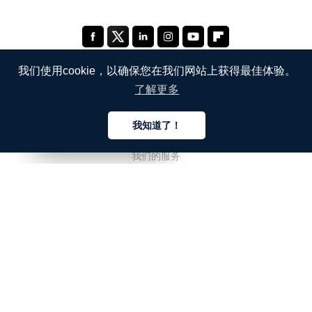
我们使用cookie，以确保您在我们网站上获得最佳体验。
了解更多
公司
我知道了！
关于我们
中文
中文
中文
我们的服务
博客
常见问题解答
我们的团队
诚聘英才
法务
联系我们