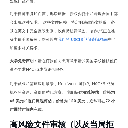
查也日益严格。
对于律师事务所而言，诉讼证据、授权委托书和跨境合同中都
会出现这种要求。 这些文件依赖于特定的法律条文措辞，必
须在英文中完全反映出来，以保持法律意图。 如果您正在准
备申请美国移民，您可以在
我们的 USCIS 认证翻译指南
中了
解更多相关要求。
大学免责声明：
请在订购前向您有意申请的美国学校确认他们
是否要求NACES成员评估服务。
对于就业和签证应用场景，MotaWord 可作为 NACES 成员
机构的高速、高价值替代方案。 我们提供
标准评估，价格为
65 美元
和
逐门课程评估，价格为 120 美元
，通常可在
72 小
时周转时间内
完成。
高风险文件审核（以及当局拒