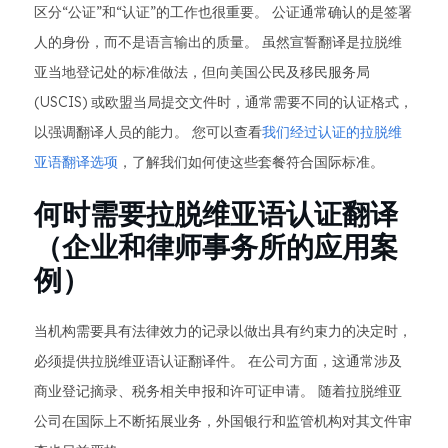
区分“公证”和“认证”的工作也很重要。 公证通常确认的是签署
人的身份，而不是语言输出的质量。 虽然宣誓翻译是拉脱维
亚当地登记处的标准做法，但向美国公民及移民服务局
(USCIS) 或欧盟当局提交文件时，通常需要不同的认证格式，
以强调翻译人员的能力。 您可以查看
我们经过认证的拉脱维
亚语翻译选项
，了解我们如何使这些套餐符合国际标准。
何时需要拉脱维亚语认证翻译
（企业和律师事务所的应用案
例）
当机构需要具有法律效力的记录以做出具有约束力的决定时，
必须提供拉脱维亚语认证翻译件。 在公司方面，这通常涉及
商业登记摘录、税务相关申报和许可证申请。 随着拉脱维亚
公司在国际上不断拓展业务，外国银行和监管机构对其文件审