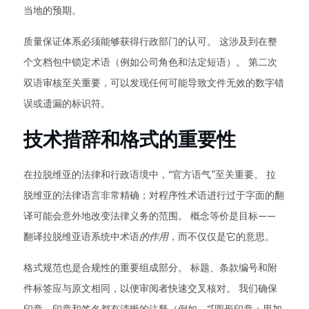
当地的预期。
质量保证体系必须能够获得行政部门的认可。 这涉及到在整
个文档包中锁定术语（例如公司角色和法定短语）。 第二次
双语审核至关重要，可以发现任何可能导致文件无效的数字错
误或遗漏的标识符。
技术措辞和格式的重要性
在拉脱维亚的法律和行政语境中，“官方语气”至关重要。 拉
脱维亚的法律语言非常精确；对程序性术语进行过于字面的翻
译可能会意外地改变法律义务的范围。 概念等价是目标——
翻译拉脱维亚语系统中术语
的作用
，而不仅仅是它的意思。
格式规范也是合规性的重要组成部分。 标题、条款编号和附
件标签应与原文相同，以便审阅者快速交叉核对。 我们确保