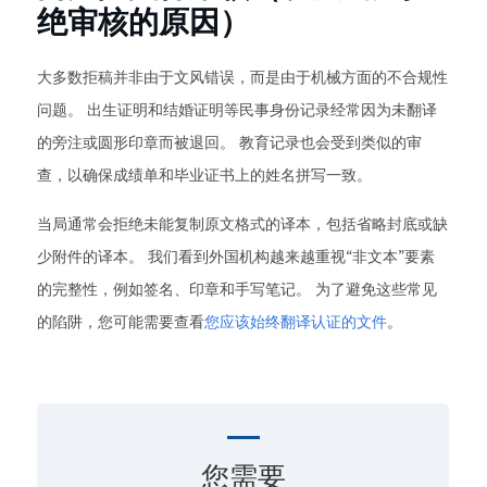
绝审核的原因）
大多数拒稿并非由于文风错误，而是由于机械方面的不合规性
问题。 出生证明和结婚证明等民事身份记录经常因为未翻译
的旁注或圆形印章而被退回。 教育记录也会受到类似的审
查，以确保成绩单和毕业证书上的姓名拼写一致。
当局通常会拒绝未能复制原文格式的译本，包括省略封底或缺
少附件的译本。 我们看到外国机构越来越重视“非文本”要素
的完整性，例如签名、印章和手写笔记。 为了避免这些常见
的陷阱，您可能需要查看
您应该始终翻译认证的文件
。
您需要