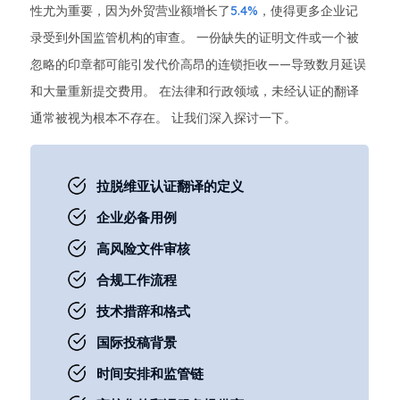
性尤为重要，因为外贸营业额增长了
5.4%
，使得更多企业记
录受到外国监管机构的审查。 一份缺失的证明文件或一个被
忽略的印章都可能引发代价高昂的连锁拒收——导致数月延误
和大量重新提交费用。 在法律和行政领域，未经认证的翻译
通常被视为根本不存在。 让我们深入探讨一下。
拉脱维亚认证翻译的定义
企业必备用例
高风险文件审核
合规工作流程
技术措辞和格式
国际投稿背景
时间安排和监管链