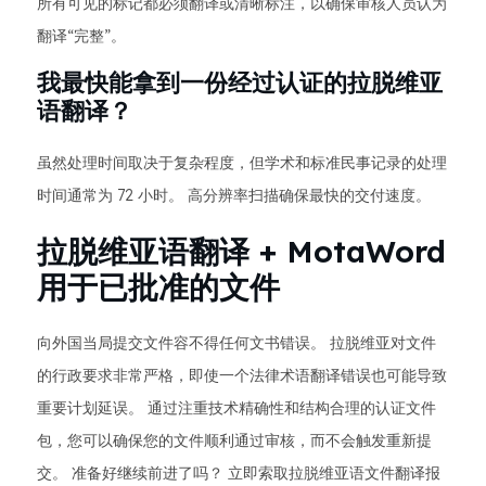
所有可见的标记都必须翻译或清晰标注，以确保审核人员认为
翻译“完整”。
我最快能拿到一份经过认证的拉脱维亚
语翻译？
虽然处理时间取决于复杂程度，但学术和标准民事记录的处理
时间通常为 72 小时。 高分辨率扫描确保最快的交付速度。
拉脱维亚语翻译 + MotaWord
用于已批准的文件
向外国当局提交文件容不得任何文书错误。 拉脱维亚对文件
的行政要求非常严格，即使一个法律术语翻译错误也可能导致
重要计划延误。 通过注重技术精确性和结构合理的认证文件
包，您可以确保您的文件顺利通过审核，而不会触发重新提
交。 准备好继续前进了吗？ 立即索取拉脱维亚语文件翻译报