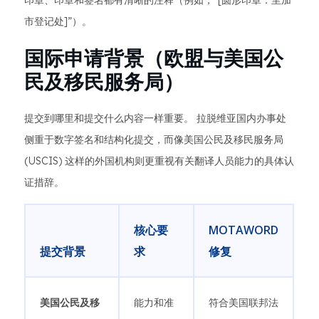
印章、印章和签名都有清晰的注释（例如，“[圆形印章：里加
市登记处]”）。
国际申请背景（欧盟与美国公
民及移民服务局）
提交到哪里和提交什么内容一样重要。 拉脱维亚国内办事处
侧重于数字签名和结构化提交，而像美国公民及移民服务局
(USCIS) 这样的外国机构则更重视有关翻译人员能力的具体认
证措辞。
核心要
MOTAWORD
提交背景
求
修复
美国公民及移
能力和准
符合美国联邦法