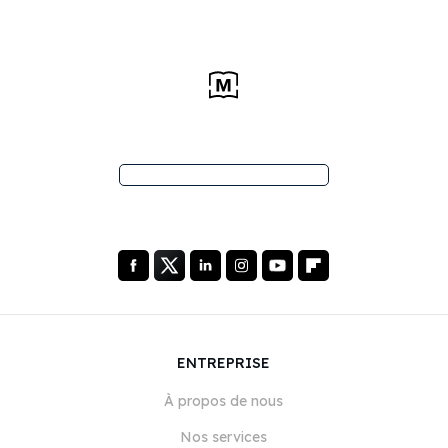
ENTREPRISE
À propos de nous
Nos services