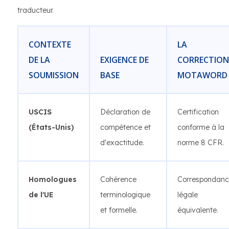
traducteur.
CONTEXTE
LA
DE LA
EXIGENCE DE
CORRECTION
SOUMISSION
BASE
MOTAWORD
USCIS
Déclaration de
Certification
(États-Unis)
compétence et
conforme à la
d'exactitude.
norme 8 CFR.
Homologues
Cohérence
Correspondan
de l'UE
terminologique
légale
et formelle.
équivalente.