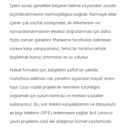
İşlem süresi genellikle belgenin kelime sayısından ziyade
biçimlendirmesinin karmaşıklığına bağlıdır. Karmaşık ekler
içeren çok sayfalı sözleşmeler, ek etiketlerinin ve
numaralandırmasının eksiksiz doğrulanması için daha
fazla zaman gerektirir. Mahkeme tarafından belirlenen
süreye karşı yarışıyorsanız, temiz bir tarama setiyle
başlamak hızınızı artırmanın en iyi yoludur.
Hukuk firmaları için, belgelerin şeffaf bir şekilde
muhafaza edilmesi risk yönetimi açısından hayati önem
taşır. Uzun vadeli projelerde terimlerin tutarlılığını
sağlamak için sürüm kontrolü ve merkezi sözlükler
kullanıyoruz. Bu, son dakika karışıklıklarının ve dolayısıyla
ek bilgi talebinin (RFE) önlenmesini sağlar. Acil Letonca
çeviri projelerini nasıl ele aldığımızı hizmet sayfamızda