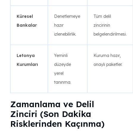
Küresel
Denetlemeye
Tüm delil
Bankalar
hazır
zincirinin
izlenebilirlik.
belgelendirilmesi.
Letonya
Yeminli
Kuruma hazır,
Kurumları
düzeyde
onaylı paketler.
yerel
tanınma.
Zamanlama ve Delil
Zinciri (Son Dakika
Risklerinden Kaçınma)