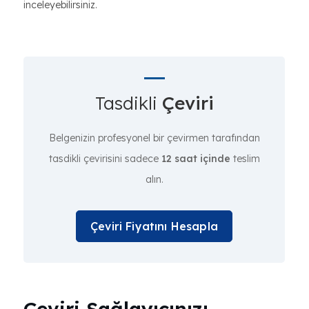
inceleyebilirsiniz.
Tasdikli
Çeviri
Belgenizin profesyonel bir çevirmen tarafından
tasdikli çevirisini sadece
12 saat içinde
teslim
alın.
Çeviri Fiyatını Hesapla
Çeviri Sağlayıcınızı