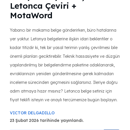
Letonca Çeviri +
MotaWord
Yabancı bir makama belge gönderirken, büro hatalarına
yer yoktur. Letonya belgelerine ilişkin idari beklentiler o
kadar titizdir ki, tek bir yasal terimin yanlış çevrilmesi bile
önemli planları geciktirebilir. Teknik hassasiyete ve düzgün
yapılandırılmış bir belgelendirme paketine odaklanarak,
evraklarınızın yeniden gönderilmesine gerek kalmadan
inceleme sürecinden geçmesini sağlarsınız. İleriye doğru
adım atmaya hazır mısınız? Letonca belge setiniz için
fiyat teklifi isteyin ve onaylı tercümenize bugün başlayın.
VICTOR DELGADILLO
23 Şubat 2026 tarihinde yayınlandı.