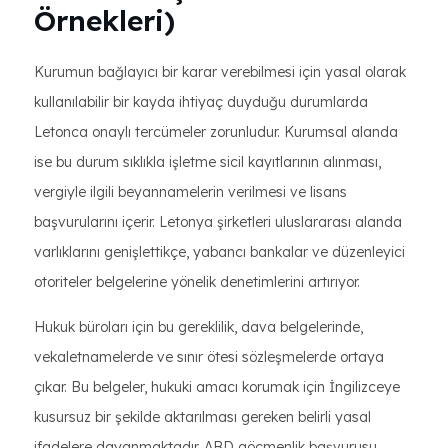
Örnekleri)
Kurumun bağlayıcı bir karar verebilmesi için yasal olarak
kullanılabilir bir kayda ihtiyaç duyduğu durumlarda
Letonca onaylı tercümeler zorunludur. Kurumsal alanda
ise bu durum sıklıkla işletme sicil kayıtlarının alınması,
vergiyle ilgili beyannamelerin verilmesi ve lisans
başvurularını içerir. Letonya şirketleri uluslararası alanda
varlıklarını genişlettikçe, yabancı bankalar ve düzenleyici
otoriteler belgelerine yönelik denetimlerini artırıyor.
Hukuk büroları için bu gereklilik, dava belgelerinde,
vekaletnamelerde ve sınır ötesi sözleşmelerde ortaya
çıkar. Bu belgeler, hukuki amacı korumak için İngilizceye
kusursuz bir şekilde aktarılması gereken belirli yasal
ifadelere dayanmaktadır. ABD göçmenlik başvurusu