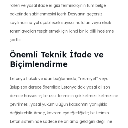
rolleri ve yasal ifadeler gibi terminolojinin tüm belge
paketinde sabitlenmesini içerir. Dosyanın geçersiz
sayılmasına yol açabilecek sayısal hataları veya eksik
tanımlayıcıları tespit etmek için ikinci bir iki dilli inceleme
şarttır.
Önemli Teknik İfade ve
Biçimlendirme
Letonya hukuk ve idari bağlamında, "resmiyet" veya
üslup son derece önemlidir. Letonya'daki yasal dil son
derece hassastır; bir usul teriminin çok kelimesi kelimesine
çevrilmesi, yasal yükümlülüğün kapsamını yanlışlıkla
değiştirebilir. Amaç, kavram eşdeğerliğidir; bir terimin
Leton sisteminde sadece ne anlama geldiğini değil, ne