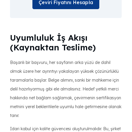
Çeviri Fiyatını Hesapla
Uyumluluk İş Akışı
(Kaynaktan Teslime)
Başarılı bir başvuru, her sayfanın arka yüzü de dahil
olmak üzere her ayrıntıyı yakalayan yüksek çözünürlüklü
taramalarla başlar. Belge alımını, sanki bir mahkeme için
delil hazırlıyormuş gibi ele almalısınız. Hedef yetkili merci
hakkında net bağlam sağlamak, çevirmenin sertifikasyon
metnini yerel beklentilerle uyumlu hale getirmesine olanak
tanır.
İdari kabul için kalite güvencesi oluşturulmalıdır. Bu, şirket