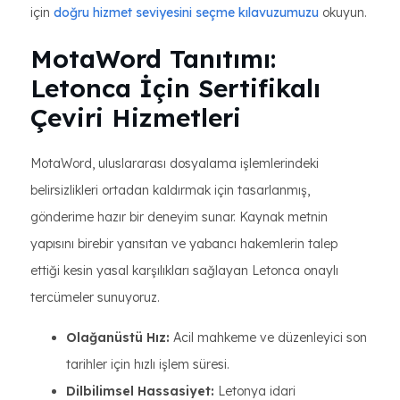
için
doğru hizmet seviyesini seçme kılavuzumuzu
okuyun.
MotaWord Tanıtımı:
Letonca İçin Sertifikalı
Çeviri Hizmetleri
MotaWord, uluslararası dosyalama işlemlerindeki
belirsizlikleri ortadan kaldırmak için tasarlanmış,
gönderime hazır bir deneyim sunar. Kaynak metnin
yapısını birebir yansıtan ve yabancı hakemlerin talep
ettiği kesin yasal karşılıkları sağlayan Letonca onaylı
tercümeler sunuyoruz.
Olağanüstü Hız:
Acil mahkeme ve düzenleyici son
tarihler için hızlı işlem süresi.
Dilbilimsel Hassasiyet:
Letonya idari