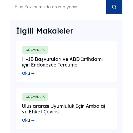
İlgili Makaleler
GÖÇMENLİK
H-1B Başvuruları ve ABD İstihdamı
için Endonezce Tercüme
Oku ➞
GÖÇMENLİK
Uluslararası Uyumluluk İçin Ambalaj
ve Etiket Çevirisi
Oku ➞