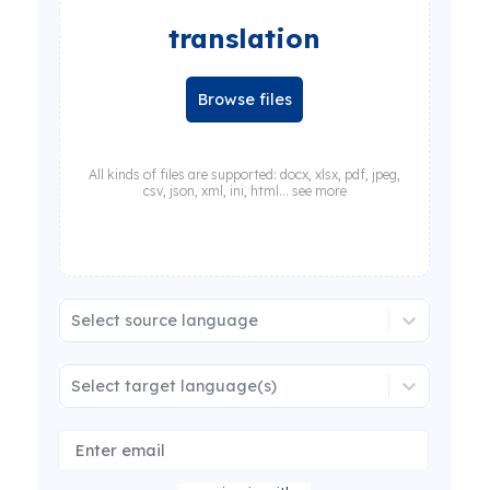
translation
Browse files
All kinds of files are supported: docx, xlsx, pdf, jpeg,
csv, json, xml, ini, html... see more
Select source language
Select target language(s)