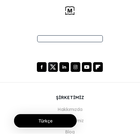
ŞİRKETİMİZ
Hakkımızda
Hizmetlerimiz
Türkçe
Blog