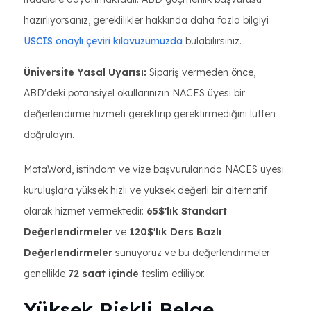
hazırlıyorsanız, gereklilikler hakkında daha fazla bilgiyi
USCIS onaylı çeviri kılavuzumuzda
bulabilirsiniz.
Üniversite Yasal Uyarısı:
Sipariş vermeden önce,
ABD'deki potansiyel okullarınızın NACES üyesi bir
değerlendirme hizmeti gerektirip gerektirmediğini lütfen
doğrulayın.
MotaWord, istihdam ve vize başvurularında NACES üyesi
kuruluşlara yüksek hızlı ve yüksek değerli bir alternatif
olarak hizmet vermektedir.
65$'lık Standart
Değerlendirmeler
ve
120$'lık Ders Bazlı
Değerlendirmeler
sunuyoruz ve bu değerlendirmeler
genellikle
72 saat içinde
teslim ediliyor.
Yüksek Riskli Belge