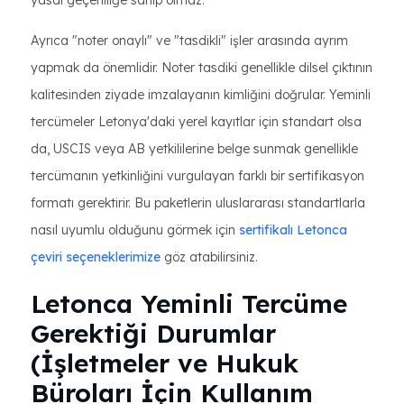
yasal geçerliliğe sahip olmaz.
Ayrıca "noter onaylı" ve "tasdikli" işler arasında ayrım
yapmak da önemlidir. Noter tasdiki genellikle dilsel çıktının
kalitesinden ziyade imzalayanın kimliğini doğrular. Yeminli
tercümeler Letonya'daki yerel kayıtlar için standart olsa
da, USCIS veya AB yetkililerine belge sunmak genellikle
tercümanın yetkinliğini vurgulayan farklı bir sertifikasyon
formatı gerektirir. Bu paketlerin uluslararası standartlarla
nasıl uyumlu olduğunu görmek için
sertifikalı Letonca
çeviri seçeneklerimize
göz atabilirsiniz.
Letonca Yeminli Tercüme
Gerektiği Durumlar
(İşletmeler ve Hukuk
Büroları İçin Kullanım