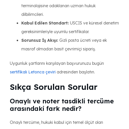
terminolojisine odaklanan uzman hukuk
dilbilimcileri.
Kabul Edilen Standart:
USCIS ve küresel denetim
gereksinimleriyle uyumlu sertifikalar.
Sorunsuz İş Akışı:
Gizli posta ücreti veya ek
masraf olmadan basit çevrimiçi sipariş.
Uygunluk şartlarını karşılayan başvurunuzu bugün
sertifikalı Letonca çeviri
adresinden başlatın.
Sıkça Sorulan Sorular
Onaylı ve noter tasdikli tercüme
arasındaki fark nedir?
Onaylı tercüme, hukuki kabul için temel ölçüt olan