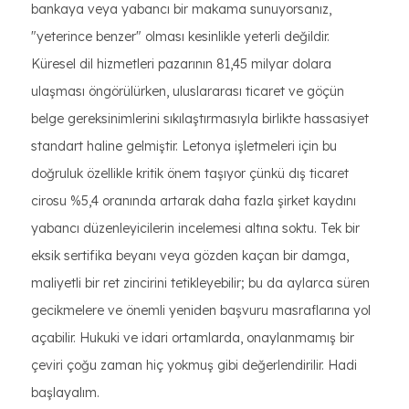
bankaya veya yabancı bir makama sunuyorsanız,
"yeterince benzer" olması kesinlikle yeterli değildir.
Küresel dil hizmetleri pazarının 81,45 milyar dolara
ulaşması öngörülürken, uluslararası ticaret ve göçün
belge gereksinimlerini sıkılaştırmasıyla birlikte hassasiyet
standart haline gelmiştir. Letonya işletmeleri için bu
doğruluk özellikle kritik önem taşıyor çünkü dış ticaret
cirosu %5,4 oranında artarak daha fazla şirket kaydını
yabancı düzenleyicilerin incelemesi altına soktu. Tek bir
eksik sertifika beyanı veya gözden kaçan bir damga,
maliyetli bir ret zincirini tetikleyebilir; bu da aylarca süren
gecikmelere ve önemli yeniden başvuru masraflarına yol
açabilir. Hukuki ve idari ortamlarda, onaylanmamış bir
çeviri çoğu zaman hiç yokmuş gibi değerlendirilir. Hadi
başlayalım.