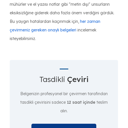
mühürler ve el yazısı notlar gibi "metin dışı" unsurların
eksiksizliğine giderek daha fazla önem verdiğini gördük.
Bu yaygın hatalardan kaçınmak için,
her zaman
çevirmeniz gereken onaylı belgeleri
incelemek
isteyebilirsiniz.
Tasdikli
Çeviri
Belgenizin profesyonel bir çevirmen tarafından
tasdikli çevirisini sadece
12 saat içinde
teslim
alın.