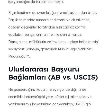
işe yaradığını da tercüme etmektir.
Biçimlendirme de uyumluluğun temel taşlarından biridir.
Başlıklar, madde numaralandırması ve ek etiketleri,
gözden geçirenler tarafından hızlı çapraz kontrol
yapılabilmesi için orijinal metinle aynı olmalıdır.
Damgaların, mühürlerin ve imzaların açıkça belirtilmesini
sağlıyoruz (örneğin, "[Yuvarlak Mühür: Riga Şehir Sicil
Müdürlüğü]").
Uluslararası Başvuru
Bağlamları (AB vs. USCIS)
Ne gönderdiğiniz kadar, nereye gönderdiğiniz de
önemlidir. Letonya'daki yerel ofisler dijital imzalar ve
yapılandırılmış başvurulara odaklanırken, USCIS gibi