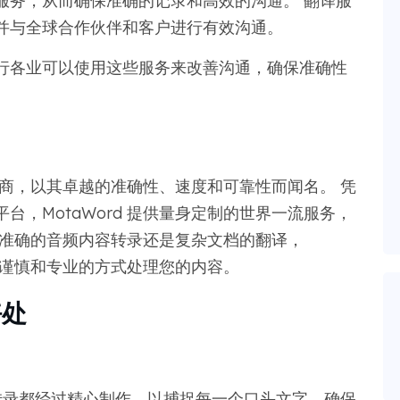
服务，从而确保准确的记录和高效的沟通。 翻译服
并与全球合作伙伴和客户进行有效沟通。
行各业可以使用这些服务来改善沟通，确保准确性
提供商，以其卓越的准确性、速度和可靠性而闻名。 凭
，MotaWord 提供量身定制的世界一流服务，
要准确的音频内容转录还是复杂文档的翻译，
以最谨慎和专业的方式处理您的内容。
好处
每份转录都经过精心制作，以捕捉每一个口头文字，确保