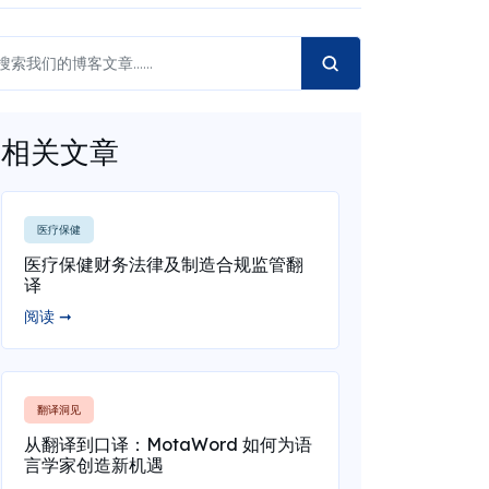
相关文章
医疗保健
医疗保健财务法律及制造合规监管翻
译
阅读 ➞
翻译洞见
从翻译到口译：MotaWord 如何为语
言学家创造新机遇