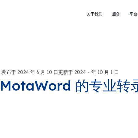
关于我们
服务
平台
-
发布于 2024 年 6 月 10 日更新于 2024
年 10 月 1 日
MotaWord 的专业