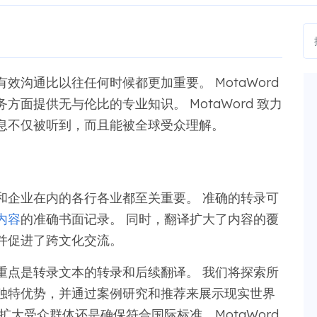
沟通比以往任何时候都更加重要。 MotaWord
面提供无与伦比的专业知识。 MotaWord 致力
息不仅被听到，而且能被全球受众理解。
和企业在内的各行各业都至关重要。 准确的转录可
内容
的准确书面记录。 同时，翻译扩大了内容的覆
并促进了跨文化交流。
，重点是转录文本的转录和后续翻译。 我们将探索所
d的独特优势，并通过案例研究和推荐来展示现实世界
大受众群体还是确保符合国际标准，MotaWord