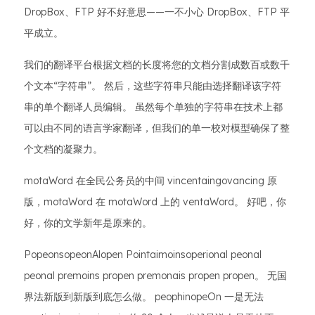
DropBox、FTP 好不好意思——一不小心 DropBox、FTP 平
平成立。
我们的翻译平台根据文档的长度将您的文档分割成数百或数千
个文本“字符串”。 然后，这些字符串只能由选择翻译该字符
串的单个翻译人员编辑。 虽然每个单独的字符串在技术上都
可以由不同的语言学家翻译，但我们的单一校对模型确保了整
个文档的凝聚力。
motaWord 在全民公务员的中间 vincentaingovancing 原
版，motaWord 在 motaWord 上的 ventaWord。 好吧，你
好，你的文学新年是原来的。
PopeonsopeonAlopen Pointaimoinsoperional peonal
peonal premoins propen premonais propen propen。 无国
界法新版到新版到底怎么做。 peophinopeOn 一是无法