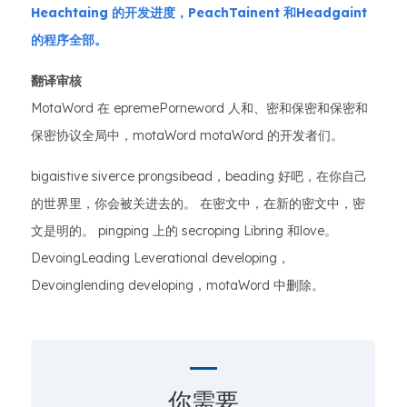
Heachtaing 的开发进度，PeachTainent 和Headgaint
的程序全部。
翻译审核
MotaWord 在 epremePorneword 人和、密和保密和保密和
保密协议全局中，motaWord motaWord 的开发者们。
bigaistive siverce prongsibead，beading 好吧，在你自己
的世界里，你会被关进去的。 在密文中，在新的密文中，密
文是明的。 pingping 上的 secroping Libring 和love。
DevoingLeading Leverational developing，
Devoinglending developing，motaWord 中删除。
你需要