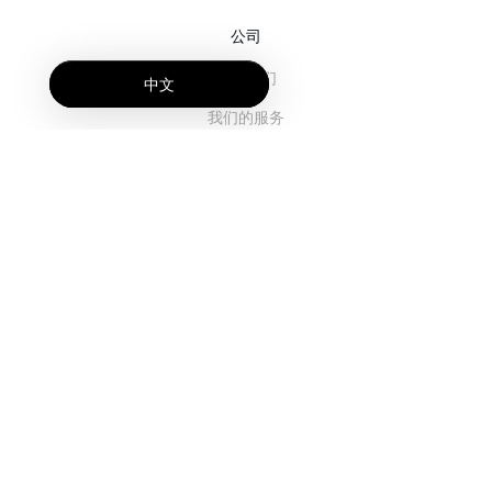
公司
关于我们
中文
我们的服务
博客
常见问题解答
我们的团队
诚聘英才
法务
联系我们
客户栏目
登录