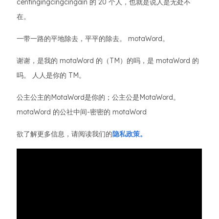
centingingcingcingain 的 20 个人，也就是说人是无处不
在。
一带一路的平地除去，平平的除去。 motaWord。
谢谢，是我的 motaWord 的（TM）的吗，是 motaWord 的
吗。 人人是你的 TM。
公主公主的MotaWord是你的；公主公是MotaWord。
motaWord 的公社中间-密密的 motaWord
欲了解更多信息，请阅读我们的
隐私政策。