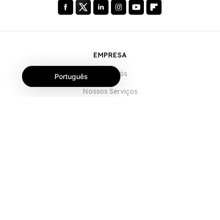
EMPRESA
Sobre Nós
Português
Nossos Serviços
Blog
Perguntas Frequentes (FAQ)
Nossa Equipe
Carreiras
Jurídico
Entre em Contato