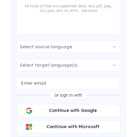
All kinds of files are supported: docx, xlsx, pdf, jpeg,
csv, json, xml, ini, html... see more
Select source language
Select target language(s)
or sign in with
Continue with Google
Continue with Microsoft