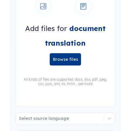
Add files for
document
translation
Browse files
All kinds of files are supported: docx, xlsx, pdf, jpeg,
csv, json, xml, ini, html... see more
Select source language