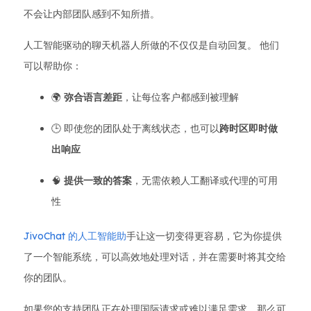
不会让内部团队感到不知所措。
人工智能驱动的聊天机器人所做的不仅仅是自动回复。 他们
可以帮助你：
🌍
弥合语言差距
，让每位客户都感到被理解
🕒 即使您的团队处于离线状态，也可以
跨时区即时做
出响应
🧠
提供一致的答案
，无需依赖人工翻译或代理的可用
性
JivoChat 的人工智能助
手让这一切变得更容易，它为你提供
了一个智能系统，可以高效地处理对话，并在需要时将其交给
你的团队。
如果您的支持团队正在处理国际请求或难以满足需求，那么可