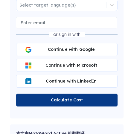
Select target language(s)
or sign in with
Continue with Google
Continue with Microsoft
Continue with LinkedIn
Calculate Cost
本文由MotaWord Active 机翻翻译。