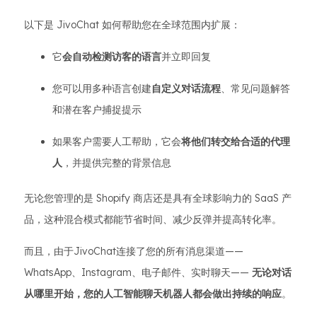
以下是 JivoChat 如何帮助您在全球范围内扩展：
它
会自动检测访客的语言
并立即回复
您可以用多种语言创建
自定义对话流程
、常见问题解答
和潜在客户捕捉提示
如果客户需要人工帮助，它会
将他们转交给合适的代理
人
，并提供完整的背景信息
无论您管理的是 Shopify 商店还是具有全球影响力的 SaaS 产
品，这种混合模式都能节省时间、减少反弹并提高转化率。
而且，由于JivoChat连接了您的所有消息渠道——
WhatsApp、Instagram、电子邮件、实时聊天——
无论对话
从哪里开始，您的人工智能聊天机器人都会做出持续的响应
。