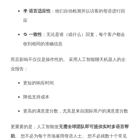
🌍
语言适应性
：他们自动检测并以访客的母语进行回
应
🔁
一致性
：无论是谁（或什么）回复，每个客户都会
收到相同的准确信息
而且影响不仅仅是操作性的。 采用人工智能聊天机器人的企
业报告：
更短的响应时间
降低支持成本
更高的满意度分数，尤其是来自国际用户的满意度分数
更重要的是，人工智能使
无需全球团队即可提供实时多语言帮
助
。 您不必为每个市场雇用母语人士。 您不必就数十个常见