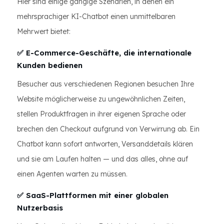
Hier sind einige gängige Szenarien, in denen ein
mehrsprachiger KI-Chatbot einen unmittelbaren
Mehrwert bietet:
✅ E-Commerce-Geschäfte, die internationale
Kunden bedienen
Besucher aus verschiedenen Regionen besuchen Ihre
Website möglicherweise zu ungewöhnlichen Zeiten,
stellen Produktfragen in ihrer eigenen Sprache oder
brechen den Checkout aufgrund von Verwirrung ab. Ein
Chatbot kann sofort antworten, Versanddetails klären
und sie am Laufen halten — und das alles, ohne auf
einen Agenten warten zu müssen.
✅ SaaS-Plattformen mit einer globalen
Nutzerbasis