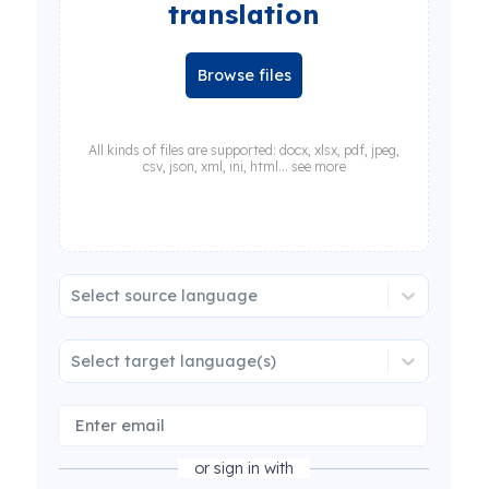
translation
Browse files
All kinds of files are supported: docx, xlsx, pdf, jpeg,
csv, json, xml, ini, html... see more
Select source language
Select target language(s)
or sign in with