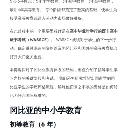
6-3-3-4模式：6年小学教育、3年初中教育、3年高中教育，
最后4年高等教育。 每个阶段都奠定了坚实的基础，使学生为
接受高等教育或进入劳动力市场做好准备。
在此过程中的一个重要里程碑是在
高中毕业时举行的西非高中
证书考试（WASSCE）
。 WASSCE成绩对于学生的下一步行
动、确定继续深造的资格以及为冈比亚和国外的高等教育机会
打开大门至关重要。
本博客探讨了冈比亚教育体系的结构，重点介绍了指导学生学
习之旅的关键阶段和考试。 我们还将研究希望出国留学的冈
比亚学生的学历评估流程，解释他们来之不易的资格是如何转
化为符合国际标准的。
冈比亚的中小学教育
初等教育（6 年）