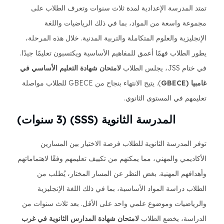
تمتد المدرسة الإعدادية لمدة ثلاث سنوات وتعرف الطلاب على
مجموعة واسعة من المواد، بما في ذلك الرياضيات واللغة
الإنجليزية والعلوم المتكاملة والتربية المدنية. خلال هذه المرحلة،
يطور الطلاب فهمًا أعمق للمفاهيم الأساسية ويكتسبون تعليمًا جيدًا.
في ختام JSS، يجلس الطلاب
لامتحان شهادة التعليم الأساسي في
غامبيا (GBECE
). يتيح الانتهاء بنجاح من GBECE للطلاب مواصلة
تعليمهم في المستوى الثانوي.
المدرسة الثانوية (SSS) (3 سنوات)
توفر المدرسة الثانوية للطلاب فرصة الاختيار بين المسارين
الأكاديمي والمهني، مما يمكنهم من تكييف تعليمهم وفقًا لاهتماماتهم
وأهدافهم المهنية. بغض النظر عن المسار المختار، يُطلب من
الطلاب دراسة المواد الأساسية، بما في ذلك اللغة الإنجليزية
والرياضيات وموضوع علمي واحد على الأقل. بعد ثلاث سنوات من
الدراسة، يخضع الطلاب
لامتحان شهادة المدارس الثانوية في غرب