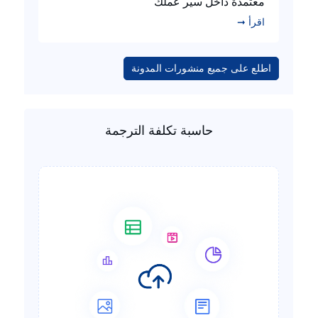
معتمدة داخل سير عملك
اقرأ ➞
اطلع على جميع منشورات المدونة
حاسبة تكلفة الترجمة