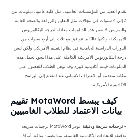
تقدم العديد من المؤسسات الغامبية، مثل كلية غامبيا، دبلومات من
3 إلى 4 سنوات في مجالات مثل التعليم والزراعة والصحة العامة
والتمريض. لا تعتبر هذه الدبلومات معادلة لدرجة البكالوريوس
الأمريكية، ولكنها غالبًا ما تتوافق مع ثلاث إلى أربع سنوات من
الدورات الدراسية الجامعية في نظام التعليم الأمريكي ولكن ليس
درجة البكالوريوس الأمريكية الكاملة. على هذا النحو، تحمل هذه
الدبلومات قيمة أكاديمية كبيرة وقد تؤهل الطلاب للحصول على
مكانة متقدمة أو الاعتراف الائتماني عند التقدم إلى البرامج
الأكاديمية الأمريكية.
كيف يبسط MotaWord تقييم
بيانات الاعتماد للطلاب الغامبيين
- ترجمات سريعة ودقيقة:
توفر MotaWord ترجمات سريعة
ودقيقة للإنجازات الأكاديمية الغامبية، مما يضمن توافق أوراق