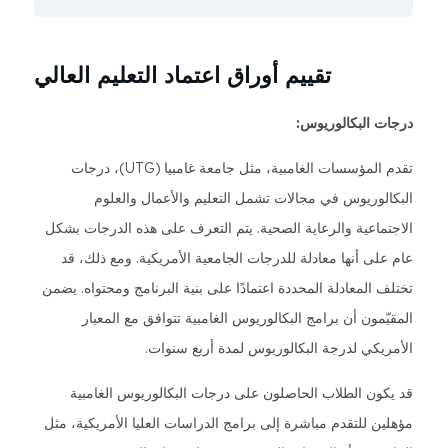
تقييم أوراق اعتماد التعليم العالي
درجات البكالوريوس:
تقدم المؤسسات الغامبية، مثل جامعة غامبيا (UTG)، درجات
البكالوريوس في مجالات تشمل التعليم والأعمال والعلوم
الاجتماعية والرعاية الصحية. يتم التعرف على هذه الدرجات بشكل
عام على أنها معادلة للدرجات الجامعية الأمريكية. ومع ذلك، قد
تختلف المعادلة المحددة اعتمادًا على بنية البرنامج ومحتواه. يضمن
المقيّمون أن برامج البكالوريوس الغامبية تتوافق مع المعيار
الأمريكي لدرجة البكالوريوس لمدة أربع سنوات.
قد يكون الطلاب الحاصلون على درجات البكالوريوس الغامبية
مؤهلين للتقدم مباشرة إلى برامج الدراسات العليا الأمريكية، مثل