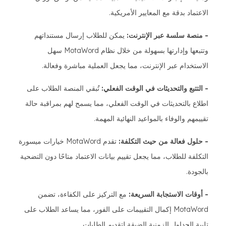
الاعتماد بدقة مع المعايير الأمريكية.
- منصة سلسة عبر الإنترنت:
يمكن للطلاب إرسال مستنداتهم
وتتبعها وإدارتها بسهولة من خلال نظام MotaWord سهل
الاستخدام عبر الإنترنت، مما يجعل العملية مباشرة وفعالة.
- التتبع والتحديثات في الوقت الفعلي:
تُبقي المنصة الطلاب على
اطلاع بالتحديثات في الوقت الفعلي، مما يسمح لهم بمراقبة حالة
تقييمهم والوفاء بالمواعيد النهائية المهمة.
- حلول فعالة من حيث التكلفة:
تقدم MotaWord خيارات ميسورة
التكلفة للطلاب، مما يجعل تقييم بيانات الاعتماد متاحًا دون التضحية
بالجودة.
- أوقات الاستجابة السريعة:
مع التركيز على الكفاءة، تضمن
MotaWord إكمال التقييمات على الفور، مما يساعد الطلاب على
تلبية الجداول الزمنية الضيقة لتقديم الطلبات.