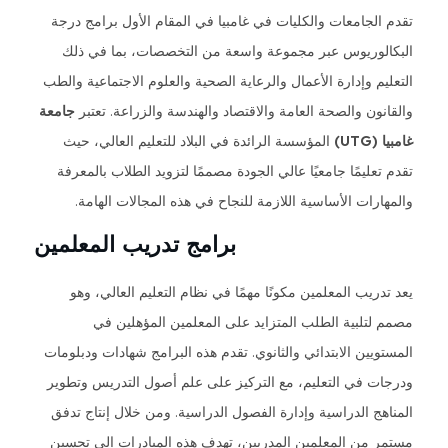
تقدم الجامعات والكليات في غامبيا في المقام الأول برامج درجة
البكالوريوس عبر مجموعة واسعة من التخصصات، بما في ذلك
التعليم وإدارة الأعمال والرعاية الصحية والعلوم الاجتماعية والطب
والقانون والصحة العامة والاقتصاد والهندسة والزراعة. تعتبر
جامعة
غامبيا (UTG)
المؤسسة الرائدة في البلاد للتعليم العالي، حيث
تقدم تعليمًا جامعيًا عالي الجودة مصممًا لتزويد الطلاب بالمعرفة
والمهارات الأساسية اللازمة للنجاح في هذه المجالات الهامة.
برامج تدريب المعلمين
يعد تدريب المعلمين مكونًا مهمًا في نظام التعليم العالي، وهو
مصمم لتلبية الطلب المتزايد على المعلمين المؤهلين في
المستويين الابتدائي والثانوي. تقدم هذه البرامج شهادات ودبلومات
ودرجات في التعليم، مع التركيز على علم أصول التدريس وتطوير
المناهج الدراسية وإدارة الفصول الدراسية. ومن خلال إنتاج تدفق
مستمر من المعلمين المدربين، تهدف هذه المبادرات إلى تحسين