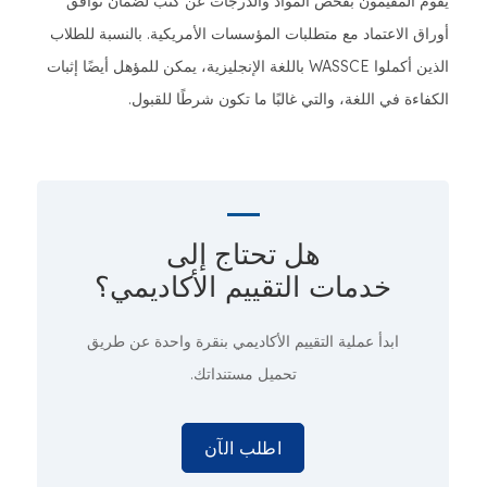
يقوم المقيّمون بفحص المواد والدرجات عن كثب لضمان توافق
أوراق الاعتماد مع متطلبات المؤسسات الأمريكية. بالنسبة للطلاب
الذين أكملوا WASSCE باللغة الإنجليزية، يمكن للمؤهل أيضًا إثبات
الكفاءة في اللغة، والتي غالبًا ما تكون شرطًا للقبول.
هل تحتاج إلى
خدمات التقييم الأكاديمي؟
ابدأ عملية التقييم الأكاديمي
بنقرة واحدة
عن طريق
تحميل مستنداتك.
اطلب الآن