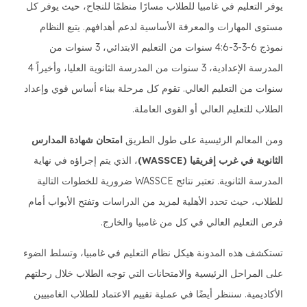
يوفر التعليم في غامبيا للطلاب مسارًا منظمًا للنجاح، حيث يوفر كل
مستوى المهارات والمعرفة الأساسية لدعم أهدافهم. يتبع النظام
نموذج 6-3-3-4:6 سنوات من التعليم الابتدائي، 3 سنوات من
المدرسة الإعدادية، 3 سنوات من المدرسة الثانوية العليا، وأخيراً 4
سنوات من التعليم العالي. تقوم كل مرحلة ببناء أساس قوي وإعداد
الطلاب للتعليم العالي أو القوى العاملة.
ومن المعالم الرئيسية على طول الطريق
امتحان شهادة المدارس
الثانوية في غرب إفريقيا (WASSCE)
، الذي يتم إجراؤه في نهاية
المدرسة الثانوية. تعتبر نتائج WASSCE ضرورية للخطوات التالية
للطلاب، حيث تحدد الأهلية لمزيد من الدراسات وتفتح الأبواب أمام
فرص التعليم العالي في كل من غامبيا والخارج.
تستكشف هذه المدونة هيكل نظام التعليم في غامبيا، وتسلط الضوء
على المراحل الرئيسية والامتحانات التي توجه الطلاب خلال رحلتهم
الأكاديمية. سننظر أيضًا في عملية تقييم الاعتماد للطلاب الغامبيين