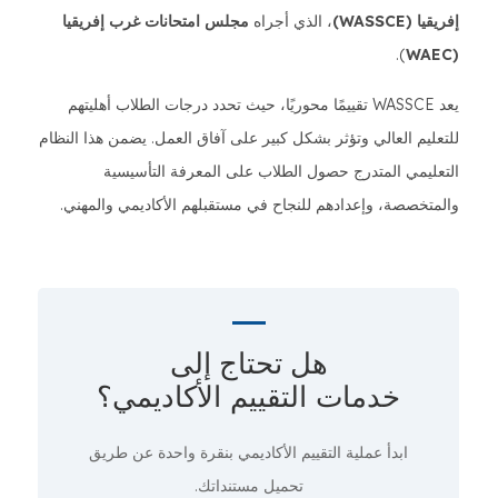
إفريقيا (WASSCE)
، الذي أجراه
مجلس امتحانات غرب إفريقيا
).
(WAEC
يعد WASSCE تقييمًا محوريًا، حيث تحدد درجات الطلاب أهليتهم
للتعليم العالي وتؤثر بشكل كبير على آفاق العمل. يضمن هذا النظام
التعليمي المتدرج حصول الطلاب على المعرفة التأسيسية
والمتخصصة، وإعدادهم للنجاح في مستقبلهم الأكاديمي والمهني.
هل تحتاج إلى
خدمات التقييم الأكاديمي؟
ابدأ عملية التقييم الأكاديمي
بنقرة واحدة
عن طريق
تحميل مستنداتك.