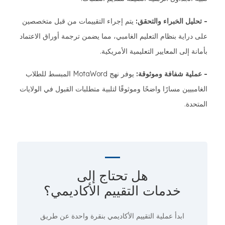
- تحليل الخبراء والتحقق:
يتم إجراء التقييمات من قبل متخصصين
على دراية بنظام التعليم الغامبي، مما يضمن ترجمة أوراق الاعتماد
بأمانة إلى المعايير التعليمية الأمريكية.
- عملية شفافة وموثوقة:
يوفر نهج MotaWord المبسط للطلاب
الغامبيين مسارًا واضحًا وموثوقًا لتلبية متطلبات القبول في الولايات
المتحدة.
هل تحتاج إلى
خدمات التقييم الأكاديمي؟
ابدأ عملية التقييم الأكاديمي
بنقرة واحدة
عن طريق