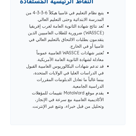
النقاط الرئيسية المُستفادة
يتبع نظام التعليم في غامبيا هيكلاً 6-3-3-4 من
المدرسة الابتدائية وحتى التعليم العالي.
تُعد نتائج شهادة الثانوية العامة لغرب إفريقيا
(WASSCE) ضرورية للطلاب الغامبيين الذين
يتقدمون بطلبات الالتحاق بالتعليم العالي في
غامبيا أو في الخارج.
تُعتبر شهادات WASSCE الغامبية عموماً
معادلة لشهادة الثانوية العامة الأمريكية.
قد تدعم شهادات البكالوريوس الغامبية القبول
في الدراسات العليا في الولايات المتحدة،
بينما غالباً ما تعادل الدبلومات المقررات
الدراسية الجامعية.
يقدم موقع MotaWord تقييمات للمؤهلات
الأكاديمية الغامبية مع سرعة في الإنجاز،
وتحليل من قبل خبراء، وتتبع عبر الإنترنت.