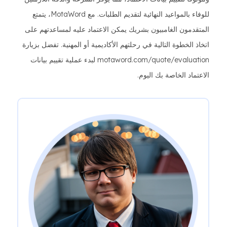
للوفاء بالمواعيد النهائية لتقديم الطلبات. مع MotaWord، يتمتع
المتقدمون الغامبيون بشريك يمكن الاعتماد عليه لمساعدتهم على
اتخاذ الخطوة التالية في رحلتهم الأكاديمية أو المهنية. تفضل بزيارة
motaword.com/quote/evaluation لبدء عملية تقييم بيانات
الاعتماد الخاصة بك اليوم.