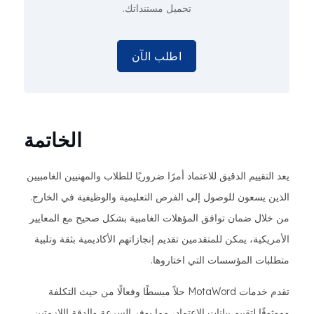
تحميل مستنداتك.
اطلب الآن
الخاتمة
يعد التقييم الدقيق للاعتماد أمرًا ضروريًا للطلاب والمهنيين الغامبيين
الذين يسعون للوصول إلى الفرص التعليمية والوظيفية في الخارج.
من خلال ضمان توافق المؤهلات الغامبية بشكل صحيح مع المعايير
الأمريكية، يمكن للمتقدمين تقديم إنجازاتهم الأكاديمية بثقة وتلبية
متطلبات المؤسسات التي اختاروها.
تقدم خدمات MotaWord حلاً مبسطًا وفعالًا من حيث التكلفة
وموثوقًا لتقييم بيانات الاعتماد، مما يوفر السرعة والدقة اللازمتين