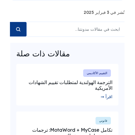
نُشر في 3 فبراير 2025
مقالات ذات صلة
التقييم الأكاديمي
الترجمة الهولندية لمتطلبات تقييم الشهادات
الأمريكية
اقرأ ➞
قانوني
تكامل MotaWord + MyCase: ترجمات