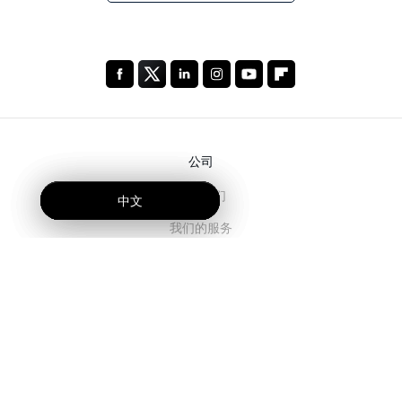
公司
关于我们
中文
中文
中文
我们的服务
博客
常见问题解答
我们的团队
诚聘英才
法务