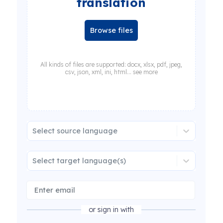
translation
Browse files
All kinds of files are supported: docx, xlsx, pdf, jpeg,
csv, json, xml, ini, html... see more
Select source language
Select target language(s)
or sign in with