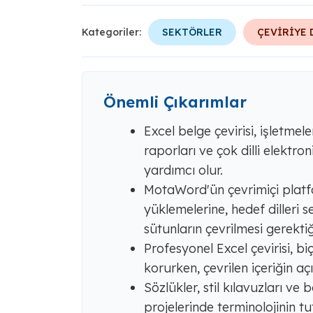
Kategoriler:
SEKTÖRLER
ÇEVİRİYE 
Önemli Çıkarımlar
Excel belge çevirisi, işletmeler
raporları ve çok dilli elektro
yardımcı olur.
MotaWord'ün çevrimiçi platfor
yüklemelerine, hedef dilleri 
sütunların çevrilmesi gerektiğ
Profesyonel Excel çevirisi, bi
korurken, çevrilen içeriğin aç
Sözlükler, stil kılavuzları ve b
projelerinde terminolojinin tu