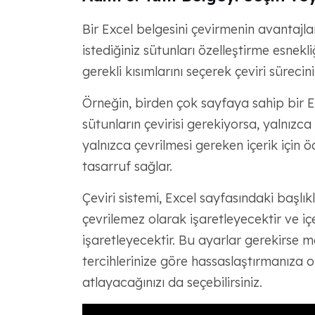
Bir Excel belgesini çevirmenin avantajl
istediğiniz sütunları özelleştirme esnekli
gerekli kısımlarını seçerek çeviri süreci
Örneğin, birden çok sayfaya sahip bir Ex
sütunların çevirisi gerekiyorsa, yalnızca
yalnızca çevrilmesi gereken içerik içi
tasarruf sağlar.
Çeviri sistemi, Excel sayfasındaki başlı
çevrilemez olarak işaretleyecektir ve iç
işaretleyecektir. Bu ayarlar gerekirse m
tercihlerinize göre hassaslaştırmanıza o
atlayacağınızı da seçebilirsiniz.