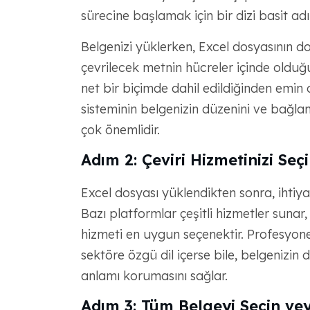
sürecine başlamak için bir dizi basit ad
Belgenizi yüklerken, Excel dosyasının do
çevrilecek metnin hücreler içinde oldu
net bir biçimde dahil edildiğinden emin o
sisteminin belgenizin düzenini ve bağla
çok önemlidir.
Adım 2: Çeviri Hizmetinizi Seç
Excel dosyası yüklendikten sonra, ihtiyac
Bazı platformlar çeşitli hizmetler sunar,
hizmeti en uygun seçenektir. Profesyonel 
sektöre özgü dil içerse bile, belgenizin
anlamı korumasını sağlar.
Adım 3: Tüm Belgeyi Seçin vey