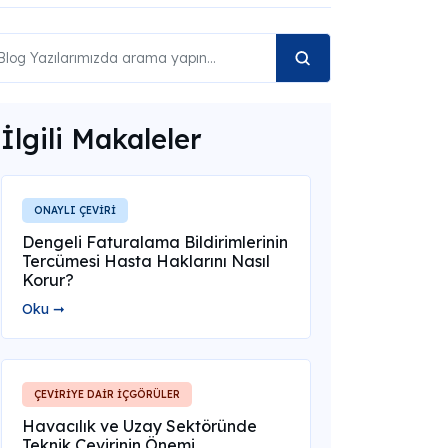
İlgili Makaleler
ONAYLI ÇEVİRİ
Dengeli Faturalama Bildirimlerinin
Tercümesi Hasta Haklarını Nasıl
Korur?
Oku ➞
ÇEVİRİYE DAİR İÇGÖRÜLER
Havacılık ve Uzay Sektöründe
Teknik Çevirinin Önemi