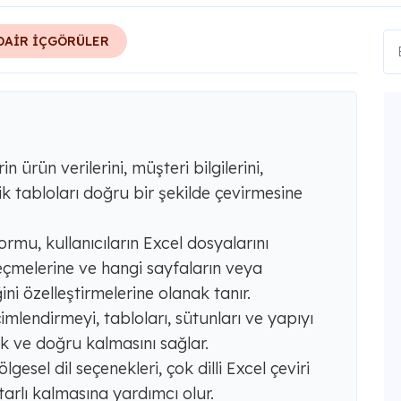
DAİR İÇGÖRÜLER
in ürün verilerini, müşteri bilgilerini,
nik tabloları doğru bir şekilde çevirmesine
mu, kullanıcıların Excel dosyalarını
seçmelerine ve hangi sayfaların veya
ini özelleştirmelerine olanak tanır.
çimlendirmeyi, tabloları, sütunları ve yapıyı
ık ve doğru kalmasını sağlar.
ölgesel dil seçenekleri, çok dilli Excel çeviri
tarlı kalmasına yardımcı olur.