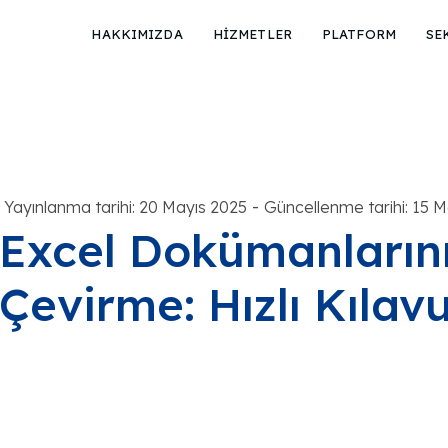
HAKKIMIZDA
HİZMETLER
PLATFORM
SE
-
Yayınlanma tarihi: 20 Mayıs 2025
Güncellenme tarihi: 15 
Excel Dokümanlarını
Çevirme: Hızlı Kılav