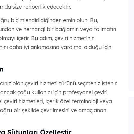
ımda size rehberlik edecektir.
ğru biçimlendirildiğinden emin olun. Bu,
ğundan ve herhangi bir bağlamın veya talimatın
lmayı içerir. Bu adım, çeviri hizmetinin
mını daha iyi anlamasına yardımcı olduğu için
in
ınız olan çeviri hizmeti türünü seçmeniz istenir.
 ancak çoğu kullanıcı için profesyonel çeviri
çeviri hizmetleri, içerik özel terminoloji veya
 doğru bir şekilde çevrilmesini ve amaçlanan
a Sütunları Özelleştir