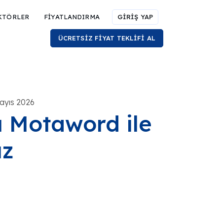
KTÖRLER
FİYATLANDIRMA
GİRİŞ YAP
ÜCRETSİZ FİYAT TEKLİFİ AL
Mayıs 2026
 Motaword ile
uz