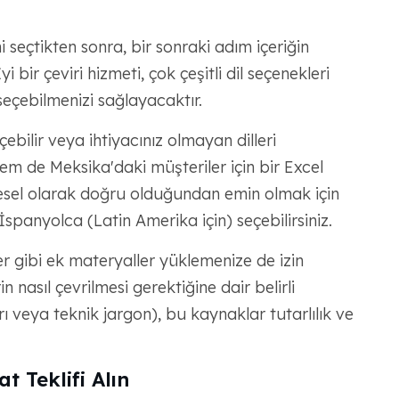
 seçtikten sonra, bir sonraki adım içeriğin
İyi bir çeviri hizmeti, çok çeşitli dil seçenekleri
 seçebilmenizi sağlayacaktır.
çebilir veya ihtiyacınız olmayan dilleri
em de Meksika'daki müşteriler için bir Excel
lgesel olarak doğru olduğundan emin olmak için
panyolca (Latin Amerika için) seçebilirsiniz.
er gibi ek materyaller yüklemenize de izin
in nasıl çevrilmesi gerektiğine dair belirli
rı veya teknik jargon), bu kaynaklar tutarlılık ve
t Teklifi Alın