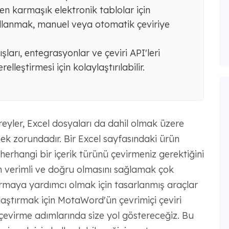
en karmaşık elektronik tablolar için
ullanmak, manuel veya otomatik çeviriye
şları, entegrasyonlar ve çeviri API'leri
relleştirmesi için kolaylaştırılabilir.
eyler, Excel dosyaları da dahil olmak üzere
irmek zorundadır. Bir Excel sayfasındaki ürün
a herhangi bir içerik türünü çevirmeniz gerektiğini
n verimli ve doğru olmasını sağlamak çok
tırmaya yardımcı olmak için tasarlanmış araçlar
ylaştırmak için MotaWord'ün çevrimiçi çeviri
 çevirme adımlarında size yol göstereceğiz. Bu