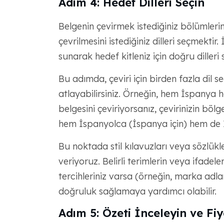
Adım 4: Hedef Dilleri Seçin
Belgenin çevirmek istediğiniz bölümlerini
çevrilmesini istediğiniz dilleri seçmektir. 
sunarak hedef kitleniz için doğru dilleri
Bu adımda, çeviri için birden fazla dil se
atlayabilirsiniz. Örneğin, hem İspanya h
belgesini çeviriyorsanız, çevirinizin bö
hem İspanyolca (İspanya için) hem de İs
Bu noktada stil kılavuzları veya sözlükl
veriyoruz. Belirli terimlerin veya ifadeler
tercihleriniz varsa (örneğin, marka adla
doğruluk sağlamaya yardımcı olabilir.
Adım 5: Özeti İnceleyin ve Fiya