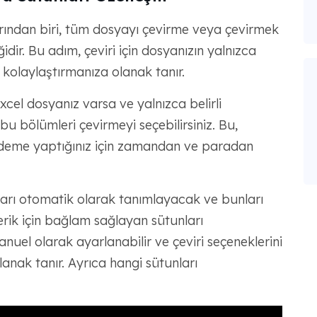
arından biri, tüm dosyayı çevirme veya çevirmek
ğidir. Bu adım, çeviri için dosyanızın yalnızca
ni kolaylaştırmanıza olanak tanır.
cel dosyanız varsa ve yalnızca belirli
 bu bölümleri çevirmeyi seçebilirsiniz. Bu,
n ödeme yaptığınız için zamandan ve paradan
kları otomatik olarak tanımlayacak ve bunları
erik için bağlam sağlayan sütunları
anuel olarak ayarlanabilir ve çeviri seçeneklerini
lanak tanır. Ayrıca hangi sütunları