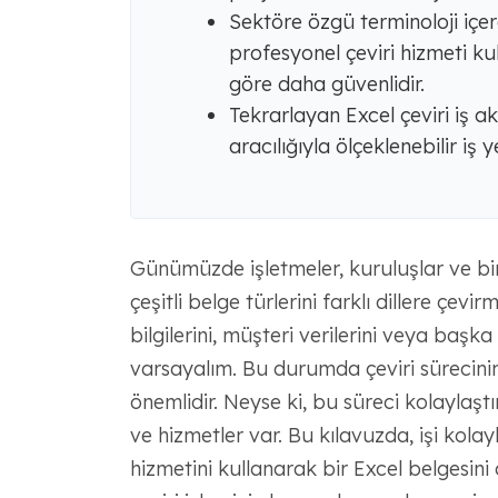
Sektöre özgü terminoloji içer
profesyonel çeviri hizmeti k
göre daha güvenlidir.
Tekrarlayan Excel çeviri iş akı
aracılığıyla ölçeklenebilir iş ye
Günümüzde işletmeler, kuruluşlar ve bir
çeşitli belge türlerini farklı dillere çev
bilgilerini, müşteri verilerini veya başk
varsayalım. Bu durumda çeviri sürecini
önemlidir. Neyse ki, bu süreci kolaylaş
ve hizmetler var. Bu kılavuzda, işi kola
hizmetini kullanarak bir Excel belgesini