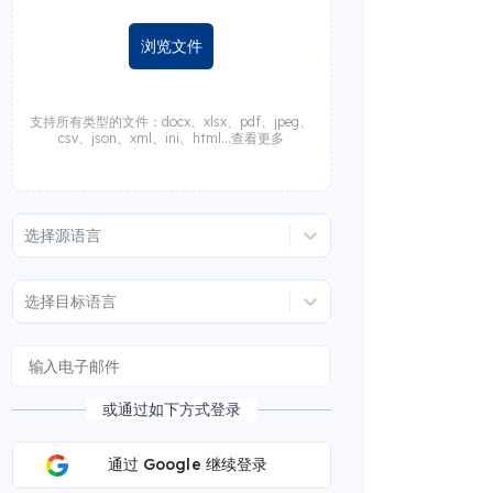
浏览文件
支持所有类型的文件：docx、xlsx、pdf、jpeg、
csv、json、xml、ini、html...查看更多
选择源语言
选择目标语言
或通过如下方式登录
通过 Google 继续登录