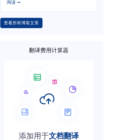
阅读 ➞
查看所有博客文章
翻译费用计算器
添加用于
文档翻译