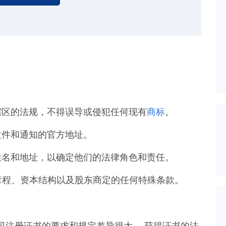
辖区的法规，不得误导或侵犯任何现有
商标
。
文件和通知的官方地址。
姓名和地址，以确定他们的法律角色和责任。
章程、资本结构以及股东商定的任何特殊条款。
司注册证书的要求和规定差异很大。 获得证书的法