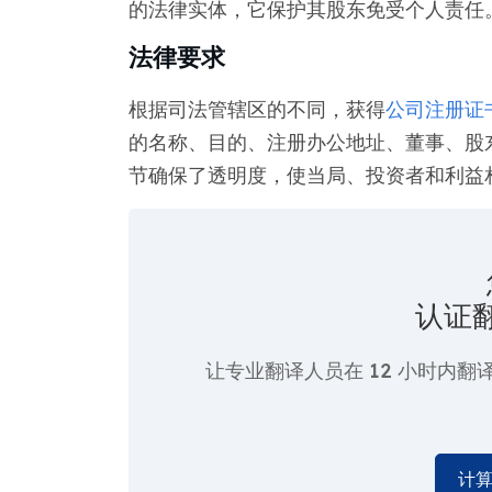
的法律实体，它保护其股东免受个人责任
法律要求
根据司法管辖区的不同，获得
公司注册证
的名称、目的、注册办公地址、董事、股
节确保了透明度，使当局、投资者和利益
认证
让专业翻译人员在
12 小时
内翻
计