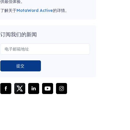
供最佳体验。
了解关于
MotaWord Active
的详情。
订阅我们的新闻
提交