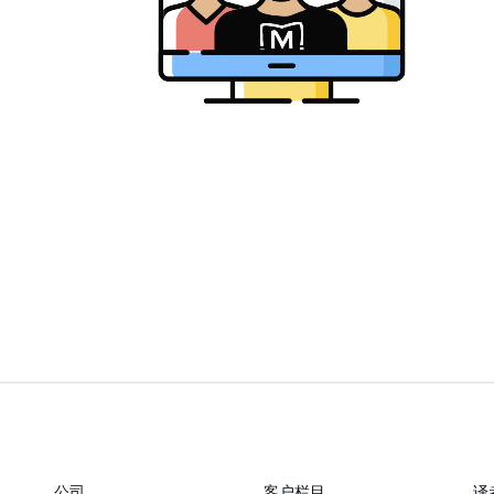
公司
客户栏目
译