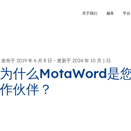
关于我们
服务
平台
-
发布于 2019 年 6 月 8 日
更新于 2024 年 10 月 1 日
为什么MotaWord
作伙伴？