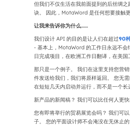
但我们不仅生活在我前面提到的后丝绸之
诀。 因此，MotaWord 是任何想要
让我来告诉你为什么……
我们设计 API 的目的是让人们在超过
90
- 基本上，MotaWord 的工作日永远不
日完成项目，在欧洲工作日翻译，在美国
那只是一个例子。 我们在这里支持您营销计
件发送给我们，我们将原样返回。 您无需
在短短几天内启动并运行，而不是一个长
新产品的新闻稿？ 我们可以比任何人更
您有即将举行的贸易展览会吗？ 我们可以
子。 您的平面设计师不会淹没在无休止的