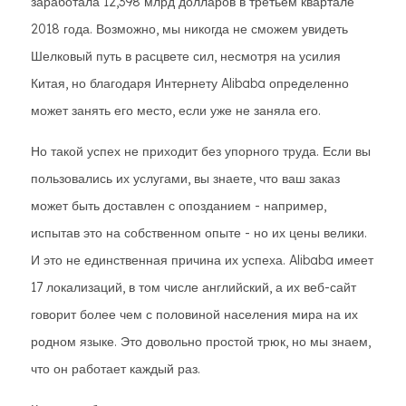
заработала 12,398 млрд долларов в третьем квартале
2018 года. Возможно, мы никогда не сможем увидеть
Шелковый путь в расцвете сил, несмотря на усилия
Китая, но благодаря Интернету Alibaba определенно
может занять его место, если уже не заняла его.
Но такой успех не приходит без упорного труда. Если вы
пользовались их услугами, вы знаете, что ваш заказ
может быть доставлен с опозданием - например,
испытав это на собственном опыте - но их цены велики.
И это не единственная причина их успеха. Alibaba имеет
17 локализаций, в том числе английский, а их веб-сайт
говорит более чем с половиной населения мира на их
родном языке. Это довольно простой трюк, но мы знаем,
что он работает каждый раз.