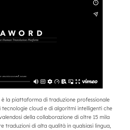
 la piattaforma di traduzione professionale
tecnologie cloud e di algoritmi intelligenti che
valendosi della collaborazione di oltre 15 mila
 traduzioni di alta qualità in qualsiasi lingua,