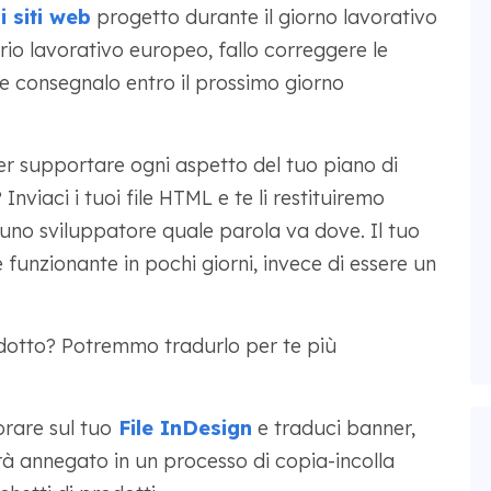
 siti web
progetto durante il giorno lavorativo
ario lavorativo europeo, fallo correggere le
e consegnalo entro il prossimo giorno
r supportare ogni aspetto del tuo piano di
nviaci i tuoi file HTML e te li restituiremo
uno sviluppatore quale parola va dove. Il tuo
funzionante in pochi giorni, invece di essere un
otto? Potremmo tradurlo per te più
rare sul tuo
File InDesign
e traduci banner,
arà annegato in un processo di copia-incolla