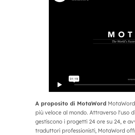
A proposito di MotaWord
MotaWord è
più veloce al mondo. Attraverso l'uso di 
gestiscono i progetti 24 ore su 24, e av
traduttori professionisti, MotaWord offre