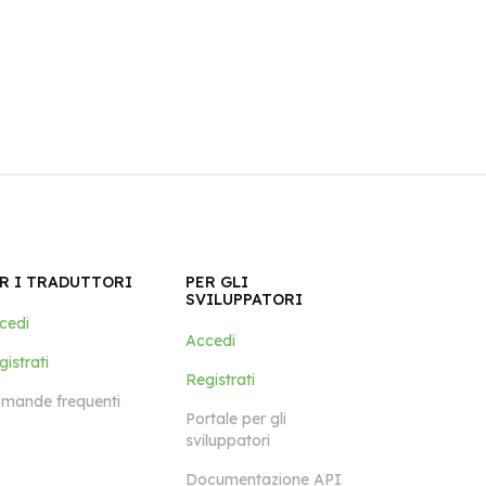
R I TRADUTTORI
PER GLI
SVILUPPATORI
cedi
Accedi
istrati
Registrati
mande frequenti
Portale per gli
sviluppatori
Documentazione API