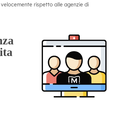
velocemente rispetto alle agenzie di
nza
ita