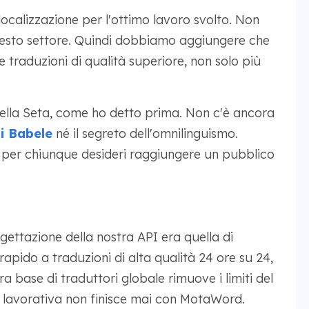
 localizzazione per l'ottimo lavoro svolto. Non
sto settore. Quindi dobbiamo aggiungere che
 traduzioni di qualità superiore, non solo più
della Seta, come ho detto prima. Non c'è ancora
i Babele
né il segreto dell'omnilinguismo.
 per chiunque desideri raggiungere un pubblico
gettazione della nostra API era quella di
apido a traduzioni di alta qualità 24 ore su 24,
ra base di traduttori globale rimuove i limiti del
ta lavorativa non finisce mai con MotaWord.