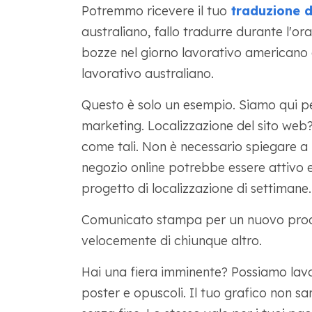
Potremmo ricevere il tuo
traduzione di
australiano, fallo tradurre durante l'or
bozze nel giorno lavorativo americano 
lavorativo australiano.
Questo è solo un esempio. Siamo qui pe
marketing. Localizzazione del sito web? I
come tali. Non è necessario spiegare a 
negozio online potrebbe essere attivo e 
progetto di localizzazione di settimane.
Comunicato stampa per un nuovo prod
velocemente di chiunque altro.
Hai una fiera imminente? Possiamo lavo
poster e opuscoli. Il tuo grafico non s