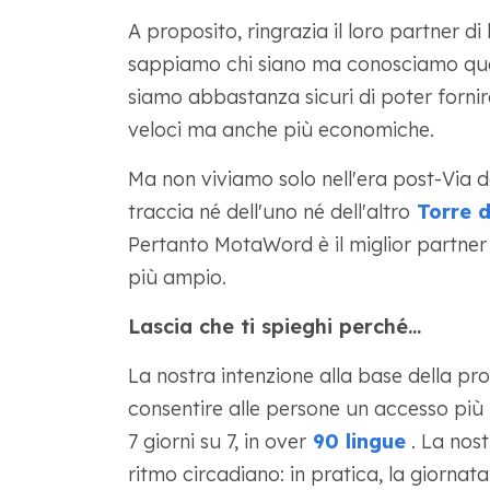
A proposito, ringrazia il loro partner di
sappiamo chi siano ma conosciamo que
siamo abbastanza sicuri di poter fornire
veloci ma anche più economiche.
Ma non viviamo solo nell'era post-Via 
traccia né dell'uno né dell'altro
Torre d
Pertanto MotaWord è il miglior partner
più ampio.
Lascia che ti spieghi perché...
La nostra intenzione alla base della pro
consentire alle persone un accesso più r
7 giorni su 7, in over
90 lingue
. La nost
ritmo circadiano: in pratica, la giorna