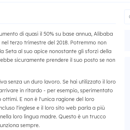
umento di quasi il 50% su base annua, Alibaba
i nel terzo trimestre del 2018. Potremmo non
la Seta al suo apice nonostante gli sforzi della
rebbe sicuramente prendere il suo posto se non
a senza un duro lavoro. Se hai utilizzato il loro
 arrivare in ritardo - per esempio, sperimentato
 ottimi. E non è l'unica ragione del loro
cluso l'inglese e il loro sito web parla a più
nella loro lingua madre. Questo è un trucco
funziona sempre.