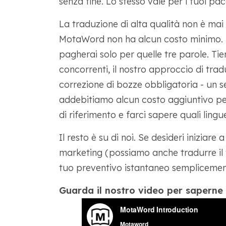
senza fine. Lo stesso vale per i tuoi pac
La traduzione di alta qualità non è mai 
MotaWord non ha alcun costo minimo. Se
pagherai solo per quelle tre parole. Tie
concorrenti, il nostro approccio di tra
correzione di bozze obbligatoria - un s
addebitiamo alcun costo aggiuntivo per
di riferimento e farci sapere quali lingu
Il resto è su di noi. Se desideri iniziar
marketing (possiamo anche tradurre il t
tuo preventivo istantaneo semplicemen
Guarda il nostro video per saperne d