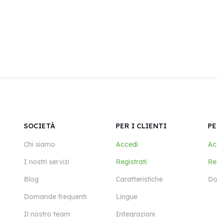
SOCIETÀ
PER I CLIENTI
PE
Chi siamo
Accedi
Ac
I nostri servizi
Registrati
Reg
Blog
Caratteristiche
Do
Domande frequenti
Lingue
Il nostro team
Integrazioni