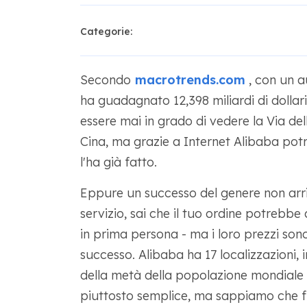
Categorie:
Secondo
macrotrends.com
, con un a
ha guadagnato 12,398 miliardi di dollar
essere mai in grado di vedere la Via del
Cina, ma grazie a Internet Alibaba pot
l'ha già fatto.
Eppure un successo del genere non arriv
servizio, sai che il tuo ordine potrebbe
in prima persona - ma i loro prezzi sono
successo. Alibaba ha 17 localizzazioni, in
della metà della popolazione mondiale 
piuttosto semplice, ma sappiamo che 