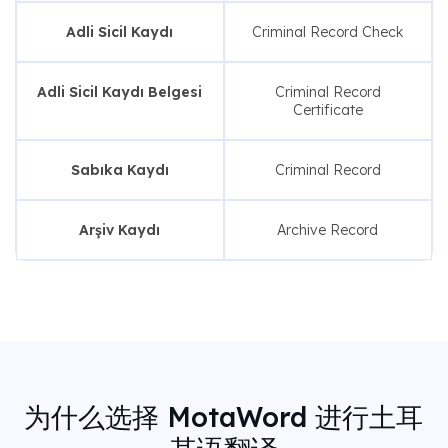
Adli Sicil Kaydı
Criminal Record Check
Adli Sicil Kaydı Belgesi
Criminal Record
Certificate
Sabıka Kaydı
Criminal Record
Arşiv Kaydı
Archive Record
为什么选择 MotaWord 进行土耳