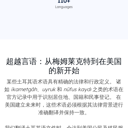
超越言语：从梅姆莱克特到在美国
的新开始
某些土耳其语术语具有精确的法律和行政定义。 诸
如
ikametgâh
、
uyruk
和
nüfus kaydı
之类的术语在
官方记录中用于识别居住地、国籍和民事登记。 在
美国建立未来时，这些术语必须根据其法律背景进行
准确翻译并保持一致。
我们翻译土耳其语文件时，会达到美国公民及移民服