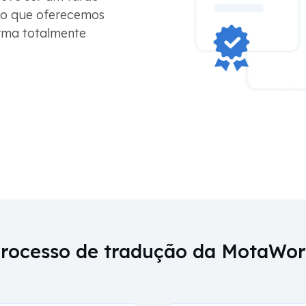
sso que oferecemos
orma totalmente
rocesso de tradução da MotaWo