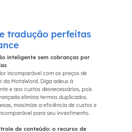
e tradução perfeitas
ance
ão inteligente sem cobranças por
das
lor incomparável com os preços de
te da MotaWord. Diga adeus à
te e aos custos desnecessários, pois
vançada elimina termos duplicados.
esas, maximize a eficiência de custos e
ncomparável para seu investimento.
trole de conteúdo: o recurso de