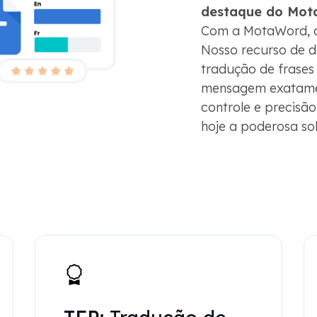
destaque do Mota
Com a MotaWord, a
Nosso recurso de d
tradução de frases
mensagem exatame
controle e precisã
hoje a poderosa s