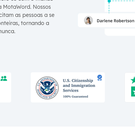
da MotaWord. Nossos
citam as pessoas a se
nteiras, tornando a
nunca.