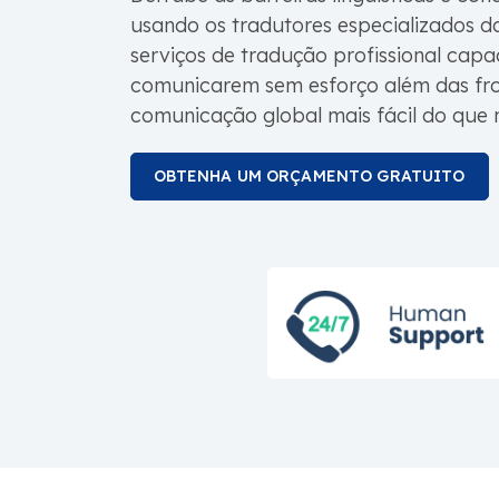
usando os tradutores especializados 
serviços de tradução profissional capa
comunicarem sem esforço além das fro
comunicação global mais fácil do que 
OBTENHA UM ORÇAMENTO GRATUITO