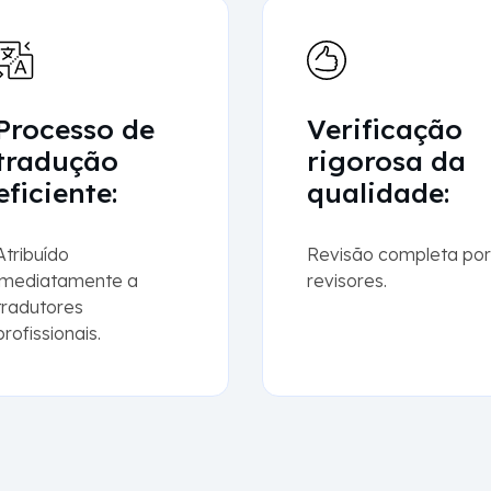
Processo de
Verificação
tradução
rigorosa da
eficiente:
qualidade:
Atribuído
Revisão completa por
imediatamente a
revisores.
tradutores
profissionais.