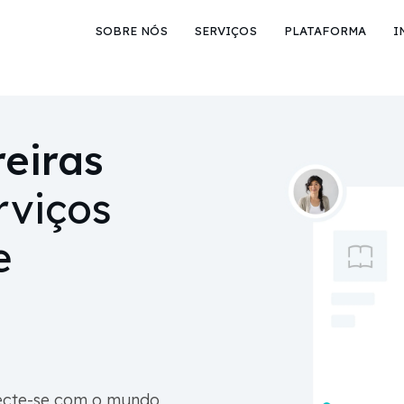
SOBRE NÓS
SERVIÇOS
PLATAFORMA
I
eiras
rviços
e
onecte-se com o mundo