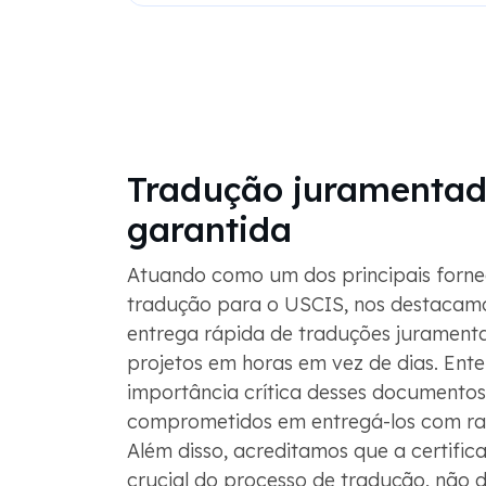
Tradução juramentad
garantida
Atuando como um dos principais forne
tradução para o USCIS, nos destacam
entrega rápida de traduções jurament
projetos em horas em vez de dias. Ent
importância crítica desses documento
comprometidos em entregá-los com rap
Além disso, acreditamos que a certific
crucial do processo de tradução, não 