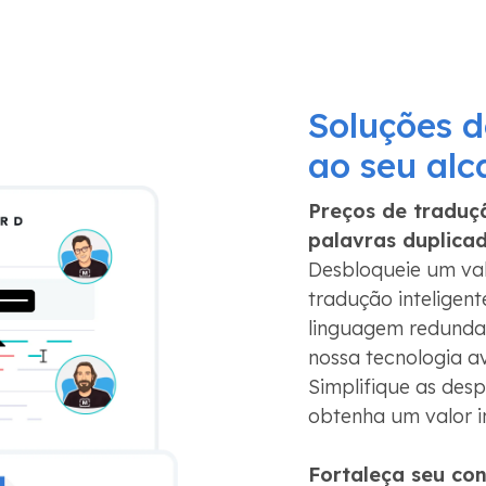
Soluções d
ao seu alc
Preços de traduç
palavras duplica
Desbloqueie um va
tradução inteligen
linguagem redundan
nossa tecnologia a
Simplifique as desp
obtenha um valor i
Fortaleça seu con