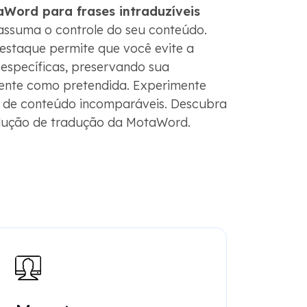
Word para frases intraduzíveis
ssuma o controle do seu conteúdo.
estaque permite que você evite a
 específicas, preservando sua
nte como pretendida. Experimente
o de conteúdo incomparáveis. Descubra
olução de tradução da MotaWord.