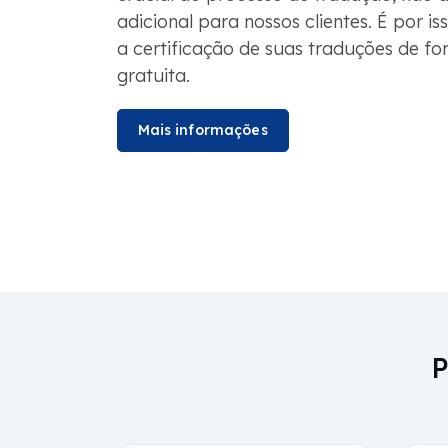
adicional para nossos clientes. É por i
a certificação de suas traduções de f
gratuita.
Mais informações
P