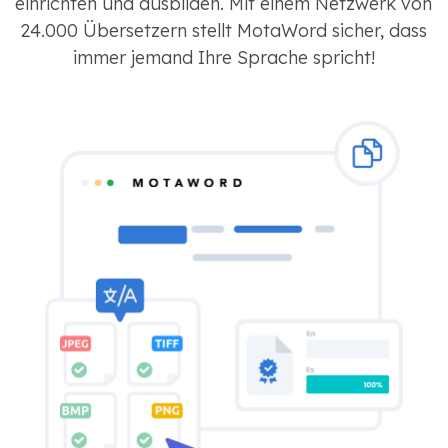
einrichten und ausbilden. Mit einem Netzwerk von
24.000 Übersetzern stellt MotaWord sicher, dass
immer jemand Ihre Sprache spricht!