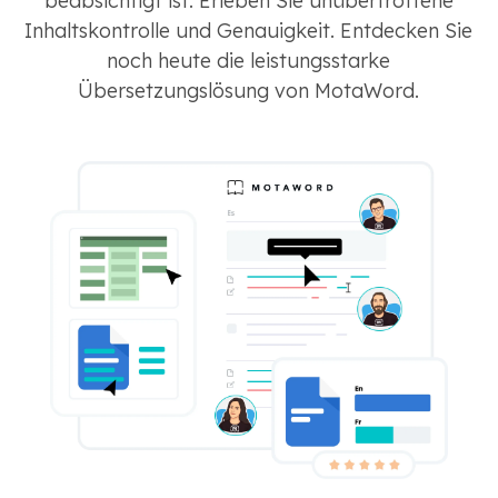
beabsichtigt ist. Erleben Sie unübertroffene
Inhaltskontrolle und Genauigkeit. Entdecken Sie
noch heute die leistungsstarke
Übersetzungslösung von MotaWord.