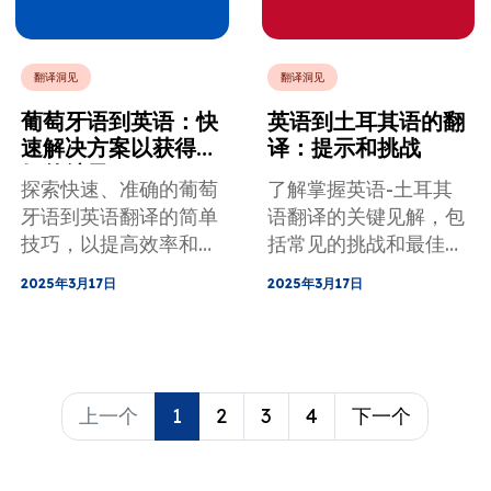
翻译洞见
翻译洞见
葡萄牙语到英语：快
英语到土耳其语的翻
速解决方案以获得更
译：提示和挑战
好的结果
探索快速、准确的葡萄
了解掌握英语-土耳其
牙语到英语翻译的简单
语翻译的关键见解，包
技巧，以提高效率和质
括常见的挑战和最佳实
量。
践。
2025年3月17日
2025年3月17日
上一个
1
2
3
4
下一个