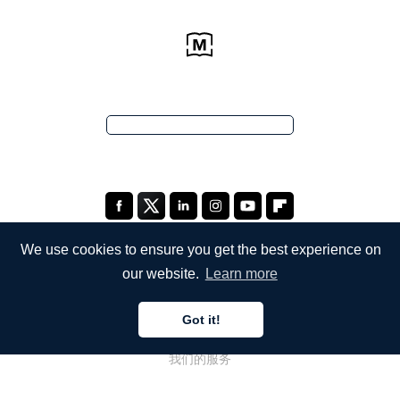
We use cookies to ensure you get the best experience on
our website.
Learn more
公司
Got it!
关于我们
我们的服务
博客