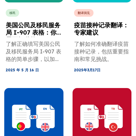
移民
翻译洞见
美国公民及移民服务
疫苗接种记录翻译：
局 I-907 表格：你
专家建议
需要知道的
了解正确填写美国公民
了解如何准确翻译疫苗
及移民服务局 I-907 表
接种记录，包括重要指
格的简单步骤，以加快
南和常见挑战。
申请速度。
2025 年 5 月 16 日
2025年3月17日