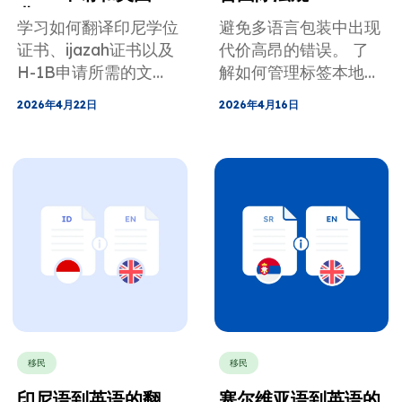
业
学习如何翻译印尼学位
避免多语言包装中出现
证书、ijazah证书以及
代价高昂的错误。 了
H-1B申请所需的文
解如何管理标签本地
件。 使用经认证的翻
化、成分翻译和全球合
2026年4月22日
2026年4月16日
译件和学历评估报告，
规性，以更快地进入市
避免收到美国移民局的
场。
补充材料请求。
移民
移民
印尼语到英语的翻
塞尔维亚语到英语的