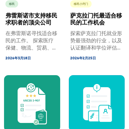
移民
移民小窍门
弗雷斯诺市支持移民
萨克拉门托最适合移
求职者的顶尖公司
民的工作机会
在弗雷斯诺寻找适合移
探索萨克拉门托就业形
民的工作。 探索医疗
势最强劲的行业，以及
保健、物流、贸易、快
认证翻译和学位评估如
速认证以及快速就业的
何帮助移民更快地找到
2026年3月18日
2026年2月25日
技巧——即使没有美国
工作。
学位。