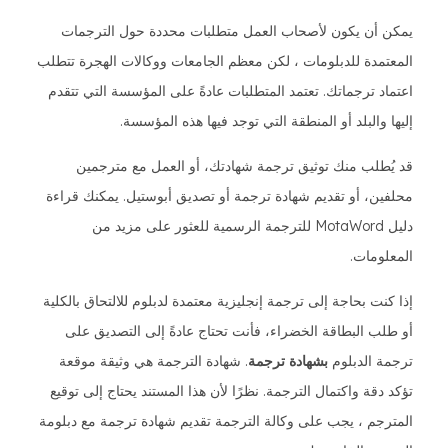
يمكن أن يكون لأصحاب العمل متطلبات محددة حول الترجمات
المعتمدة للدبلومات ، لكن معظم الجامعات ووكالات الهجرة تتطلب
اعتماد ترجماتك. تعتمد المتطلبات عادةً على المؤسسة التي تتقدم
إليها والبلد أو المنطقة التي توجد فيها هذه المؤسسة.
قد يُطلب منك توثيق ترجمة شهادتك، أو العمل مع مترجمين
محلفين، أو تقديم شهادة ترجمة أو تصديق أبوستيل. يمكنك قراءة
دليل MotaWord للترجمة الرسمية للعثور على مزيد من
المعلومات.
إذا كنت بحاجة إلى ترجمة إنجليزية معتمدة لدبلوم للالتحاق بالكلية
أو طلب البطاقة الخضراء، فأنت تحتاج عادةً إلى التصديق على
ترجمة الدبلوم
بشهادة ترجمة
. شهادة الترجمة هي وثيقة موقعة
تؤكد دقة واكتمال الترجمة. نظرًا لأن هذا المستند يحتاج إلى توقيع
المترجم ، يجب على وكالة الترجمة تقديم شهادة ترجمة مع دبلومة