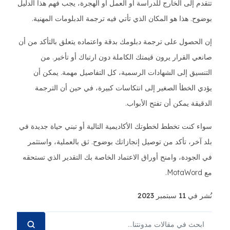
تتقدم إلى الخارج للدراسة أو العمل أو الهجرة، يجب فهم هذا الدليل
بوضوح. هذا هو المكان الذي تأتي فيه ترجمة الدبلومات المهنية.
إن الحصول على ترجمة دبلومك بدقة واعتماده يتعلق بالتأكد من أن
صانعي القرار يرون قيمتك الكاملة دون ارتباك أو تأخير. من
التنسيق إلى الشهادات الرسمية، كل التفاصيل مهمة. يمكن أن
يؤدي الخطأ الصغير إلى انتكاسات كبيرة، في حين أن الترجمة
الدقيقة يمكن أن تفتح الأبواب.
سواء كنت تخطط لخطوتك الأكاديمية التالية أو تبني حياة جديدة في
بلد آخر، تأكد من توصيل إنجازاتك بوضوح. ثق بالعملية، واستثمر
في الجودة، وامنح أوراق الاعتماد الخاصة بك التقدير الذي تستحقه
مع MotaWord.
نُشر في 11 سبتمبر 2023