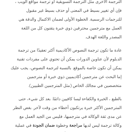
الترجمة الأخرى مثل الترجمة التسويقية أو ترجمة مواقع الويب ،
فإن أي تغيير بسيط في المعنى أو حذف بسيط غير مقبول
للترجمات الرسمية. الخطوة الأولى لضمان الاكتمال والدقة هي
العمل مع مترجمين محترفين ذوي خبرة يتقنون كل من اللغة
المصدر واللغة الهدف.
عادة ما تكون ترجمة النصوص الأكاديمية أكثر تعقيدًا من ترجمة
الدبلوم لأن عناوين الدورات يمكن أن تحتوي على مفردات تقنية
يمكن أن تكون خاصة بالموقع. بالنسبة لترجمة النصوص، يجب عليك
إما البحث عن مترجمين أكاديميين ذوي خبرة أو مترجمين
متخصصين في مجالك الخاص (مثل المترجمين الطبيين).
بالطبع ، الخبرة والكفاءة ليسا كافيين دائمًا. بعد كل شيء، حتى
المترجمين الأكثر خبرة يرتكبون أخطاء من وقت لآخر. بغض النظر
عن مدى ثقة الوكالة في مترجميها، فليس من الجيد العمل مع
وكالة ترجمة ليس لديها
مراجعة
وخطوة
ضمان الجودة
في عملية