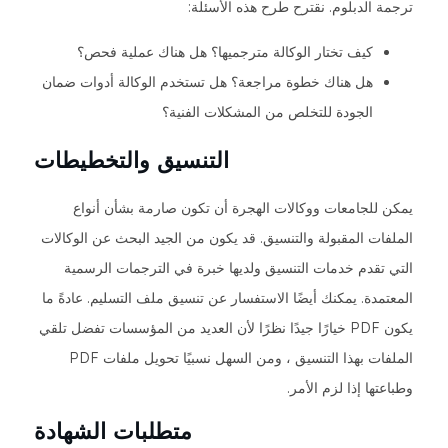
ترجمة الدبلوم. نقترح طرح هذه الأسئلة:
كيف تختار الوكالة مترجميها؟ هل هناك عملية فحص؟
هل هناك خطوة مراجعة؟ هل تستخدم الوكالة أدوات ضمان
الجودة للتخلص من المشكلات الفنية؟
التنسيق والتخطيطات
يمكن للجامعات ووكالات الهجرة أن تكون صارمة بشأن أنواع
الملفات المقبولة والتنسيق. قد يكون من الجيد البحث عن الوكالات
التي تقدم خدمات التنسيق ولديها خبرة في الترجمات الرسمية
المعتمدة. يمكنك أيضًا الاستفسار عن تنسيق ملف التسليم. عادةً ما
يكون PDF خيارًا جيدًا نظرًا لأن العديد من المؤسسات تفضل تلقي
الملفات بهذا التنسيق ، ومن السهل نسبيًا تحويل ملفات PDF
وطباعتها إذا لزم الأمر.
متطلبات الشهادة