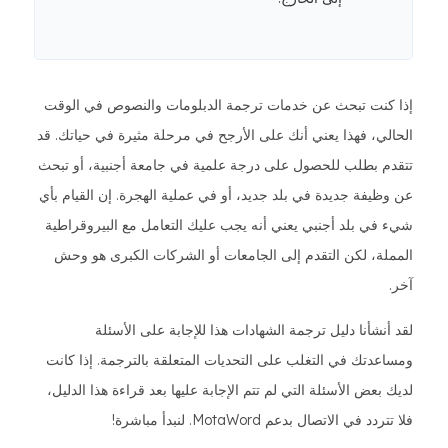
إذا كنت تبحث عن خدمات ترجمة الدبلومات والنصوص في الوقت
الحالي، فهذا يعني أنك على الأرجح في مرحلة مثيرة في حياتك. قد
تتقدم بطلب للحصول على درجة علمية في جامعة أجنبية، أو تبحث
عن وظيفة جديدة في بلد جديد، أو في عملية الهجرة. إن القيام بأي
شيء في بلد أجنبي يعني أنه يجب عليك التعامل مع البيروقراطية
المملة، لكن التقدم إلى الجامعات أو الشركات الكبرى هو وحش
آخر.
لقد أنشأنا دليل ترجمة الشهادات هذا للإجابة على الأسئلة
ومساعدتك في التغلب على التحديات المتعلقة بالترجمة. إذا كانت
لديك بعض الأسئلة التي لم تتم الإجابة عليها بعد قراءة هذا الدليل،
فلا تتردد في الاتصال بدعم MotaWord. لنبدأ مباشرة!