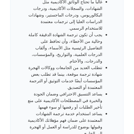
غالباً ما تحتاج الوثائق الأكاديمية مثل
الشهادات، والسجلات الأكاديمية، ودرجات
البكالوريوس، ودرجات الماجستير، وشهادات
الدراسات العليا إلى ترجمات معتمدة
للاستخدام الرسمي.
يجب أن تكون ترجمة الشهادة الدقيقة كاملة
وخالية من الأخطاء، وأن تحافظ على
التفاصيل الرئيسية مثل الأسماء، وألقاب
الدرجات العلمية، والتواريخ، والمؤسسات،
والدرجات، والأختام.
تتطلب العديد من الجامعات ووكالات الهجرة
شهادة ترجمة موقعة، بينما قد تطلب بعض
المؤسسات أيضًا خدمات التوثيق أو الترجمة
المعتمدة أو التصديق.
يساعد التنسيق الاحترافي وضمان الجودة
والخبرة في المصطلحات الأكاديمية على منع
تأخير الطلبات أو رفضها أو سوء فهمها.
يساعد استخدام خدمة ترجمة الشهادات
المعتمدة على ضمان فهم مؤهلاتك الأكاديمية
وقبولها بوضوح للدراسة أو العمل أو الهجرة
إلى الخارج.