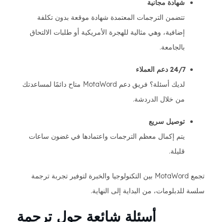
شهادة مجانية
تتضمن الترجمات المعتمدة شهادة موقعة بدون تكلفة
إضافية، وهي مثالية للهجرة الأمريكية أو طلبات الالتحاق
بالجامعة.
24/7 دعم العملاء
لديك أسئلة؟ فريق دعم MotaWord متاح دائمًا لمساعدتك
من خلال الدردشة.
توصيل سريع
يتم إكمال معظم الترجمات واعتمادها في غضون ساعات
قليلة.
تجمع MotaWord بين التكنولوجيا والخبرة لتوفير تجربة ترجمة
سلسة للدبلومات، من البداية إلى النهاية.
أسئلة شائعة حول ترجمة