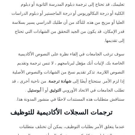
تعليمك، قد تحتاج إلى ترجمة دبلوم المدرسة الثانوية أو دبلوم
الكلية أو درجة البكالوريوس أو درجة الماجستير أو دبلوم الدراسات
العليا أو مزيج من هذه. للتأكد من أن طلبك الدراسي يسير بسلاسة
قدر الإمكان، قد يكون من الجيد التحقق من الشهادات التي تحتاج
إلى تقديمها.
سوف ترغب الجامعات في إلقاء نظرة على النصوص الأكاديمية
الخاصة بك. لإثبات أنك مؤهل لبرنامجهم ، لا تنس ترجمة وتقديم
النصوص اللازمة. تذكر تقديم نسخ من الشهادات والنصوص الأصلية
إذا لزم الأمر. ستحتاج أيضًا إلى
شهادة ترجمة
. من ناحية أخرى ، قد
تطلب الجامعات في الاتحاد الأوروبي
التوثيق
أو أ
أبوستيل
.
سنناقش متطلبات هذه المستندات لاحقًا في منشور المدونة هذا.
ترجمات السجلات الأكاديمية للتوظيف
عندما يتعلق الأمر بطلبات التوظيف، يمكن أن تختلف متطلبات