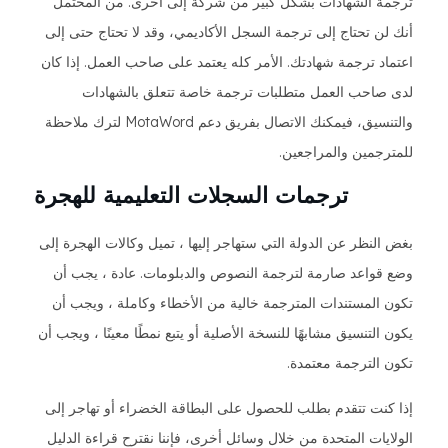
ترجمة الشهادات بشكل كبير من شركة إلى أخرى. من المحتمل
أنك لن تحتاج إلى ترجمة السجل الأكاديمي، وقد لا تحتاج حتى إلى
اعتماد ترجمة شهادتك. الأمر كله يعتمد على صاحب العمل. إذا كان
لدى صاحب العمل متطلبات ترجمة خاصة تتعلق بالشهادات
والتنسيق، فيمكنك الاتصال بفريق دعم MotaWord لترك ملاحظة
للمترجمين والمراجعين.
ترجمات السجلات التعليمية للهجرة
بغض النظر عن الدولة التي ستهاجر إليها ، تميل وكالات الهجرة إلى
وضع قواعد صارمة لترجمة النصوص والدبلومات. عادة ، يجب أن
تكون المستندات المترجمة خالية من الأخطاء وكاملة ، ويجب أن
يكون التنسيق مشابهًا للنسخة الأصلية أو يتبع نمطًا معينًا ، ويجب أن
تكون الترجمة معتمدة.
إذا كنت تتقدم بطلب للحصول على البطاقة الخضراء أو تهاجر إلى
الولايات المتحدة من خلال وسائل أخرى، فإننا نقترح قراءة الدليل