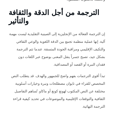
الترجمة من أجل الدقة والثقافة
والتأثير
إن الترجمة الفعالة من الإنجليزية إلى الصينية التقليدية ليست مهمة
آلية. إنها عملية منظمة تجمع بين الدقة اللغوية والوعي الثقافي
والتكيف الإقليمي ومراقبة الجودة المتسقة. عندما تتم الترجمة
بشكل جيد، تصبح جسراً ينقل المعنى بوضوح عبر اللغات دون
فقدان النبرة أو القصد أو المصداقية.
تبدأ أقوى الترجمات بفهم واضح للجمهور والهدف. قد يتطلب النص
المخصص للقراء في تايوان مصطلحات ونبرة وخيارات أسلوبية
مختلفة عن النص المكتوب لهونغ كونغ أو ماكاو. تُساهم التفاصيل
الثقافية والتوقعات الإقليمية والموضوعات في تحديد كيفية قراءة
الترجمة النهائية.