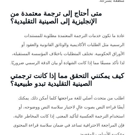
منطقة بسرعة.
متى أحتاج إلى ترجمة معتمدة من
الإنجليزية إلى الصينية التقليدية؟
عادة ما تكون خدمات الترجمة المعتمدة مطلوبة للمستندات
الرسمية مثل الطلبات الأكاديمية والوثائق القانونية والعقود أو
الأوراق الحكومية. تختلف المتطلبات باختلاف المؤسسة المستقبلة،
لذا تأكد مسبقًا مما إذا كانت الشهادة أو بيان الدقة الرسمي ضروريًا.
كيف يمكنني التحقق مما إذا كانت ترجمتي
الصينية التقليدية تبدو طبيعية؟
اطلب من متحدث أصلي للغة مراجعتها كلما أمكن ذلك. يمكنك
أيضًا قراءة النص بصوت عالٍ لاختبار سلاسة النص ووضوحه، أو
استخدام الترجمة العكسية لتأكيد المعنى. إذا كانت المخاطر عالية،
فإن المراجعة الاحترافية تساعد في ضمان سلاسة قراءة المحتوى
وعكسه للأسلوب المقصود.