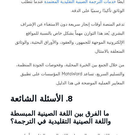
أيضًا
خدمات الترجمة الصينية التقليدية المعتمدة
عندما تتطلب
الوثائق تأكيدًا رسميًا على الدقة.
تدعم المنصة أوقات إنجاز سريعة دون الاستغناء عن الإشراف
البشري. يُعد هذا التوازن مهماً بشكل خاص بالنسبة للمواقع
الإلكترونية الموجهة للجمهور، والعقود، والأوراق البحثية، والوثائق
المتعلقة بالامتثال.
من خلال الجمع بين الخبرة المحلية، وفحوصات الجودة المنظمة،
والتسليم السريع، تساعد MotaWord المؤسسات على تطبيق
المعايير العملية الموضحة في هذا الدليل.
8. الأسئلة الشائعة
ما الفرق بين اللغة الصينية المبسطة
واللغة الصينية التقليدية في الترجمة؟