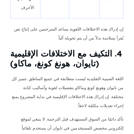
الأحرف
إن إدراك هذه الاختلافات اللغوية يساعد المترجمين على إنتاج نص
يُقرأ بسلاسة بدلاً من أن يتم تحويله آلياً.
4. التكيف مع الاختلافات الإقليمية
(تايوان، هونغ كونغ، ماكاو)
اللغة الصينية التقليدية ليست متطابقة في جميع المناطق. تتميز كل
من تايوان وهونغ كونغ وماكاو بتفضيلات لغوية وأساليب كتابة
مختلفة. إن إدراك هذه الاختلافات الإقليمية في بداية المشروع يمنع
إجراء تعديلات مكلفة لاحقاً.
تأكد دائمًا من السوق المستهدف قبل الترجمة. لا ينبغي لموقع
إلكتروني مخصص للمستخدمين في تايوان أن يستخدم تلقائياً