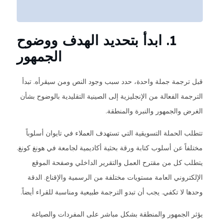
1. ابدأ بتحديد الهدف ووضوح
الجمهور
قبل ترجمة جملة واحدة، حدد سبب وجود النص ومن سيقرأه. تبدأ
الترجمة الفعالة من الإنجليزية إلى الصينية التقليدية بالوضوح بشأن
الغرض والجمهور والنبرة والمنطقة.
تتطلب الحملة التسويقية التي تستهدف العملاء في تايوان أسلوباً
مختلفاً عن أسلوب كتابة ورقة بحثية أكاديمية لجامعة في هونغ كونغ.
يتطلب كل من مقترح العمل والتقرير الداخلي وصفحة الموقع
الإلكتروني العامة مستويات مختلفة من الرسمية والإقناع. الدقة
وحدها لا تكفي. يجب أن تبدو الترجمة طبيعية ومناسبة للقراء أيضاً.
يؤثر الجمهور والمنطقة بشكل مباشر على المفردات والصياغة