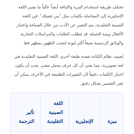
تختلف طريقة استخدام النبرة واللباقة أيضاً. غالباً ما تشير اللغة
الإنجليزية إلى المجاملة بكلمات مثل "من فضلك". في اللغة
الصينية التقليدية، يتم التعبير عن الأدب من خلال الصياغة واختيار
الأفعال وبنية الجملة. قد تتطلب الطلبات والمراسلات التجارية
والوثائق الرسمية صيغاً أكثر ليونة لتجنب الظهور بمظهر فظ.
يُضيف نظام الكتابة نفسه طبقة أخرى. اللغة الصينية التقليدية هي
لغة تصويرية، مما يعني أن كل حرف يحمل معنى. يجب أن يكون
اختيار الكلمات دقيقاً لأن التغييرات الطفيفة في الأحرف يمكن أن
تغير التفسير بشكل دقيق.
اللغة
الصينية
تأثير
ميزة
الإنجليزية
التقليدية
الترجمة