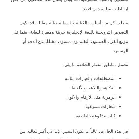
ارتباطات سلبية دون قصد.
يتطلب كل من أسلوب الكتابة والرسالة عناية مماثلة. قد تكون
النصوص الترويجية باللغة الإنجليزية جريئة ومعبرة للغاية، بينما قد
يتوقع القراء الصينيون التقليديون مستوى مختلفًا من الدقة أو
الرسمية.
تشمل مناطق الخطر الشائعة ما يلي:
المصطلحات والعبارات الثابتة
الفكاهة والتلاعب بالألفاظ
الرمزية مثل الأرقام والألوان
شعارات تسويقية
كتابة مدفوعة بالعاطفة
في هذه الحالات، غالباً ما يكون التعبير الإبداعي أكثر فعالية من