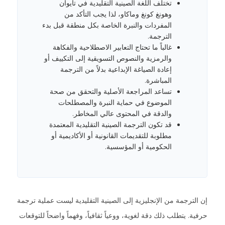
تختلف اللغة الصينية التقليدية في تايوان
وهونغ كونغ وماكاو، لذا يجب التأكد من
المفردات والنبرة الخاصة بكل منطقة قبل بدء
الترجمة.
غالباً ما تحتاج التعابير الاصطلاحية والفكاهة
والرمزية والنصوص التسويقية إلى التكييف أو
إعادة الصياغة الإبداعية بدلاً من الترجمة
المباشرة.
تساعد المراجعة الأصلية والتحقق من صحة
الموضوع في حماية النبرة والمصطلحات
والدقة في المحتوى عالي المخاطر.
قد تكون الترجمة الصينية التقليدية المعتمدة
مطلوبة للتقديمات القانونية أو الأكاديمية أو
الحكومية أو المؤسسية.
إن الترجمة من الإنجليزية إلى الصينية التقليدية ليست عملية ترجمة
حرفية. يتطلب ذلك دقة لغوية، ووعياً ثقافياً، وفهماً واضحاً للتوقعات