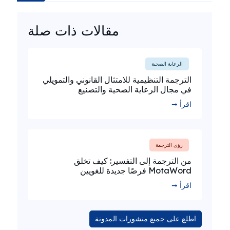
مقالات ذات صلة
الرعاية الصحية
الترجمة التنظيمية للامتثال القانوني والتمويلي
في مجال الرعاية الصحية والتصنيع
اقرأ ➞
رؤى الترجمة
من الترجمة إلى التفسير: كيف تخلق
MotaWord فرصًا جديدة للغويين
اقرأ ➞
اطلع على جميع منشورات المدونة