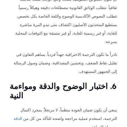
ثقافياً. تتطلب الوثائق القانونية مصطلحات دقيقة وهيكلاً رسمياً.
تتطلب النصوص الأكاديمية الوضوح واللغة الخاصة بكل تخصص.
يستطيع المتحدثون الأصليون اكتشاف متى تبدو النبرة مباشرة
للغاية، أو غير رسمية للغاية، أو غير متسقة مع التوقعات المحلية
بسرعة.
نادراً ما تكون الترجمة الاحترافية جهداً فردياً. يساهم التعاون في
تقليل نقاط الضعف، وتحسين المصداقية، وضمان وصول الرسالة
إلى الجمهور المستهدف.
6. اختبار الوضوح والدقة ومواءمة
النية
ينبغي أن يكون ضمان الجودة منظماً، لا مرتجلاً. بمجرد اكتمال
الترجمة، استخدم عملية مراجعة واضحة للتأكد من كل من
الدقة