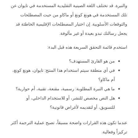
والنبرة. قد تختلف اللغة الصينية التقليدية المستخدمة في تايوان عن
تلك المستخدمة في هونغ كونغ أو ماكاو من حيث المصطلحات
والتوقعات الأسلوبية. إن اختيار المصطلحات الإقليمية الخاطئة قد
يجعل رسالتك تبدو بعيدة أو غير مألوفة.
استخدم قائمة التحقق السريعة هذه قبل البدء:
من هو القارئ المستهدف؟
في أي منطقة سيتم استخدام هذا المنتج: تايوان، هونغ كونغ،
أم ماكاو؟
ما هي النبرة المطلوبة: رسمية، مقنعة، تقنية، أم حوارية؟
هل النص مخصص للنشر، أو للاستخدام الداخلي، أو
للتسويق، أو لتقديمه لأغراض قانونية؟
عندما تكون هذه القرارات واضحة مسبقاً، تصبح عملية الترجمة أكثر
تركيزاً وفعالية.