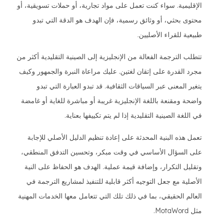
الإقليمية. سواء كنت تعمل على مواد تجارية، أو حملات تسويقية، أو
محتوى بحثي، أو وثائق رسمية، فإن الهدف هو الدقة التي تبدو
طبيعية للقراء الأصليين.
تتطلب الترجمة الفعالة من الإنجليزية إلى الصينية التقليدية أكثر من
مجرد القدرة على إتقان لغتين. عليك مراعاة النبرة والجمهور وكيف
يتغير المعنى عبر السياقات الثقافية. قد تبدو العبارة التي تبدو
واضحة ومقنعة باللغة الإنجليزية غريبة أو مباشرة للغاية أو غامضة
في اللغة الصينية التقليدية إذا لم يتم تكييفها بعناية.
تعمل هذه البنية المحدثة على إعادة تنظيم الدليل الأصلي للإجابة
على السؤال الأساسي في وقت مبكر، وتحسين التدفق المنطقي،
وتقليل التكرار، وإضافة قيمة عملية. الهدف هو الحفاظ على النية
الأصلية مع جعل التوجيه أكثر قابلية للتنفيذ لمشاريع الترجمة في
العالم الحقيقي، بما في ذلك تلك التي تتعامل معها الخدمات المهنية
مثل MotaWord.