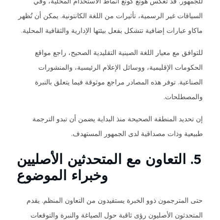
للجمهور. قد تعكس هونغ كونغ أنماط الاستخدام المحلية، وفي
السياقات غير الرسمية، تأثيرات من اللغة الكانتونية. يمكن أن تُظهر
ماكاو عبارات إضافية تتشكل بفعل بيئتها الإدارية والثقافية المحلية.
للتوافق مع معيار اللغة الصينية التقليدية الصحيح، راجع مواقع
الحكومات الإقليمية، ووسائل الإعلام الرئيسية، والمنشورات
الصناعية. توفر هذه المصادر مراجع موثوقة فيما يتعلق بالنبرة
والمصطلحات.
إن تحديد المنطقة الصحيحة منذ البداية يضمن أن تبدو الترجمة
طبيعية وذات مصداقية لدى الجمهور المستهدف.
5. التعاون مع المتحدثين الأصليين
وخبراء الموضوع
حتى المترجمون ذوو الخبرة يستفيدون من التعاون المنظم. يقدم
المتحدثون الأصليون رؤى ثاقبة حول الصياغة والنبرة والتوقعات