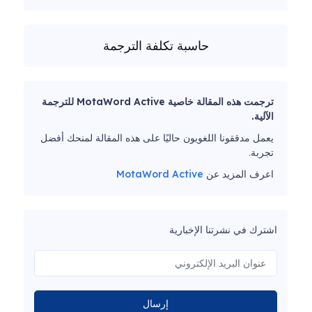
حاسبة تكلفة الترجمة
ترجمت هذه المقالة خاصية MotaWord Active للترجمة
الآلية.
يعمل مدققونا اللغويون حاليًا على هذه المقالة لمنحك أفضل
تجربة.
اعرف المزيد عن
MotaWord Active
اشترك في نشرتنا الإخبارية
إرسال