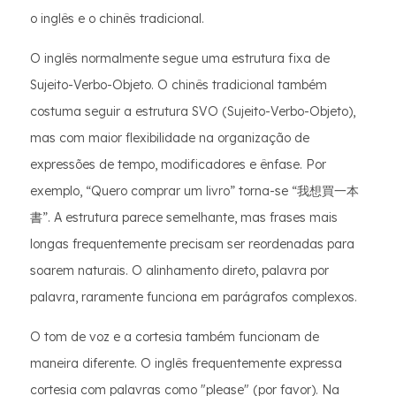
o inglês e o chinês tradicional.
O inglês normalmente segue uma estrutura fixa de
Sujeito-Verbo-Objeto. O chinês tradicional também
costuma seguir a estrutura SVO (Sujeito-Verbo-Objeto),
mas com maior flexibilidade na organização de
expressões de tempo, modificadores e ênfase. Por
exemplo, “Quero comprar um livro” torna-se “我想買一本
書”. A estrutura parece semelhante, mas frases mais
longas frequentemente precisam ser reordenadas para
soarem naturais. O alinhamento direto, palavra por
palavra, raramente funciona em parágrafos complexos.
O tom de voz e a cortesia também funcionam de
maneira diferente. O inglês frequentemente expressa
cortesia com palavras como "please" (por favor). Na