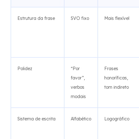
Estrutura da frase
SVO fixo
Mais flexível
Polidez
“Por
Frases
favor”,
honoríficas,
verbos
tom indireto
modais
Sistema de escrita
Alfabético
Logográfico