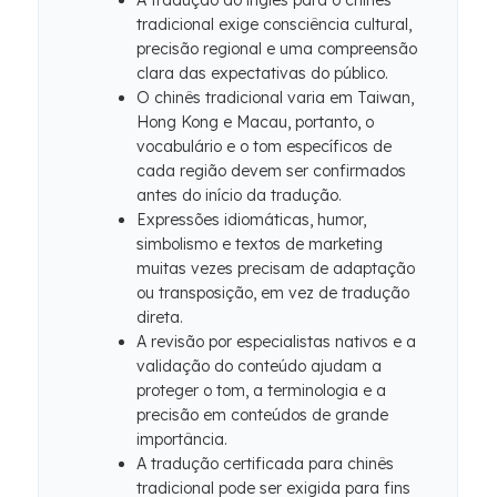
A tradução do inglês para o chinês
tradicional exige consciência cultural,
precisão regional e uma compreensão
clara das expectativas do público.
O chinês tradicional varia em Taiwan,
Hong Kong e Macau, portanto, o
vocabulário e o tom específicos de
cada região devem ser confirmados
antes do início da tradução.
Expressões idiomáticas, humor,
simbolismo e textos de marketing
muitas vezes precisam de adaptação
ou transposição, em vez de tradução
direta.
A revisão por especialistas nativos e a
validação do conteúdo ajudam a
proteger o tom, a terminologia e a
precisão em conteúdos de grande
importância.
A tradução certificada para chinês
tradicional pode ser exigida para fins