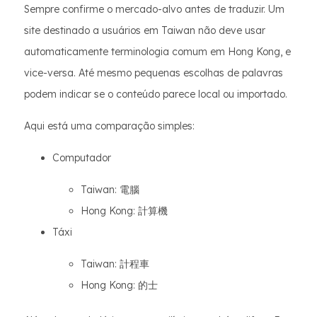
Sempre confirme o mercado-alvo antes de traduzir. Um
site destinado a usuários em Taiwan não deve usar
automaticamente terminologia comum em Hong Kong, e
vice-versa. Até mesmo pequenas escolhas de palavras
podem indicar se o conteúdo parece local ou importado.
Aqui está uma comparação simples:
Computador
Taiwan: 電腦
Hong Kong: 計算機
Táxi
Taiwan: 計程車
Hong Kong: 的士