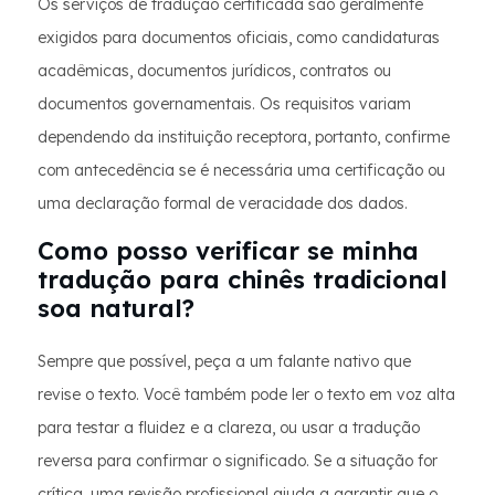
Os serviços de tradução certificada são geralmente
exigidos para documentos oficiais, como candidaturas
acadêmicas, documentos jurídicos, contratos ou
documentos governamentais. Os requisitos variam
dependendo da instituição receptora, portanto, confirme
com antecedência se é necessária uma certificação ou
uma declaração formal de veracidade dos dados.
Como posso verificar se minha
tradução para chinês tradicional
soa natural?
Sempre que possível, peça a um falante nativo que
revise o texto. Você também pode ler o texto em voz alta
para testar a fluidez e a clareza, ou usar a tradução
reversa para confirmar o significado. Se a situação for
crítica, uma revisão profissional ajuda a garantir que o