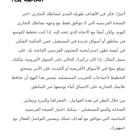
أخيرًا، فكر في الأهداف طويلة المدى لنشاطك التجاري. اختر
النسخة الفرنسية التي لا تتوافق فقط مع وجهة نشاطك التجاري
اليوم، ولكن أيضًا مع الاتجاه الذي تتجه إليه. إذا كنت تخطط للتوسع
في مناطق أو أسواق جديدة في المستقبل، فمن الحكمة التفكير
في كيفية تطور استراتيجية المحتوى الفرنسي الخاصة بك. على
سبيل المثال، إذا كان تركيزك الحالي على السوق الأوروبية، ولكنك
تتوقع نموًا في الأسواق الأفريقية أو الكندية، فإن الأمر يستحق
التخطيط لاحتياجات التعريب المستقبلية. يضمن هذا النهج أن تحافظ
علامتك التجارية على الاتساق أثناء توسعها عبر المناطق.
من خلال النظر في هذه العوامل - الجغرافيا والنبرة ومعايير
الصناعة والنمو المستقبلي - يمكنك اختيار الصيغة الفرنسية
المناسبة التي تتوافق مع أهداف عملك وتضمن التواصل الفعال مع
جمهورك.