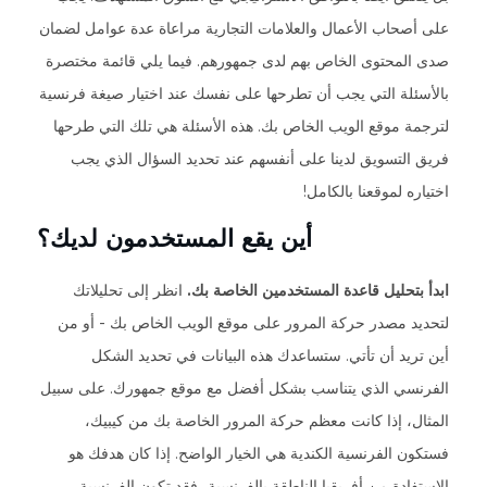
على أصحاب الأعمال والعلامات التجارية مراعاة عدة عوامل لضمان
صدى المحتوى الخاص بهم لدى جمهورهم. فيما يلي قائمة مختصرة
بالأسئلة التي يجب أن تطرحها على نفسك عند اختيار صيغة فرنسية
لترجمة موقع الويب الخاص بك. هذه الأسئلة هي تلك التي طرحها
فريق التسويق لدينا على أنفسهم عند تحديد السؤال الذي يجب
اختياره لموقعنا بالكامل!
أين يقع المستخدمون لديك؟
ابدأ بتحليل قاعدة المستخدمين الخاصة بك.
انظر إلى تحليلاتك
لتحديد مصدر حركة المرور على موقع الويب الخاص بك - أو من
أين تريد أن تأتي. ستساعدك هذه البيانات في تحديد الشكل
الفرنسي الذي يتناسب بشكل أفضل مع موقع جمهورك. على سبيل
المثال، إذا كانت معظم حركة المرور الخاصة بك من كيبيك،
فستكون الفرنسية الكندية هي الخيار الواضح. إذا كان هدفك هو
الاستفادة من أفريقيا الناطقة بالفرنسية، فقد تكون الفرنسية