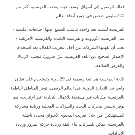
فعالة للوصول إلى أسواق أوسع، حيث يتحدث الفرنسية أكثر من
320 مليون شخص في جميع أنحاء العالم.
الفرنسية ليست لغة واحدة تناسب الجميع. لديها اختلافات إقليمية -
مثل الفرنسية الأوروبية والفرنسية الكندية والفرنسية الأفريقية -
يجب أن تفهمها الشركات من أجل التعريب الفعال. يعد استخدام
الإصدار الصحيح من اللغة الفرنسية أمرًا ضروريًا لتجنب الارتباك
والفرص الضائعة.
اللغة الفرنسية هي لغة رسمية في 29 دولة وتستخدم على نطاق
واسع في التجارة الدولية. في العالم الرقمي، توفر المناطق الناطقة
بالفرنسية إمكانات غير مستغلة للأعمال التجارية عبر الإنترنت، مما
يوفر تحسين محركات البحث والشراكات المحلية وزيادة مشاركة
المستهلكين. من خلال تعريب المحتوى لأسواق محددة ناطقة
بالفرنسية، يمكن للشركات بناء الثقة وزيادة حركة المرور وزيادة
الإيرادات.