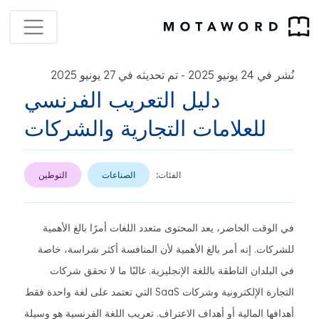
نُشر في 24 يونيو 2025
تم تحديثه في 27 يونيو 2025
-
دليل التعريب الفرنسي
للعلامات التجارية والشركات
الفئات:
الصناعات
التوطين
في الوقت الحاضر، يعد المحتوى متعدد اللغات أمرًا بالغ الأهمية
للشركات. إنه أمر بالغ الأهمية لأن المنافسة أكثر شراسة، خاصة
في البلدان الناطقة باللغة الإنجليزية. غالبًا ما لا تحقق شركات
التجارة الإلكترونية وشركات SaaS التي تعتمد على لغة واحدة فقط
أهدافها المالية أو أهداف الاعتراف. تعريب اللغة الفرنسية هو وسيلة