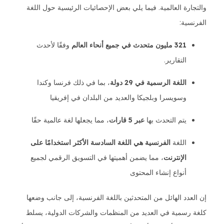
والتجارة العالمية. فيما يلي بعض الإحصائيات الرئيسية حول اللغة
الفرنسية:
321 مليون متحدث في جميع أنحاء العالم
وفقًا لأحدث
التقارير.
اللغة الرسمية في 29 دولة
، بما في ذلك فرنسا وكندا
وسويسرا وبلجيكا والعديد من البلدان في إفريقيا
يتم التحدث بها
عبر 5 قارات
، مما يجعلها لغة عالمية حقًا
اللغة
الفرنسية هي اللغة السادسة الأكثر استخدامًا على
الإنترنت
، مما يضمن أهميتها في التسويق الرقمي لجميع
أنواع إنشاء المحتوى
إن العدد الهائل من المتحدثين باللغة الفرنسية، إلى جانب وضعها
كلغة رسمية في العديد من المنظمات والشركات الدولية، يسلط