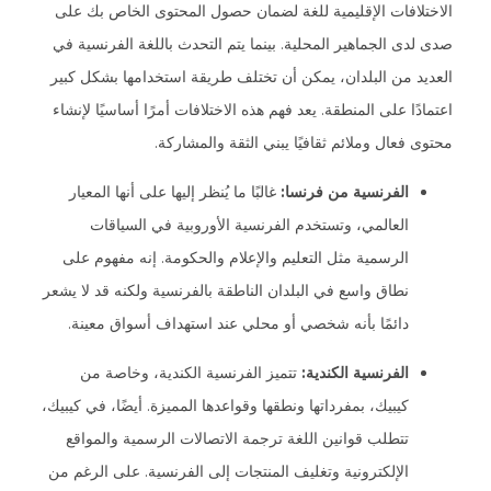
الاختلافات الإقليمية للغة لضمان حصول المحتوى الخاص بك على
صدى لدى الجماهير المحلية. بينما يتم التحدث باللغة الفرنسية في
العديد من البلدان، يمكن أن تختلف طريقة استخدامها بشكل كبير
اعتمادًا على المنطقة. يعد فهم هذه الاختلافات أمرًا أساسيًا لإنشاء
محتوى فعال وملائم ثقافيًا يبني الثقة والمشاركة.
الفرنسية من فرنسا:
غالبًا ما يُنظر إليها على أنها المعيار
العالمي، وتستخدم الفرنسية الأوروبية في السياقات
الرسمية مثل التعليم والإعلام والحكومة. إنه مفهوم على
نطاق واسع في البلدان الناطقة بالفرنسية ولكنه قد لا يشعر
دائمًا بأنه شخصي أو محلي عند استهداف أسواق معينة.
الفرنسية الكندية:
تتميز الفرنسية الكندية، وخاصة من
كيبيك، بمفرداتها ونطقها وقواعدها المميزة. أيضًا، في كيبيك،
تتطلب قوانين اللغة ترجمة الاتصالات الرسمية والمواقع
الإلكترونية وتغليف المنتجات إلى الفرنسية. على الرغم من