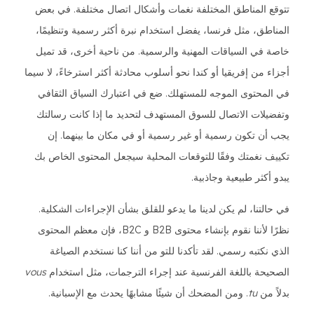
تتوقع المناطق المختلفة نغمات وأشكال اتصال مختلفة. في بعض
المناطق، مثل فرنسا، يفضل استخدام نبرة أكثر رسمية وتنظيمًا،
خاصة في السياقات المهنية والرسمية. من ناحية أخرى، قد تميل
أجزاء من إفريقيا أو كندا نحو أسلوب محادثة أكثر استرخاءً، لا سيما
في المحتوى الموجه للمستهلك. ضع في اعتبارك السياق الثقافي
وتفضيلات الاتصال للسوق المستهدف لتحديد ما إذا كانت رسالتك
يجب أن تكون رسمية أو غير رسمية أو في مكان ما بينهما. إن
تكييف نغمتك وفقًا للتوقعات المحلية سيجعل المحتوى الخاص بك
يبدو أكثر طبيعية وجاذبية.
في حالتنا، لم يكن لدينا ما يدعو للقلق بشأن الإجراءات الشكلية.
نظرًا لأننا نقوم بإنشاء محتوى B2B و B2C، فإن معظم المحتوى
الذي نكتبه رسمي. لقد تأكدنا للتو من أننا كنا نستخدم الصياغة
الصحيحة باللغة الفرنسية عند إجراء الترجمات، مثل استخدام
vous
بدلاً من
tu
. ومن المضحك أن شيئًا مشابهًا يحدث مع الإسبانية.