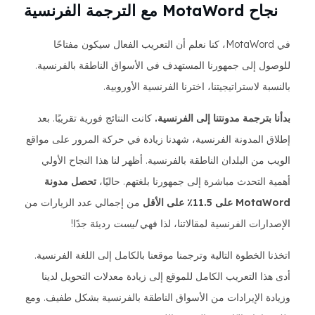
نجاح MotaWord مع الترجمة الفرنسية
في MotaWord، كنا نعلم أن التعريب الفعال سيكون مفتاحًا
للوصول إلى جمهورنا المستهدف في الأسواق الناطقة بالفرنسية.
بالنسبة لاستراتيجيتنا، اخترنا الفرنسية الأوروبية.
بدأنا بترجمة مدونتنا إلى الفرنسية.
كانت النتائج فورية تقريبًا. بعد
إطلاق المدونة الفرنسية، شهدنا زيادة في حركة المرور على مواقع
الويب من البلدان الناطقة بالفرنسية. أظهر لنا هذا النجاح الأولي
أهمية التحدث مباشرة إلى جمهورنا بلغتهم. حاليًا،
تحصل مدونة
MotaWord على 11.5٪ على الأقل
من إجمالي عدد الزيارات من
الإصدارات الفرنسية لمقالاتنا، لذا فهي
ليست
رديئة جدًا!
اتخذنا الخطوة التالية وترجمنا موقعنا بالكامل إلى اللغة الفرنسية.
أدى هذا التعريب الكامل للموقع إلى زيادة معدلات التحويل لدينا
وزيادة الإيرادات من الأسواق الناطقة بالفرنسية بشكل طفيف. ومع