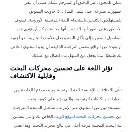
يمكن للمحتوى غير الدقيق أو المترجم بشكل سيئ أن ينفر
جمهورك بسرعة. على سبيل المثال، إذا حاولت التسويق
للمستهلكين الكنديين باستخدام اللغة الفرنسية الأوروبية، فسوف
يلاحظون على الفور أنها لا تشعر بأنها محلية. يمكن أن تؤدي هذه
التفاصيل الصغيرة إلى تآكل الثقة وجعل علامتك التجارية تبدو أجنبية
أو بعيدة عن الواقع. تضمن الترجمة الدقيقة أن يبدو المحتوى الخاص
بك طبيعيًا، مما يجعل من السهل بناء اتصال مع عملائك.
تؤثر اللغة على تحسين محركات البحث
وقابلية الاكتشاف
تأتي الاختلافات الإقليمية للغة الفرنسية مع مجموعتها الخاصة من
العبارات والكلمات الرئيسية، والتي تؤثر على كيفية بحث
المستخدمين عن المحتوى عبر الإنترنت. ستحتل النسخة المترجمة
من
تحسين محركات البحث لموقع الويب
الخاص بك والتي تتضمن
نية البحث المحلية مرتبة أعلى في نتائج محرك البحث. وهذا يعني