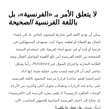
لا يتعلق الأمر بـ «الفرنسية»، بل
باللغة الفرنسية
الصحيحة
يمكن أن تؤدي اللغة التي تختارها للمحتوى الخاص بك إلى إنشاء
اتصال مع العملاء أو قطعه. سواء كنت تستهدف المستهلكين في
فرنسا أو كندا أو في جميع أنحاء إفريقيا، فإن استخدام النسخة
الصحيحة من اللغة الفرنسية أمر بالغ الأهمية للتواصل الفعال وثقة
العلامة التجارية واختراق السوق. في MotaWord، رأينا بشكل
مباشر كيف أن الترجمة ليست مجرد عملية تقنية؛ إنها أداة
استراتيجية للنمو. ساعدنا قرارنا بترجمة المحتوى باللغة الفرنسية
على زيادة عدد الزيارات ومعدلات تحويل أعلى والمزيد من الأرباح.
الوجبات الجاهزة الرئيسية؟ لا يكفي مجرد الترجمة إلى «الفرنسية»؛
بل تحتاج إلى اختيار الفرنسية المناسبة للجمهور المناسب. الآن،
اسأل نفسك،
هل تفعل ما يكفي؟