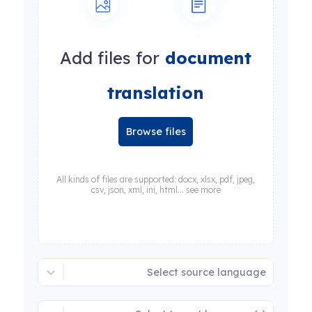
Add files for
document
translation
Browse files
All kinds of files are supported: docx, xlsx, pdf, jpeg,
csv, json, xml, ini, html... see more
Select source language