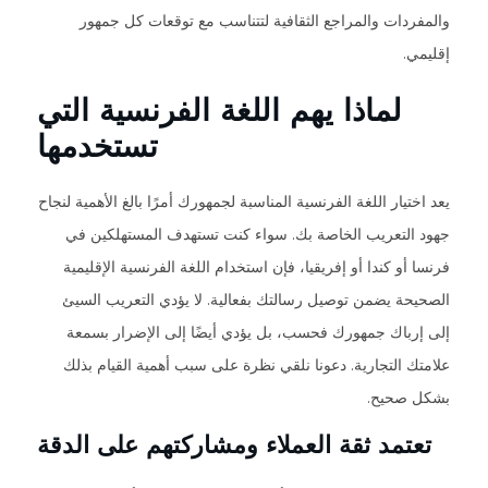
والمفردات والمراجع الثقافية لتتناسب مع توقعات كل جمهور
إقليمي.
لماذا يهم اللغة الفرنسية التي
تستخدمها
يعد اختيار اللغة الفرنسية المناسبة لجمهورك أمرًا بالغ الأهمية لنجاح
جهود التعريب الخاصة بك. سواء كنت تستهدف المستهلكين في
فرنسا أو كندا أو إفريقيا، فإن استخدام اللغة الفرنسية الإقليمية
الصحيحة يضمن توصيل رسالتك بفعالية. لا يؤدي التعريب السيئ
إلى إرباك جمهورك فحسب، بل يؤدي أيضًا إلى الإضرار بسمعة
علامتك التجارية. دعونا نلقي نظرة على سبب أهمية القيام بذلك
بشكل صحيح.
تعتمد ثقة العملاء ومشاركتهم على الدقة