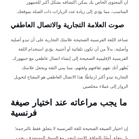
أن المحتوى الخاص بك يمكن اكتشافه بشكل أكبر للجمهور
المناسب، مما يؤدي إلى زيادة عدد الزيارات ذات الصلة بموقعك.
صوت العلامة التجارية والاتصال العاطفي
تساعد اللغة الفرنسية الصحيحة علامتك التجارية على أن تبدو أصلية
وأصلية، بدلاً من أن تكون تلقائية أو أجنبية. يؤدي استخدام اللغة
الفرنسية الإقليمية الصحيحة إلى إنشاء اتصال عاطفي مع جمهورك.
يُظهر أنك تفهم ثقافتهم ولغتهم، مما يبني الثقة ويجعل علامتك
التجارية تبدو أكثر ارتباطًا. هذا الاتصال العاطفي هو المفتاح لتحويل
الزوار إلى عملاء مخلصين.
ما يجب مراعاته عند اختيار صيغة
فرنسية
إن اختيار الصيغة الصحيحة للغة الفرنسية لا يتعلق فقط بالترجمة؛
بل يتعلق أيضًا بالتوافق الاستراتيجي مع السوق المستهدف. يجب