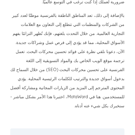
ضرورية لعملك إذا كنت ترغب في التوسع عالميًا.
بالإضافة إلى ذلك، تعد المناطق الناطقة بالفرنسية موطنًا لعدد كبير
من الشركات والمنظمات التي تتطلع إلى التعاون مع العلامات
التجارية العالمية. من خلال التحدث بلغتهم، فإنك تُظهر التزامًا بفهم
الأسواق المحلية، مما قد يؤدي إلى فرص عمل وشراكات جديدة.
الآن، دعونا نلقي نظرة على فوائد تحسين محركات البحث. تعمل
ترجمة موقع الويب الخاص بك والمواد التسويقية إلى اللغة
الفرنسية على تحسين محركات البحث (SEO) من خلال السماح لك
بدخول أسواق جديدة والترتيب للكلمات الرئيسية المحلية. يؤدي
المحتوى المترجم إلى المزيد من الزيارات المجانية ومشاركة أفضل
للمستخدمين. هنا في MotaWord، اختبرنا هذا الأمر بشكل مباشر -
سنخبرك بكل شيء عنه أدناه.