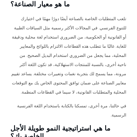
ما هو معيار الصناعة؟
تلعب المتطلبات الخاصة بالصناعة أيضًا دورًا مهمًا في اختيارك
للتنوع الفرنسي. في المجالات الأكثر رسمية مثل السياقات الطبية
أو القانونية أو الحكومية، من الضروري استخدام لغة محلية ودقيقة
للغاية. غالبًا ما تتطلب هذه القطاعات الالتزام باللوائح والمعايير
المحلية، مما يجعل من الضروري استخدام البديل الصحيح. من
ناحية أخرى، بالنسبة للمنتجات الاستهلاكية، قد تكون اللغة أكثر
مرونة، مما يسمح لك بتجربة نغمات وتعبيرات مختلفة. يساعد تقييم
معايير الصناعة على ضمان توافق المحتوى الخاص بك مع التوقعات
المحلية والمتطلبات القانونية، لا سيما في القطاعات المنظمة.
في حالتنا، مرة أخرى، تمسكنا بالكتابة باستخدام اللغة الفرنسية
الرسمية.
ما هي استراتيجية النمو طويلة الأجل
الخاصة بك؟