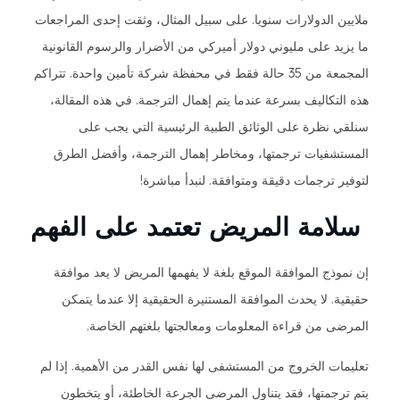
ملايين الدولارات سنويا. على سبيل المثال، وثقت إحدى المراجعات
ما يزيد على مليوني دولار أميركي من الأضرار والرسوم القانونية
المجمعة من 35 حالة فقط في محفظة شركة تأمين واحدة. تتراكم
هذه التكاليف بسرعة عندما يتم إهمال الترجمة. في هذه المقالة،
سنلقي نظرة على الوثائق الطبية الرئيسية التي يجب على
المستشفيات ترجمتها، ومخاطر إهمال الترجمة، وأفضل الطرق
لتوفير ترجمات دقيقة ومتوافقة. لنبدأ مباشرة!
سلامة المريض تعتمد على الفهم
إن نموذج الموافقة الموقع بلغة لا يفهمها المريض لا يعد موافقة
حقيقية. لا يحدث الموافقة المستنيرة الحقيقية إلا عندما يتمكن
المرضى من قراءة المعلومات ومعالجتها بلغتهم الخاصة.
تعليمات الخروج من المستشفى لها نفس القدر من الأهمية. إذا لم
يتم ترجمتها، فقد يتناول المرضى الجرعة الخاطئة، أو يتخطون