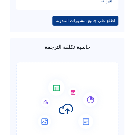
اقرأ ➞
اطلع على جميع منشورات المدونة
حاسبة تكلفة الترجمة