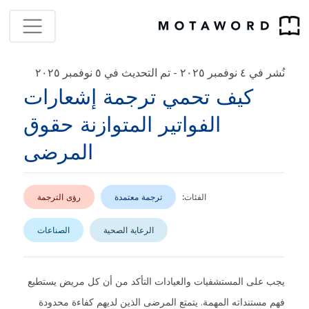
نُشر في ٤ نوفمبر ٢٠٢٥
تم التحديث في ٥ نوفمبر ٢٠٢٥
-
كيف تحمي ترجمة إشعارات
الفواتير المتوازنة حقوق
المرضى
الفئات:
ترجمة معتمدة
رؤى الترجمة
الرعاية الصحية
الصناعات
يجب على المستشفيات والعيادات التأكد من أن كل مريض يستطيع
فهم مستنداته المهمة. يتمتع المرضى الذين لديهم كفاءة محدودة