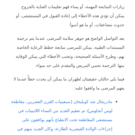
زيارات المتابعة المهمة، أو يساء فهم تعليمات العناية بالجروح.
يمكن أن تؤدي هذه الأخطاء إلى إعادة القبول في المستشفى، أو
حدوث مضاعفات، أو ما هو أسوأ.
يعد التواصل الواضح هو جوهر سلامة المرضى. عندما يتم ترجمة
المستندات الطبية، يمكن للمرضى متابعة خطط الرعاية الخاصة
بهم، وطرح الأسئلة الصحيحة، وتجنب الأخطاء التي يمكن الوقاية
منها. الترجمة تحمي المريض والمقدم على حد سواء.
فيما يلي حالتان حقيقيتان تُظهران ما يمكن أن يحدث خطأً عندما لا
يفهم المرضى ما وافقوا عليه:
مادريجال ضد كويليجان (سبعينيات القرن العشرين، مقاطعة
لوس أنجلوس): تم تعقيم العديد من النساء اللاتينيات في
مستشفى المقاطعة تحت الانطباع بأنهم يوافقون على
إجراءات الولادة القيصرية الطارئة. وكان العديد منهم في