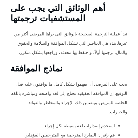
أهم الوثائق التي يجب على
المستشفيات ترجمتها
تبدأ عملية الترجمة الصحيحة بالوثائق التي يراها المرضى أكثر من
غيرها. هذه هي العناصر التي تشكل الموافقة والسلامة والحقوق
والمال. ترجمها أولاً، واحتفظ بها محدثة، وراجعها بشكل متكرر.
نماذج الموافقة
يجب على المرضى أن يفهموا بشكل كامل ما يوافقون عليه قبل
التوقيع. إن الموافقة الحقيقية تحتاج إلى لغة واضحة ومباشرة باللغة
الخاصة للمريض. ويتضمن ذلك الإجراء والمخاطر والفوائد
والخيارات.
استخدم إصدارات لغة بسيطة لكل إجراء.
قم بإقران النماذج المترجمة مع المترجمين المؤهلين.