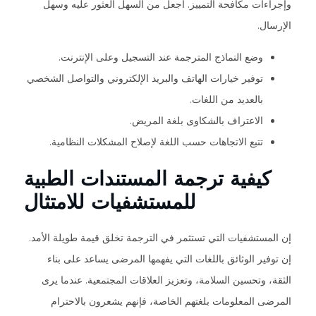
وإجراءات مكافحة التمييز. اجعل من السهل العثور عليه وسهل
الإرسال.
وضع النماذج المترجمة عند التسجيل وعلى الإنترنت.
توفير خيارات الهاتف والبريد الإلكتروني والتواصل الشخصي
بالعديد من اللغات.
الاعتراف بالشكاوى بلغة المريض.
تتبع الاتجاهات حسب اللغة لإصلاح المشكلات النظامية.
كيفية ترجمة المستندات الطبية
للمستشفيات للامتثال
إن المستشفيات التي تستثمر في الترجمة تخلق قيمة طويلة الأمد.
إن توفير الوثائق باللغات التي يفهمها المرضى يساعد على بناء
الثقة، وتحسين السلامة، وتعزيز العلاقات المجتمعية. عندما يرى
المرضى المعلومات بلغتهم الخاصة، فإنهم يشعرون بالاحترام