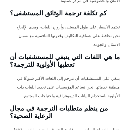
الأمان والخصوصية في مركز عمليتنا.
كم تكلفة ترجمة الوثائق المستشفى؟
تعتمد الأسعار على طول المستند، وأزواج اللغات، ومدى الإلحاح.
نحن نحافظ على شفافية التكاليف وقدرتها التنافسية مع ضمان
الامتثال والجودة.
ما هي اللغات التي ينبغي للمستشفيات أن
تعطيها الأولوية للترجمة؟
ينبغي على المستشفيات أن تترجم إلى اللغات الأكثر شيوعًا في
منطقة خدماتها. نحن نساعد المؤسسات على تحديد اللغات ذات
الأولوية باستخدام البيانات الديموغرافية واحتياجات المجتمع.
من ينظم متطلبات الترجمة في مجال
الرعاية الصحية؟
يتطلب العنوان السادس من قانون الحقوق المدنية، والقسم 1557