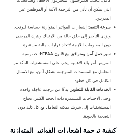
كامل. يتجنب المترجمون المحترفون الأخطاء والتناقضات
التي يمكن أن تأتي من الترجمة الآلية أو الموظفين غير
المدربين.
سرعة التنفيذ
: إشعارات الفواتير المتوازنة حساسة للوقت.
ويؤدي التأخير إلى خلق حالة من الارتباك ويترك المرضى
دون المعلومات اللازمة لاتخاذ قرارات مالية مستنيرة.
سير عمل آمن ومتوافق مع قانون HIPAA
: خصوصية
المريض أمر بالغ الأهمية. يجب على المستشفيات التأكد من
التعامل مع المستندات المترجمة بشكل آمن، مع الامتثال
الكامل في كل خطوة.
الخدمات القابلة للتطوير
: بدءًا من ترجمة عاجلة واحدة
وحتى الاحتياجات المستمرة ذات الحجم الكبير، تحتاج
المستشفيات إلى شريك يمكنه التعامل مع كل ذلك دون
التضحية بالجودة.
كيفية ترجمة إشعارات الفواتير المتوازنة