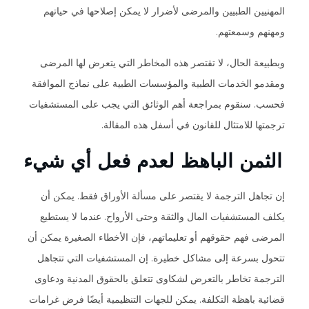
المهنيين الطبيين والمرضى لأضرار لا يمكن إصلاحها في حياتهم
ومهنهم وسمعتهم.
وبطبيعة الحال، لا تقتصر هذه المخاطر التي يتعرض لها المرضى
ومقدمو الخدمات الطبية والمؤسسات الطبية على نماذج الموافقة
فحسب. سنقوم بمراجعة أهم الوثائق التي يجب على المستشفيات
ترجمتها للامتثال للقانون في أسفل هذه المقالة.
الثمن الباهظ لعدم فعل أي شيء
إن تجاهل الترجمة لا يقتصر على مسألة الأوراق فقط. يمكن أن
يكلف المستشفيات المال والثقة وحتى الأرواح. عندما لا يستطيع
المرضى فهم حقوقهم أو تعليماتهم، فإن الأخطاء الصغيرة يمكن أن
تتحول بسرعة إلى مشاكل خطيرة. إن المستشفيات التي تتجاهل
الترجمة تخاطر بالتعرض لشكاوى تتعلق بالحقوق المدنية ودعاوى
قضائية باهظة التكلفة. يمكن للجهات التنظيمية أيضًا فرض غرامات