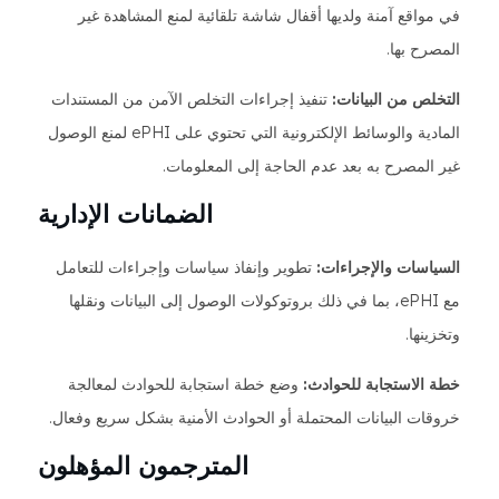
في مواقع آمنة ولديها أقفال شاشة تلقائية لمنع المشاهدة غير
المصرح بها.
التخلص من البيانات:
تنفيذ إجراءات التخلص الآمن من المستندات
المادية والوسائط الإلكترونية التي تحتوي على ePHI لمنع الوصول
غير المصرح به بعد عدم الحاجة إلى المعلومات.
الضمانات الإدارية
السياسات والإجراءات:
تطوير وإنفاذ سياسات وإجراءات للتعامل
مع ePHI، بما في ذلك بروتوكولات الوصول إلى البيانات ونقلها
وتخزينها.
خطة الاستجابة للحوادث:
وضع خطة استجابة للحوادث لمعالجة
خروقات البيانات المحتملة أو الحوادث الأمنية بشكل سريع وفعال.
المترجمون المؤهلون