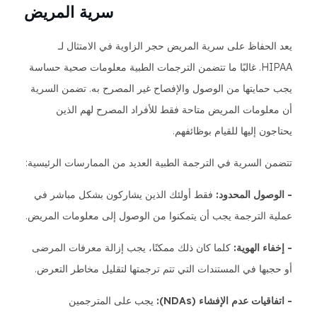
سرية المريض
يعد الحفاظ على سرية المريض حجر الزاوية في الامتثال لـ
HIPAA. غالبًا ما تتضمن الترجمات الطبية معلومات صحية حساسة
يجب حمايتها من الوصول والإفصاح غير المصرح به. تضمن السرية
أن معلومات المريض متاحة فقط للأفراد المصرح لهم الذين
يحتاجون إليها للقيام بوظائفهم.
تتضمن السرية في الترجمة الطبية العديد من الممارسات الرئيسية:
- الوصول المحدود:
فقط أولئك الذين يشاركون بشكل مباشر في
عملية الترجمة يجب أن يتمكنوا من الوصول إلى معلومات المريض.
- إخفاء الهوية:
كلما كان ذلك ممكنًا، يجب إزالة معرفات المرضى
أو حجبها في المستندات التي تتم ترجمتها لتقليل مخاطر التعرض.
- اتفاقيات عدم الإفشاء (NDAs):
يجب على المترجمين