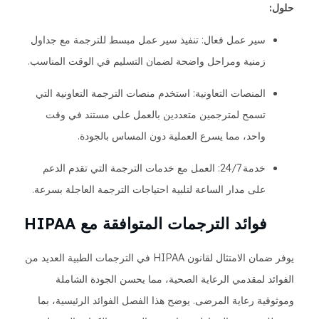
حلول:
سير عمل فعال: تنفيذ سير عمل مبسط للترجمة مع جداول
زمنية ومراحل واضحة لضمان التسليم في الوقت المناسب.
المنصات التعاونية: استخدم منصات الترجمة التعاونية التي
تسمح لمترجمين متعددين بالعمل على مستند في وقت
واحد، مما يسرع العملية دون المساس بالجودة.
خدمة 24/7: العمل مع خدمات الترجمة التي تقدم الدعم
على مدار الساعة لتلبية احتياجات الترجمة العاجلة بسرعة.
فوائد الترجمات المتوافقة مع HIPAA
يوفر ضمان الامتثال لقانون HIPAA في الترجمات الطبية العديد من
الفوائد لمقدمي الرعاية الصحية، مما يحسن الجودة الشاملة
وموثوقية رعاية المرضى. يوضح هذا الفصل الفوائد الرئيسية، بما