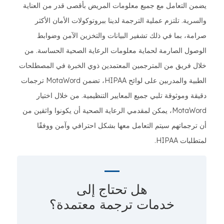
يضمن التعامل مع جميع معلومات المريض بأقصى قدر من العناية
والسرية. تلتزم عملية الترجمة لدينا ببروتوكولات الأمان الأكثر
صرامة، بما في ذلك تشفير البيانات والتخزين الآمن وضوابط
الوصول الصارمة لحماية معلومات الرعاية الصحية الحساسة. من
خلال فريق من المترجمين المعتمدين ذوي الخبرة في المصطلحات
الطبية والمدربين على لوائح HIPAA، تضمن MotaWord ترجمات
دقيقة وموثوقة تلبي جميع المعايير التنظيمية. من خلال اختيار
MotaWord، يمكن لمقدمي الرعاية الصحية أن يكونوا واثقين من
أن ترجماتهم سيتم التعامل معها بشكل احترافي وآمن ووفقًا
لمتطلبات HIPAA.
هل تحتاج إلى
خدمات ترجمة معتمدة؟