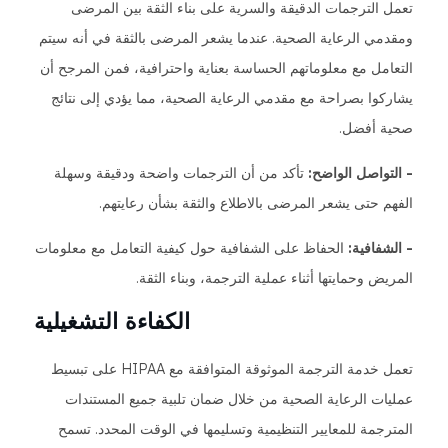
تعمل الترجمات الدقيقة والسرية على بناء الثقة بين المرضى
ومقدمي الرعاية الصحية. عندما يشعر المرضى بالثقة في أنه سيتم
التعامل مع معلوماتهم الحساسة بعناية واحترافية، فمن المرجح أن
يشاركوا بصراحة مع مقدمي الرعاية الصحية، مما يؤدي إلى نتائج
صحية أفضل.
- التواصل الواضح:
تأكد من أن الترجمات واضحة ودقيقة وسهلة
الفهم حتى يشعر المرضى بالاطلاع والثقة بشأن رعايتهم.
- الشفافية:
الحفاظ على الشفافية حول كيفية التعامل مع معلومات
المريض وحمايتها أثناء عملية الترجمة، وبناء الثقة.
الكفاءة التشغيلية
تعمل خدمة الترجمة الموثوقة المتوافقة مع HIPAA على تبسيط
عمليات الرعاية الصحية من خلال ضمان تلبية جميع المستندات
المترجمة للمعايير التنظيمية وتسليمها في الوقت المحدد. تسمح