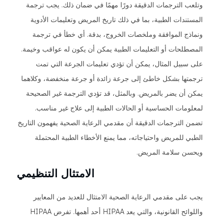
وتلعب الترجمات الدقيقة دورًا مهمًا في ضمان ذلك. يجب ترجمة
المستندات الطبية، بما في ذلك تاريخ المريض وتعليمات الأدوية
ونماذج الموافقة وملخصات الخروج، بدقة. أي خطأ في ترجمة
المصطلحات أو التعليمات الطبية يمكن أن يكون له عواقب وخيمة.
على سبيل المثال، يمكن أن تؤدي تعليمات الجرعة التي تمت
ترجمتها بشكل خاطئ إلى جرعة زائدة أو جرعة منخفضة، وكلاهما
يمكن أن يضر بالمريض. وبالمثل، قد تؤدي الترجمة غير الصحيحة
لمعلومات الحساسية أو الحالات الطبية إلى علاج غير مناسب.
تضمن الترجمات الدقيقة أن مقدمي الرعاية الصحية يفهمون التاريخ
الطبي للمريض واحتياجاته، مما يمنع الأخطاء الطبية المحتملة
ويحسن سلامة المريض.
الامتثال التنظيمي
يجب على مقدمي الرعاية الصحية الامتثال للعديد من المعايير
واللوائح القانونية، والتي يعد HIPAA أحد أهمها. تفرض HIPAA