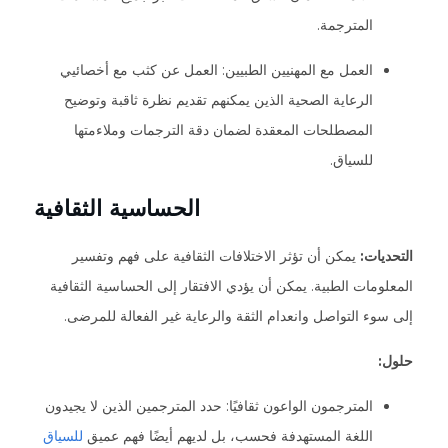
المترجمة.
العمل مع المهنيين الطبيين: العمل عن كثب مع أخصائيي
الرعاية الصحية الذين يمكنهم تقديم نظرة ثاقبة وتوضيح
المصطلحات المعقدة لضمان دقة الترجمات وملاءمتها
للسياق.
الحساسية الثقافية
التحديات:
يمكن أن تؤثر الاختلافات الثقافية على فهم وتفسير
المعلومات الطبية. يمكن أن يؤدي الافتقار إلى الحساسية الثقافية
إلى سوء التواصل وانعدام الثقة والرعاية غير الفعالة للمرضى.
حلول:
المترجمون الواعون ثقافيًا: حدد المترجمين الذين لا يجيدون
اللغة المستهدفة فحسب، بل لديهم أيضًا فهم عميق
للسياق