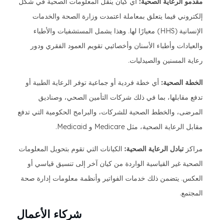
مقدمو الرعاية الصحية:
أي كيان ينقل المعلومات الصحية في شكل
إلكتروني فيما يتعلق بمعاملة اعتمدت وزارة الصحة والخدمات
الإنسانية (HHS) معيارًا لها. وهذا يشمل المستشفيات والأطباء
والعيادات وأطباء الأسنان وأخصائيي تقويم العمود الفقري ودور
رعاية المسنين والصيدليات.
الخطة الصحية:
أي خطة فردية أو جماعية توفر الرعاية الطبية أو
تدفع مقابلها، بما في ذلك شركات التأمين الصحي، وصناديق
المرضى، والخطط الصحية للشركات، والبرامج الحكومية التي تدفع
مقابل الرعاية الصحية، مثل Medicare و Medicaid.
مراكز
تبادل الرعاية الصحية:
الكيانات التي تقوم بتحويل المعلومات
الصحية غير القياسية الواردة من كيان آخر إلى تنسيق قياسي أو
العكس. يتضمن ذلك خدمات الفواتير وأنظمة معلومات إدارة صحة
المجتمع.
شركاء الأعمال