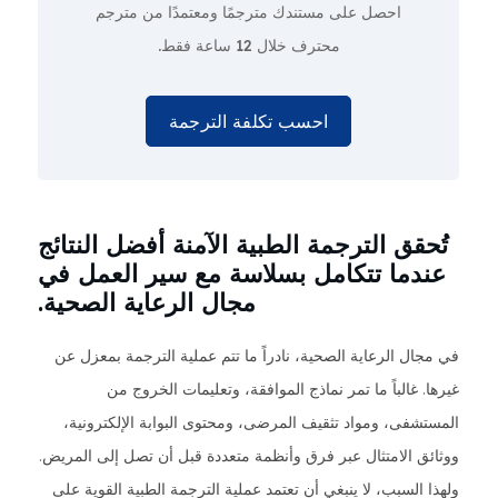
احصل على مستندك مترجمًا ومعتمدًا من مترجم
محترف
خلال 12 ساعة فقط.
احسب تكلفة الترجمة
تُحقق الترجمة الطبية الآمنة أفضل النتائج
عندما تتكامل بسلاسة مع سير العمل في
مجال الرعاية الصحية.
في مجال الرعاية الصحية، نادراً ما تتم عملية الترجمة بمعزل عن
غيرها. غالباً ما تمر نماذج الموافقة، وتعليمات الخروج من
المستشفى، ومواد تثقيف المرضى، ومحتوى البوابة الإلكترونية،
ووثائق الامتثال عبر فرق وأنظمة متعددة قبل أن تصل إلى المريض.
ولهذا السبب، لا ينبغي أن تعتمد عملية الترجمة الطبية القوية على