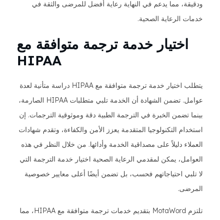
ودقيقة، مما يدعم في النهاية رعاية أفضل للمرضى والثقة في
خدمات الرعاية الصحية.
اختيار خدمة ترجمة متوافقة مع
HIPAA
يتطلب اختيار خدمة ترجمة متوافقة مع HIPAA دراسة متأنية لعدة
عوامل. تضمن الشهادة أن الخدمة تلبي متطلبات HIPAA الصارمة،
بينما تضمن الخبرة في الترجمة الطبية دقة وموثوقية الترجمات. إن
استخدام التكنولوجيا المتقدمة يعزز الأمن والكفاءة، وتقدم شهادات
العملاء دليلاً على مصداقية الخدمة وأدائها. من خلال النظر في هذه
العوامل، يمكن لمقدمي الرعاية الصحية اختيار خدمة الترجمة التي
لا تلبي احتياجاتهم فحسب، بل تضمن أيضًا أعلى معايير خصوصية
المرضى.
تلتزم MotaWord بتقديم خدمات ترجمة متوافقة مع HIPAA، مما