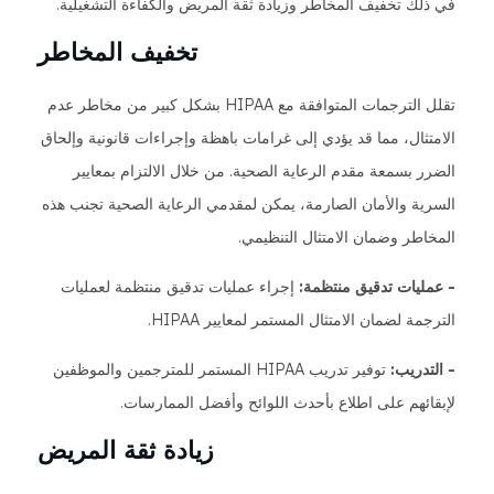
في ذلك تخفيف المخاطر وزيادة ثقة المريض والكفاءة التشغيلية.
تخفيف المخاطر
تقلل الترجمات المتوافقة مع HIPAA بشكل كبير من مخاطر عدم
الامتثال، مما قد يؤدي إلى غرامات باهظة وإجراءات قانونية وإلحاق
الضرر بسمعة مقدم الرعاية الصحية. من خلال الالتزام بمعايير
السرية والأمان الصارمة، يمكن لمقدمي الرعاية الصحية تجنب هذه
المخاطر وضمان الامتثال التنظيمي.
- عمليات تدقيق منتظمة:
إجراء عمليات تدقيق منتظمة لعمليات
الترجمة لضمان الامتثال المستمر لمعايير HIPAA.
- التدريب:
توفير تدريب HIPAA المستمر للمترجمين والموظفين
لإبقائهم على اطلاع بأحدث اللوائح وأفضل الممارسات.
زيادة ثقة المريض