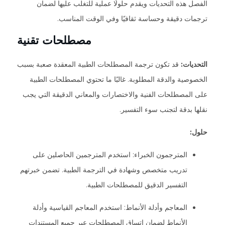
الفصل هذه التحديات ويقدم حلولًا عملية للتغلب عليها لضمان
ترجمات دقيقة وحساسة ثقافيًا وفي الوقت المناسب.
مصطلحات تقنية
التحديات:
قد تكون ترجمة المصطلحات الطبية المعقدة صعبة بسبب
الخصوصية والدقة المطلوبة. غالبًا ما تحتوي المصطلحات الطبية
على المصطلحات الفنية والاختصارات والمعاني الدقيقة التي يجب
نقلها بدقة لتجنب سوء التفسير.
حلول:
المترجمون الخبراء: استخدم المترجمين الحاصلين على
تدريب متخصص وشهادة في الترجمة الطبية. تضمن خبرتهم
التفسير الدقيق للمصطلحات الطبية.
المعاجم وأدلة الأنماط: استخدم المعاجم القياسية وأدلة
الأنماط لضمان اتساق المصطلحات عبر جميع المستندات