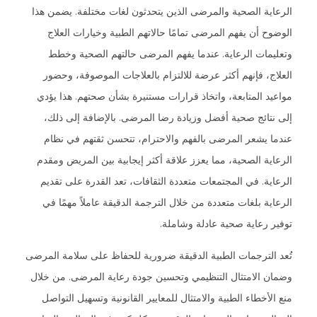
الرعاية الصحية والمرضى الذين يتحدثون لغات مختلفة. يضمن هذا
الوضوح أن يفهم المرضى تمامًا حالاتهم الطبية وخيارات العلاج
وتعليمات الرعاية. عندما يفهم المرضى حالتهم الصحية وخطط
العلاج، فإنهم أكثر عرضة للالتزام بالعلاجات الموصوفة، وحضور
مواعيد المتابعة، واتخاذ قرارات مستنيرة بشأن صحتهم. هذا يؤدي
إلى نتائج صحية أفضل وزيادة رضا المرضى. بالإضافة إلى ذلك،
عندما يشعر المرضى بالفهم والاحترام، تتحسن ثقتهم في نظام
الرعاية الصحية، مما يعزز علاقة أكثر إيجابية بين المريض ومقدم
الرعاية. في المجتمعات متعددة الثقافات، تعد القدرة على تقديم
الرعاية بلغات متعددة من خلال الترجمة الدقيقة عاملاً مهمًا في
توفير رعاية صحية عادلة وشاملة.
تُعد الترجمات الطبية الدقيقة ضرورية للحفاظ على سلامة المرضى
وضمان الامتثال التنظيمي وتحسين جودة رعاية المرضى. من خلال
منع الأخطاء الطبية والامتثال للمعايير القانونية وتسهيل التواصل