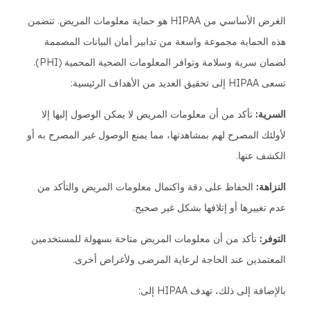
الغرض الأساسي من HIPAA هو حماية معلومات المريض. تتضمن
هذه الحماية مجموعة واسعة من تدابير أمان البيانات المصممة
لضمان سرية وسلامة وتوافر المعلومات الصحية المحمية (PHI).
تسعى HIPAA إلى تحقيق العديد من الأهداف الرئيسية:
السرية:
تأكد من أن معلومات المريض لا يمكن الوصول إليها إلا
لأولئك المصرح لهم بمشاهدتها، مما يمنع الوصول غير المصرح به أو
الكشف عنها.
النزاهة:
الحفاظ على دقة واكتمال معلومات المريض والتأكد من
عدم تغييرها أو إتلافها بشكل غير صحيح.
التوفر:
تأكد من أن معلومات المريض متاحة بسهولة للمستخدمين
المعتمدين عند الحاجة لرعاية المرضى ولأغراض أخرى.
بالإضافة إلى ذلك، تهدف HIPAA إلى: