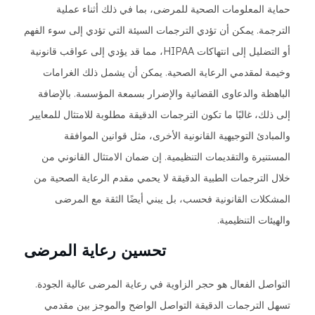
حماية المعلومات الصحية للمرضى، بما في ذلك أثناء عملية
الترجمة. يمكن أن تؤدي الترجمات السيئة التي تؤدي إلى سوء الفهم
أو التضليل إلى انتهاكات HIPAA، مما قد يؤدي إلى عواقب قانونية
وخيمة لمقدمي الرعاية الصحية. يمكن أن يشمل ذلك الغرامات
الباهظة والدعاوى القضائية والإضرار بسمعة المؤسسة. بالإضافة
إلى ذلك، غالبًا ما تكون الترجمات الدقيقة مطلوبة للامتثال للمعايير
والمبادئ التوجيهية القانونية الأخرى، مثل قوانين الموافقة
المستنيرة والتقديمات التنظيمية. إن ضمان الامتثال القانوني من
خلال الترجمات الطبية الدقيقة لا يحمي مقدم الرعاية الصحية من
المشكلات القانونية فحسب، بل يبني أيضًا الثقة مع المرضى
والهيئات التنظيمية.
تحسين رعاية المرضى
التواصل الفعال هو حجر الزاوية في رعاية المرضى عالية الجودة.
تسهل الترجمات الدقيقة التواصل الواضح والموجز بين مقدمي