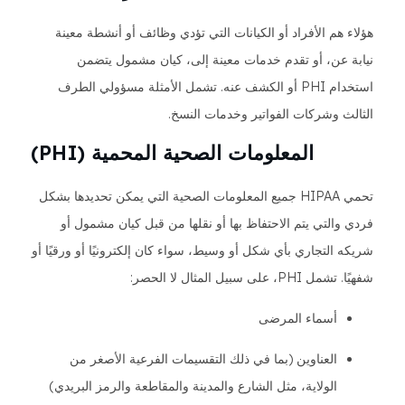
هؤلاء هم الأفراد أو الكيانات التي تؤدي وظائف أو أنشطة معينة
نيابة عن، أو تقدم خدمات معينة إلى، كيان مشمول يتضمن
استخدام PHI أو الكشف عنه. تشمل الأمثلة مسؤولي الطرف
الثالث وشركات الفواتير وخدمات النسخ.
المعلومات الصحية المحمية (PHI)
تحمي HIPAA جميع المعلومات الصحية التي يمكن تحديدها بشكل
فردي والتي يتم الاحتفاظ بها أو نقلها من قبل كيان مشمول أو
شريكه التجاري بأي شكل أو وسيط، سواء كان إلكترونيًا أو ورقيًا أو
شفهيًا. تشمل PHI، على سبيل المثال لا الحصر:
أسماء المرضى
العناوين (بما في ذلك التقسيمات الفرعية الأصغر من
الولاية، مثل الشارع والمدينة والمقاطعة والرمز البريدي)