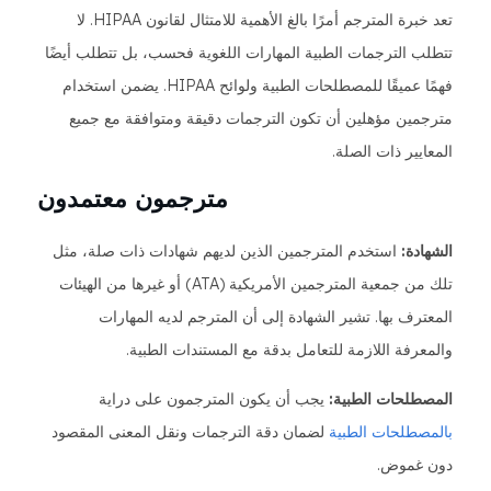
تعد خبرة المترجم أمرًا بالغ الأهمية للامتثال لقانون HIPAA. لا
تتطلب الترجمات الطبية المهارات اللغوية فحسب، بل تتطلب أيضًا
فهمًا عميقًا للمصطلحات الطبية ولوائح HIPAA. يضمن استخدام
مترجمين مؤهلين أن تكون الترجمات دقيقة ومتوافقة مع جميع
المعايير ذات الصلة.
مترجمون معتمدون
الشهادة:
استخدم المترجمين الذين لديهم شهادات ذات صلة، مثل
تلك من جمعية المترجمين الأمريكية (ATA) أو غيرها من الهيئات
المعترف بها. تشير الشهادة إلى أن المترجم لديه المهارات
والمعرفة اللازمة للتعامل بدقة مع المستندات الطبية.
المصطلحات الطبية:
يجب أن يكون المترجمون على دراية
بالمصطلحات الطبية
لضمان دقة الترجمات ونقل المعنى المقصود
دون غموض.