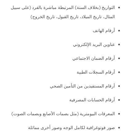
التواريخ (بخلاف السنة) المرتبطة مباشرة بالفرد (على سبيل
المثال، تاريخ الميلاد، تاريخ القبول، تاريخ الخروج)
أرقام الهاتف
عناوين البريد الإلكتروني
أرقام الضمان الاجتماعي
أرقام السجلات الطبية
أرقام المستفيدين من التأمين الصحي
أرقام الحسابات المصرفية
المعرفات البيومترية (مثل بصمات الأصابع وبصمات الصوت)
صور فوتوغرافية لكامل الوجه وصور أخرى مماثلة