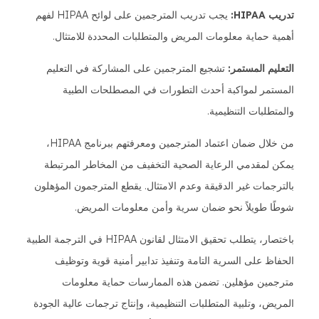
تدريب HIPAA:
يجب تدريب المترجمين على لوائح HIPAA لفهم
أهمية حماية معلومات المريض والمتطلبات المحددة للامتثال.
التعليم المستمر:
تشجيع المترجمين على المشاركة في التعليم
المستمر لمواكبة أحدث التطورات في المصطلحات الطبية
والمتطلبات التنظيمية.
من خلال ضمان اعتماد المترجمين ومعرفتهم ببرنامج HIPAA،
يمكن لمقدمي الرعاية الصحية التخفيف من المخاطر المرتبطة
بالترجمات غير الدقيقة وعدم الامتثال. يقطع المترجمون المؤهلون
شوطًا طويلاً نحو ضمان سرية وأمن معلومات المريض.
باختصار، يتطلب تحقيق الامتثال لقانون HIPAA في الترجمة الطبية
الحفاظ على السرية التامة وتنفيذ تدابير أمنية قوية وتوظيف
مترجمين مؤهلين. تضمن هذه الممارسات حماية معلومات
المريض، وتلبية المتطلبات التنظيمية، وإنتاج ترجمات عالية الجودة