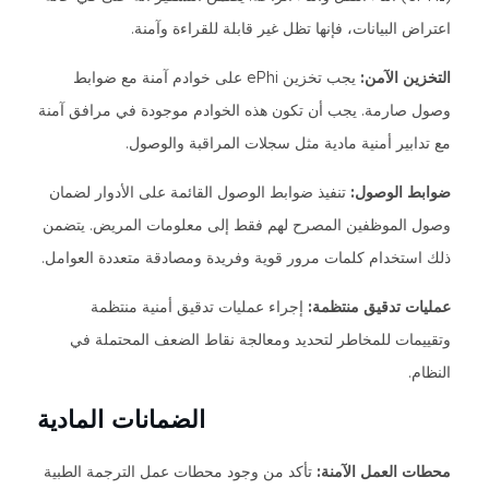
اعتراض البيانات، فإنها تظل غير قابلة للقراءة وآمنة.
التخزين الآمن:
يجب تخزين ePhi على خوادم آمنة مع ضوابط
وصول صارمة. يجب أن تكون هذه الخوادم موجودة في مرافق آمنة
مع تدابير أمنية مادية مثل سجلات المراقبة والوصول.
ضوابط الوصول:
تنفيذ ضوابط الوصول القائمة على الأدوار لضمان
وصول الموظفين المصرح لهم فقط إلى معلومات المريض. يتضمن
ذلك استخدام كلمات مرور قوية وفريدة ومصادقة متعددة العوامل.
عمليات تدقيق منتظمة:
إجراء عمليات تدقيق أمنية منتظمة
وتقييمات للمخاطر لتحديد ومعالجة نقاط الضعف المحتملة في
النظام.
الضمانات المادية
محطات العمل الآمنة:
تأكد من وجود محطات عمل الترجمة الطبية