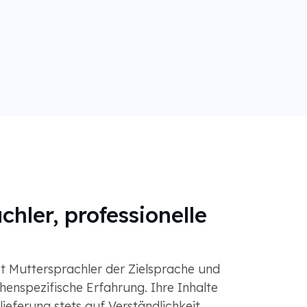
chler, professionelle
st Muttersprachler der Zielsprache und
enspezifische Erfahrung. Ihre Inhalte
ieferung stets auf Verständlichkeit,