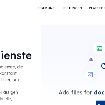
ÜBER UNS
LEISTUNGEN
PLATTFO
ienste
dienste, die
konstant
t hier, um
Add files for
doc
rlässigen
nelle,