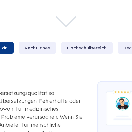
izin
Rechtliches
Hochschulbereich
Tec
bersetzungsqualität so
 Übersetzungen. Fehlerhafte oder
wohl für medizinisches
n Probleme verursachen. Wenn Sie
Anbieter für menschliche