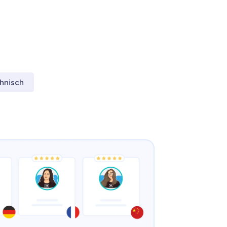
hnisch