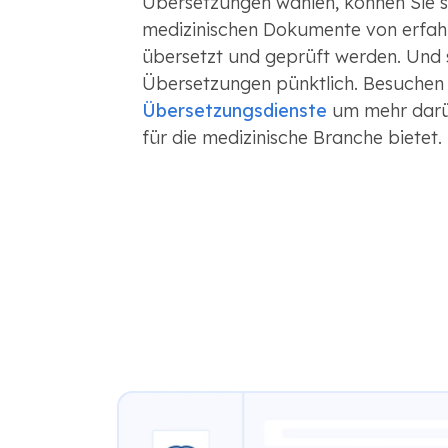
Übersetzungen wählen, können Sie sic
medizinischen Dokumente von erfah
übersetzt und geprüft werden. Und s
Übersetzungen pünktlich. Besuchen
Übersetzungsdienste
um mehr darü
für die medizinische Branche bietet.