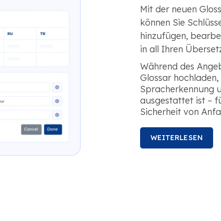
Mit der neuen Glo
können Sie Schlüsse
hinzufügen, bearbe
in all Ihren Überse
Während des Angeb
Glossar hochladen, 
Spracherkennung u
ausgestattet ist – 
Sicherheit von Anfa
WEITERLESEN