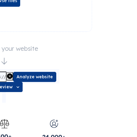
se files
e your website
Analyze website
review