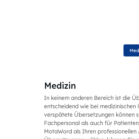
Med
Medizin
In keinem anderen Bereich ist die Ü
entscheidend wie bei medizinischen
verspätete Übersetzungen können so
Fachpersonal als auch für Patiente
MotaWord als Ihren professionellen 