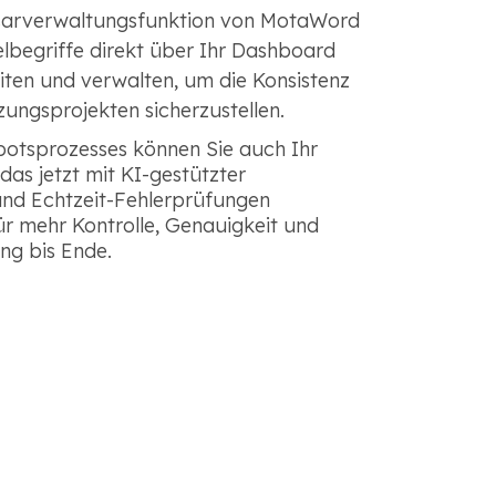
ssarverwaltungsfunktion von MotaWord
lbegriffe direkt über Ihr Dashboard
iten und verwalten, um die Konsistenz
tzungsprojekten sicherzustellen.
otsprozesses können Sie auch Ihr
das jetzt mit KI-gestützter
nd Echtzeit-Fehlerprüfungen
für mehr Kontrolle, Genauigkeit und
ng bis Ende.