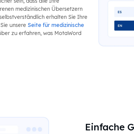
her sein, dass alle Ihre
renen medizinischen Übersetzern
elbstverständlich erhalten Sie Ihre
 Sie unsere
Seite für medizinische
ber zu erfahren, was MotaWord
Einfache 