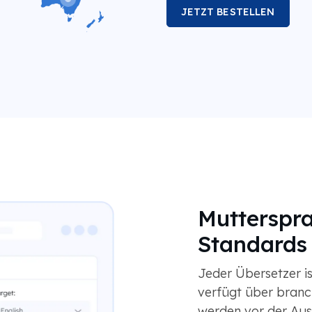
JETZT BESTELLEN
Mutterspra
Standards
Jeder Übersetzer i
verfügt über branch
werden vor der Ausl