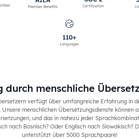
 durch menschliche Übersetz
rsetzern verfügt über umfangreiche Erfahrung in de
 Unsere menschlichen Übersetzungsdienste können all
rsetzungen, und das in nahezu jeder Sprachkombinati
ch nach Bosnisch? Oder Englisch nach Slowakisch? Da
unterstützt über 5000 Sprachpaare!