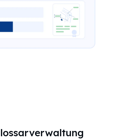
Glossarverwaltung