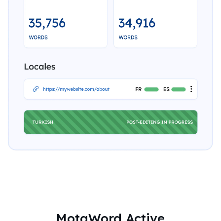
MotaWord Active